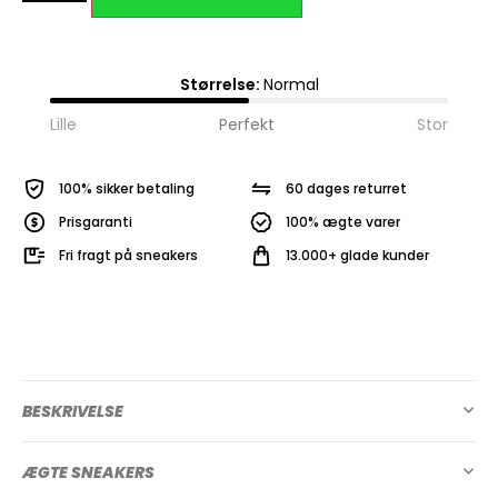
Størrelse:
Normal
Lille
Perfekt
Stor
100% sikker betaling
60 dages returret
Prisgaranti
100% ægte varer
Fri fragt på sneakers
13.000+ glade kunder
BESKRIVELSE
ÆGTE SNEAKERS