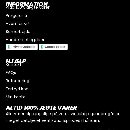
INFORMATION
Altid 100% ægte varer
Prisgaranti
Hvem er vi?
Samarbejde
Handelsbetingelser
Privatlivspolitik
Cookiepolitik
HJÆLP
Kontakt
FAQs
Returnering
Fortryd køb
Min konto
I alt
0
kr.
ALTID 100% ÆGTE VARER
Køb for
300
kr.
mere for gratis fragt
Alle varer tilgængelige på vores webshop gennemgår en
meget detaljeret verifikationsproces i hånden.
GÅ TIL BETALING