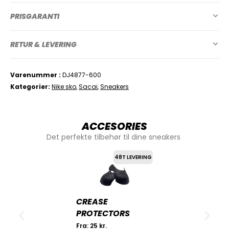
PRISGARANTI
RETUR & LEVERING
Varenummer
DJ4877-600
Kategorier
Nike sko
,
Sacai
,
Sneakers
ACCESORIES
Det perfekte tilbehør til dine sneakers
48T LEVERING
CREASE
PROTECTORS
Fra:
25
kr.