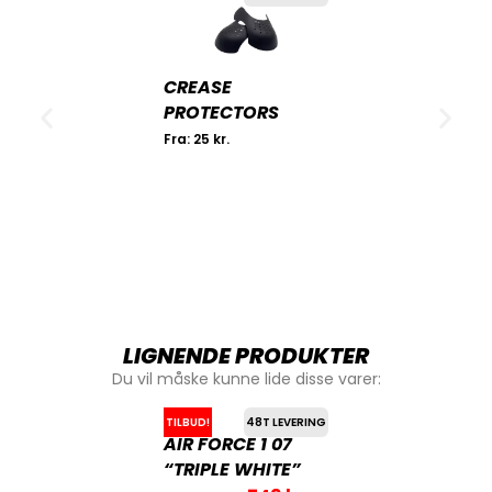
CREASE
PROTECTORS
Fra:
25
kr.
LIGNENDE PRODUKTER
Du vil måske kunne lide disse varer:
TILBUD!
48T LEVERING
AIR FORCE 1 07
“TRIPLE WHITE”