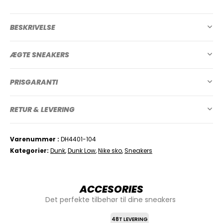
BESKRIVELSE
ÆGTE SNEAKERS
PRISGARANTI
RETUR & LEVERING
Varenummer
DH4401-104
Kategorier
Dunk
,
Dunk Low
,
Nike sko
,
Sneakers
ACCESORIES
Det perfekte tilbehør til dine sneakers
48T LEVERING