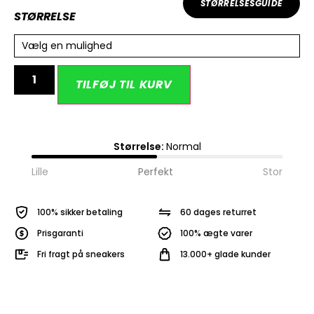
STØRRELSESGUIDE
STØRRELSE
Vælg en mulighed
Alternative:
TILFØJ TIL KURV
Størrelse:
Normal
Lille
Perfekt
Stor
100% sikker betaling
60 dages returret
Prisgaranti
100% ægte varer
Fri fragt på sneakers
13.000+ glade kunder