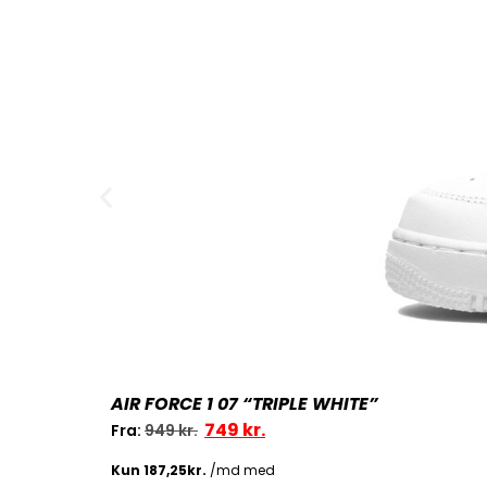
AIR FORCE 1 07 “TRIPLE WHITE”
749
kr.
Fra:
949
kr.