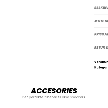
BESKRI
ÆGTE S
PRISGA
RETUR &
Varenu
Kategor
ACCESORIES
Det perfekte tilbehør til dine sneakers