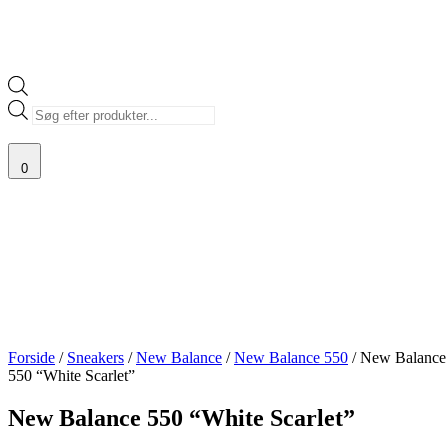
Products
search
0
Forside
/
Sneakers
/
New Balance
/
New Balance 550
/ New Balance
550 “White Scarlet”
New Balance 550 “White Scarlet”