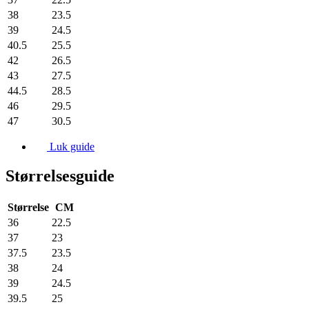
38
23.5
39
24.5
40.5
25.5
42
26.5
43
27.5
44.5
28.5
46
29.5
47
30.5
Luk guide
Størrelsesguide
Størrelse
CM
36
22.5
37
23
37.5
23.5
38
24
39
24.5
39.5
25