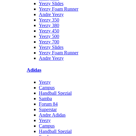
Yeezy Slides
Yeezy Foam Runner
Andre Yeezy
Yeezy 350
Yeezy 380
Yeezy 450
Yeezy 500
Yeezy 700
Yeezy Slides
Yeezy Foam Runner
Andre Yeezy
Adidas
Yeezy
Campus
Handball Spezial
Samba
Forum 84
Superstar
Andre Adidas
Yeezy
Campus
Handball Spezial