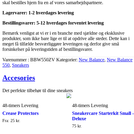
skal bestilles hjem fra en af vores samarbejdspartnere.
Lagervarer: 1-2 hverdages levering
Bestillingsvarer: 5-12 hverdages forventet levering
Bemærk venligst at vi er i en branche med sjældne og eksklusive
produkter, som ikke bare lige er til at opdrive alle steder. Dette kan i
meget få tilfælde besværliggøre leveringen og derfor give små
forsinkelser på leveringstiden af bestillingsvarer.
Varenummer
BBW550ZV
Kategorier
New Balance
,
New Balance
550
,
Sneakers
Accesories
Det perfekte tilbehør til dine sneakers
48-timers Levering
48-timers Levering
Crease Protectors
Sneakercare Starterkit Small 
Deluxe
Fra:
25
kr.
75
kr.