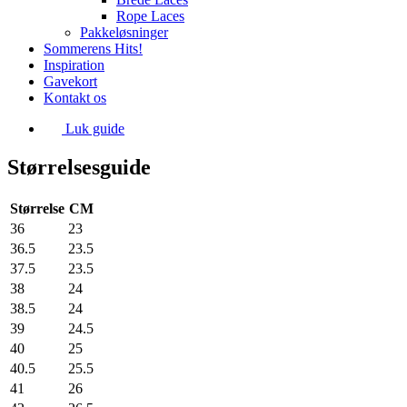
Rope Laces
Pakkeløsninger
Sommerens Hits!
Inspiration
Gavekort
Kontakt os
Luk guide
Størrelsesguide
Størrelse
CM
36
23
36.5
23.5
37.5
23.5
38
24
38.5
24
39
24.5
40
25
40.5
25.5
41
26