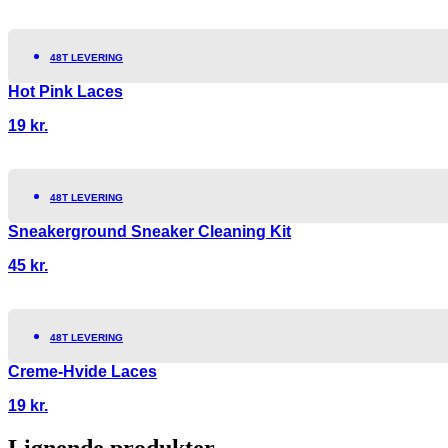
48T LEVERING
Hot Pink Laces
19
kr.
48T LEVERING
Sneakerground Sneaker Cleaning Kit
45
kr.
48T LEVERING
Creme-Hvide Laces
19
kr.
Lignende produkter