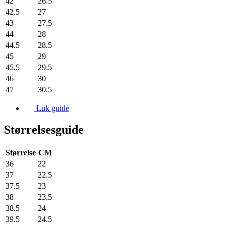
42
26.5
42.5
27
43
27.5
44
28
44.5
28.5
45
29
45.5
29.5
46
30
47
30.5
Luk guide
Størrelsesguide
Størrelse
CM
36
22
37
22.5
37.5
23
38
23.5
38.5
24
39.5
24.5