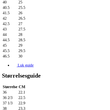
40
25
40.5
25.5
41.5
26
42
26.5
42.5
27
43
27.5
44
28
44.5
28.5
45
29
45.5
29.5
46.5
30
Luk guide
Størrelsesguide
Størrelse
CM
36
22.1
36 2/3
22.5
37 1/3
22.9
38
23.3