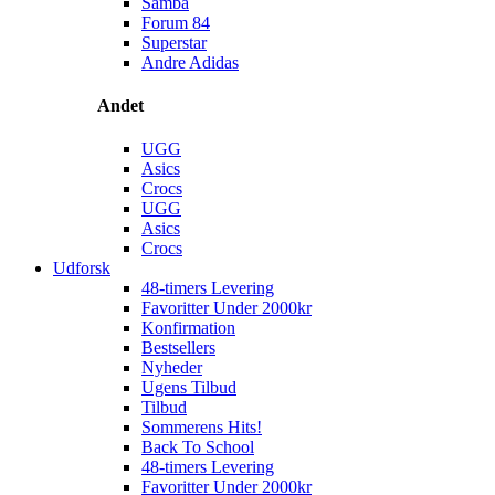
Samba
Forum 84
Superstar
Andre Adidas
Andet
UGG
Asics
Crocs
UGG
Asics
Crocs
Udforsk
48-timers Levering
Favoritter Under 2000kr
Konfirmation
Bestsellers
Nyheder
Ugens Tilbud
Tilbud
Sommerens Hits!
Back To School
48-timers Levering
Favoritter Under 2000kr