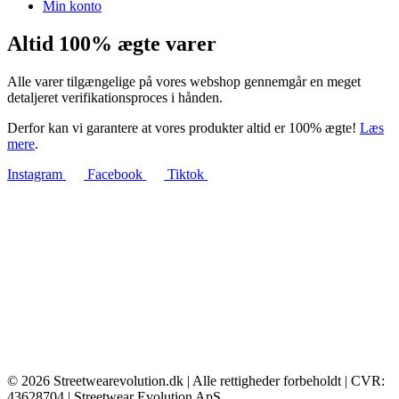
Min konto
Altid 100% ægte varer
Alle varer tilgængelige på vores webshop gennemgår en meget
detaljeret verifikationsproces i hånden.
Derfor kan vi garantere at vores produkter altid er 100% ægte!
Læs
mere
.
Instagram
Facebook
Tiktok
© 2026 Streetwearevolution.dk | Alle rettigheder forbeholdt | CVR:
43628704 | Streetwear Evolution ApS