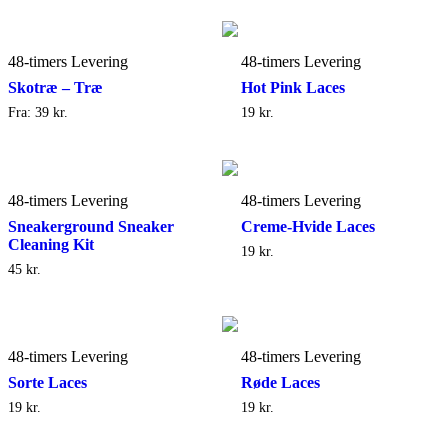
48-timers Levering
48-timers Levering
Skotræ – Træ
Hot Pink Laces
Fra:
39
kr.
19
kr.
48-timers Levering
48-timers Levering
Sneakerground Sneaker
Creme-Hvide Laces
Cleaning Kit
19
kr.
45
kr.
48-timers Levering
48-timers Levering
Sorte Laces
Røde Laces
19
kr.
19
kr.