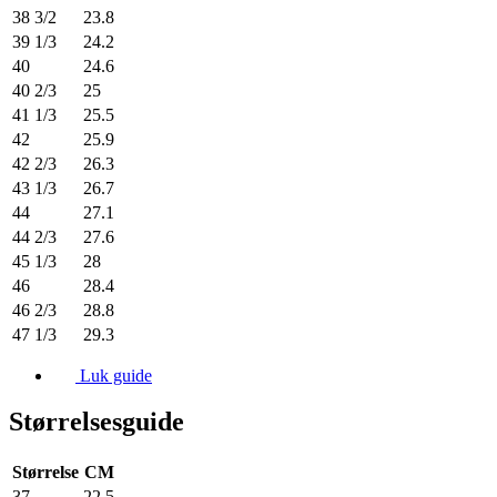
38 3/2
23.8
39 1/3
24.2
40
24.6
40 2/3
25
41 1/3
25.5
42
25.9
42 2/3
26.3
43 1/3
26.7
44
27.1
44 2/3
27.6
45 1/3
28
46
28.4
46 2/3
28.8
47 1/3
29.3
Luk guide
Størrelsesguide
Størrelse
CM
37
22.5