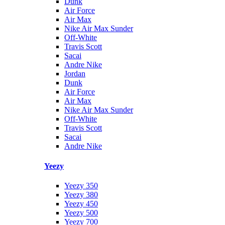
Dunk
Air Force
Air Max
Nike Air Max Sunder
Off-White
Travis Scott
Sacai
Andre Nike
Jordan
Dunk
Air Force
Air Max
Nike Air Max Sunder
Off-White
Travis Scott
Sacai
Andre Nike
Yeezy
Yeezy 350
Yeezy 380
Yeezy 450
Yeezy 500
Yeezy 700