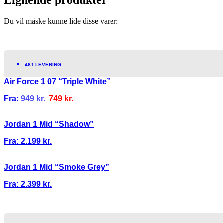
Du vil måske kunne lide disse varer:
TILBUD!
48T LEVERING
Air Force 1 07 “Triple White”
Fra:
949
kr.
749
kr.
Jordan 1 Mid “Shadow”
Fra:
2.199
kr.
Jordan 1 Mid “Smoke Grey”
Fra:
2.399
kr.
TILBUD!