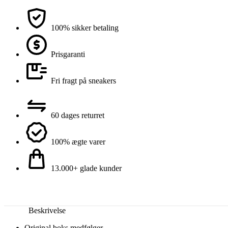
100% sikker betaling
Prisgaranti
Fri fragt på sneakers
60 dages returret
100% ægte varer
13.000+ glade kunder
Beskrivelse
Original boks medfølger