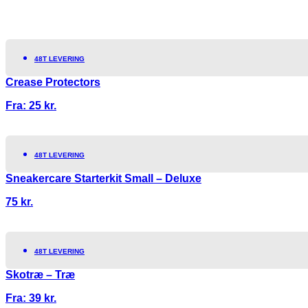
48T LEVERING
Crease Protectors
Fra:
25
kr.
48T LEVERING
Sneakercare Starterkit Small – Deluxe
75
kr.
48T LEVERING
Skotræ – Træ
Fra:
39
kr.