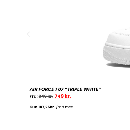
AIR FORCE 1 07 “TRIPLE WHITE”
749
kr.
Fra:
949
kr.