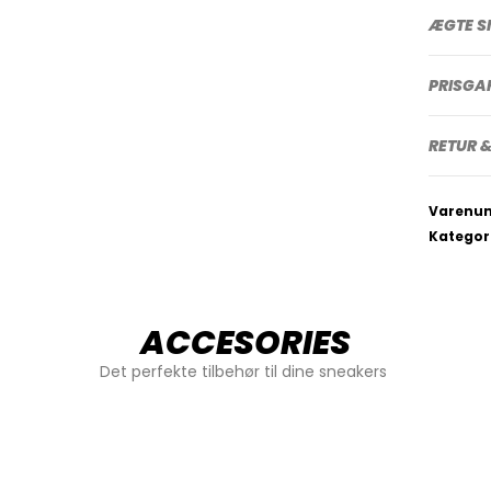
ÆGTE S
PRISGA
RETUR &
Varenu
Kategor
ACCESORIES
Det perfekte tilbehør til dine sneakers