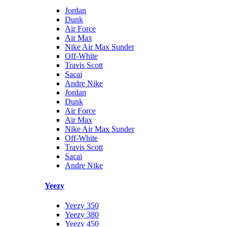
Jordan
Dunk
Air Force
Air Max
Nike Air Max Sunder
Off-White
Travis Scott
Sacai
Andre Nike
Jordan
Dunk
Air Force
Air Max
Nike Air Max Sunder
Off-White
Travis Scott
Sacai
Andre Nike
Yeezy
Yeezy 350
Yeezy 380
Yeezy 450