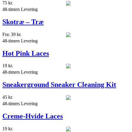
75
kr.
48-timers Levering
Skotræ – Træ
Fra:
39
kr.
48-timers Levering
Hot Pink Laces
19
kr.
48-timers Levering
Sneakerground Sneaker Cleaning Kit
45
kr.
48-timers Levering
Creme-Hvide Laces
19
kr.