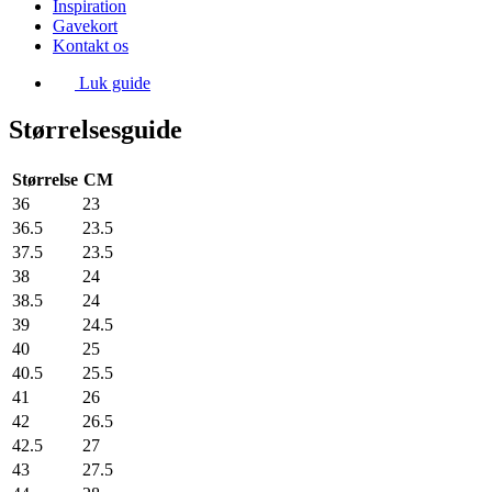
Inspiration
Gavekort
Kontakt os
Luk guide
Størrelsesguide
Størrelse
CM
36
23
36.5
23.5
37.5
23.5
38
24
38.5
24
39
24.5
40
25
40.5
25.5
41
26
42
26.5
42.5
27
43
27.5