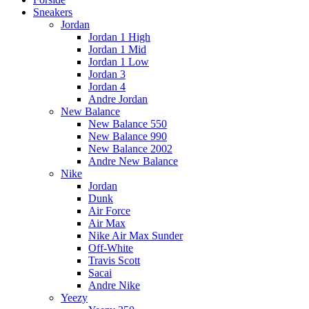
Sneakers
Jordan
Jordan 1 High
Jordan 1 Mid
Jordan 1 Low
Jordan 3
Jordan 4
Andre Jordan
New Balance
New Balance 550
New Balance 990
New Balance 2002
Andre New Balance
Nike
Jordan
Dunk
Air Force
Air Max
Nike Air Max Sunder
Off-White
Travis Scott
Sacai
Andre Nike
Yeezy