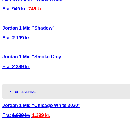
Fra:
949
kr.
749
kr.
Jordan 1 Mid “Shadow”
Fra:
2.199
kr.
Jordan 1 Mid “Smoke Grey”
Fra:
2.399
kr.
TILBUD!
48T LEVERING
Jordan 1 Mid “Chicago White 2020”
Fra:
1.899
kr.
1.399
kr.