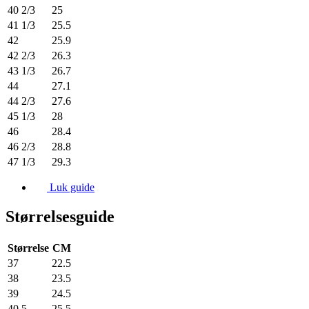
40 2/3
25
41 1/3
25.5
42
25.9
42 2/3
26.3
43 1/3
26.7
44
27.1
44 2/3
27.6
45 1/3
28
46
28.4
46 2/3
28.8
47 1/3
29.3
Luk guide
Størrelsesguide
Størrelse
CM
37
22.5
38
23.5
39
24.5
40.5
25.5