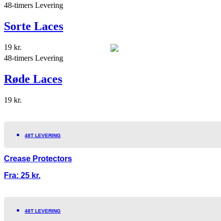
48-timers Levering
Sorte Laces
19
kr.
48-timers Levering
Røde Laces
19
kr.
48T LEVERING
Crease Protectors
Fra:
25
kr.
48T LEVERING