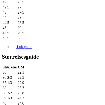
42
26.5
42.5
27
43
27.5
44
28
44.5
28.5
45
29
45.5
29.5
46.5
30
Luk guide
Størrelsesguide
Størrelse
CM
36
22.1
36 2/3
22.5
37 1/3
22.9
38
23.3
38 3/2
23.8
39 1/3
24.2
40
24.6