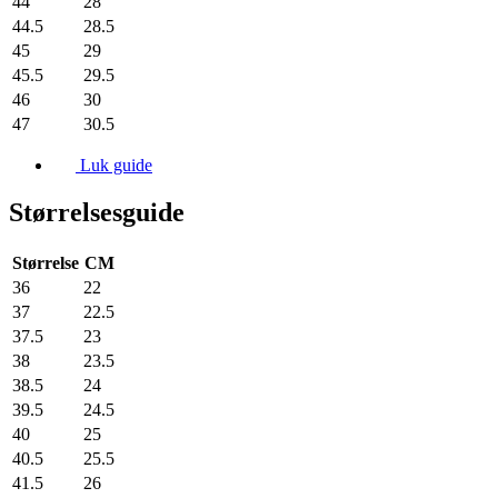
44
28
44.5
28.5
45
29
45.5
29.5
46
30
47
30.5
Luk guide
Størrelsesguide
Størrelse
CM
36
22
37
22.5
37.5
23
38
23.5
38.5
24
39.5
24.5
40
25
40.5
25.5
41.5
26