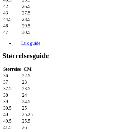
42
26.5
43
27.5
44.5
28.5
46
29.5
47
30.5
Luk guide
Størrelsesguide
Størrelse
CM
36
22.5
37
23
37.5
23.5
38
24
39
24.5
39.5
25
40
25.25
40.5
25.5
41.5
26