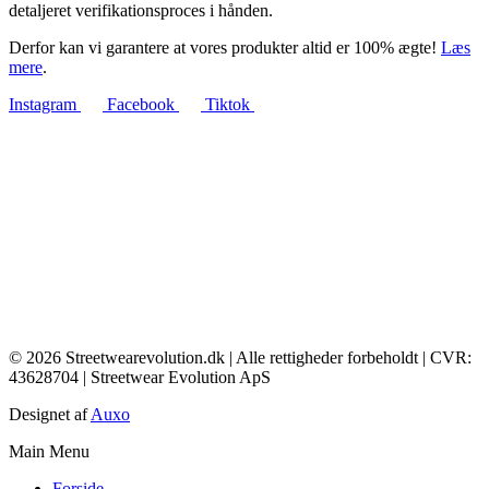
detaljeret verifikationsproces i hånden.
Derfor kan vi garantere at vores produkter altid er 100% ægte!
Læs
mere
.
Instagram
Facebook
Tiktok
© 2026 Streetwearevolution.dk | Alle rettigheder forbeholdt | CVR:
43628704 | Streetwear Evolution ApS
Designet af
Auxo
Main Menu
Forside