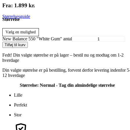
Fra:
1.899
kr.
Størrelsesguide
Størrelse
Vælg en mulighed
New Balance 550 "White Gum" antal
Tilføj til kurv
Fedt! Din valgte størrelse er på lager – bestil nu og modtag om 1-2
hverdage
Din valgte størrelse er på bestilling, forvent derfor levering indenfor 5
12 hverdage
Størrelse:
Normal - Tag din almindelige størrelse
Lille
Perfekt
Stor