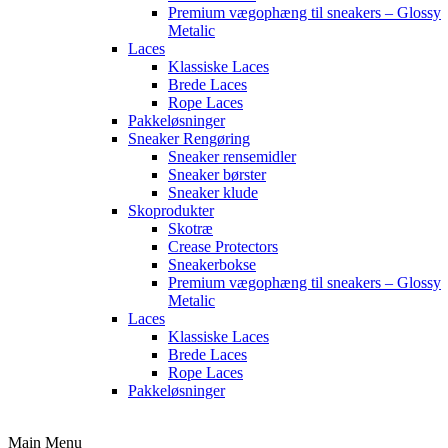
Premium vægophæng til sneakers – Glossy
Metalic
Laces
Klassiske Laces
Brede Laces
Rope Laces
Pakkeløsninger
Sneaker Rengøring
Sneaker rensemidler
Sneaker børster
Sneaker klude
Skoprodukter
Skotræ
Crease Protectors
Sneakerbokse
Premium vægophæng til sneakers – Glossy
Metalic
Laces
Klassiske Laces
Brede Laces
Rope Laces
Pakkeløsninger
Main Menu