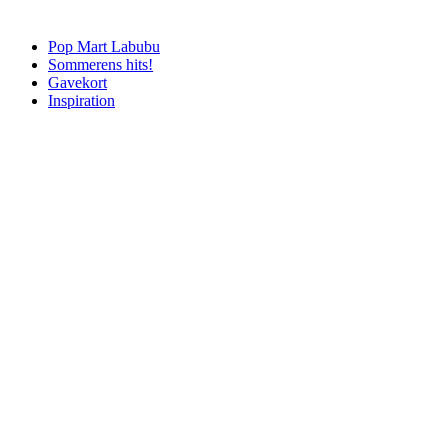
Pop Mart Labubu
Sommerens hits!
Gavekort
Inspiration