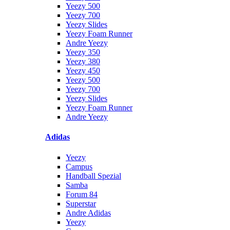
Yeezy 500
Yeezy 700
Yeezy Slides
Yeezy Foam Runner
Andre Yeezy
Yeezy 350
Yeezy 380
Yeezy 450
Yeezy 500
Yeezy 700
Yeezy Slides
Yeezy Foam Runner
Andre Yeezy
Adidas
Yeezy
Campus
Handball Spezial
Samba
Forum 84
Superstar
Andre Adidas
Yeezy