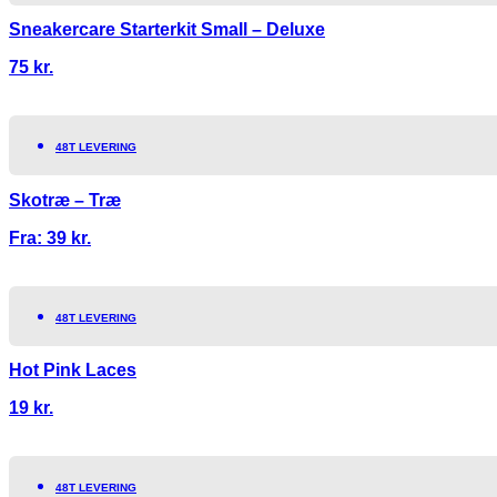
Sneakercare Starterkit Small – Deluxe
75
kr.
48T LEVERING
Skotræ – Træ
Fra:
39
kr.
48T LEVERING
Hot Pink Laces
19
kr.
48T LEVERING