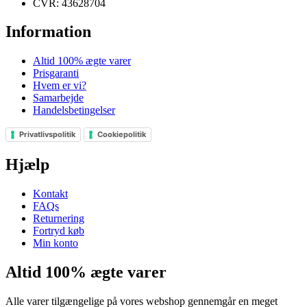
CVR: 43628704
Information
Altid 100% ægte varer
Prisgaranti
Hvem er vi?
Samarbejde
Handelsbetingelser
Privatlivspolitik
Cookiepolitik
Hjælp
Kontakt
FAQs
Returnering
Fortryd køb
Min konto
Altid 100% ægte varer
Alle varer tilgængelige på vores webshop gennemgår en meget