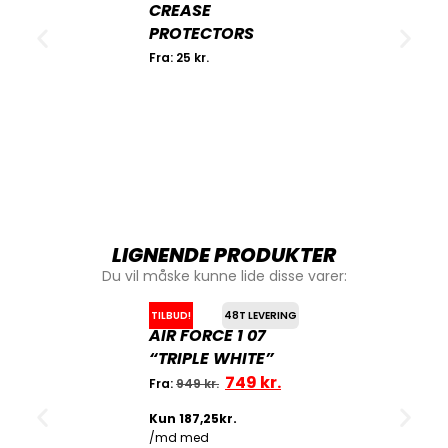
CREASE
PROTECTORS
Fra:
25
kr.
LIGNENDE PRODUKTER
Du vil måske kunne lide disse varer:
TILBUD!
48T LEVERING
AIR FORCE 1 07
“TRIPLE WHITE”
749
kr.
Fra:
949
kr.