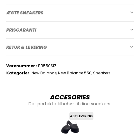
ÆGTE SNEAKERS
PRISGARANTI
RETUR & LEVERING
Varenummer
BB550SIZ
Kategorier
New Balance
,
New Balance 550
,
Sneakers
ACCESORIES
Det perfekte tilbehør til dine sneakers
48T LEVERING