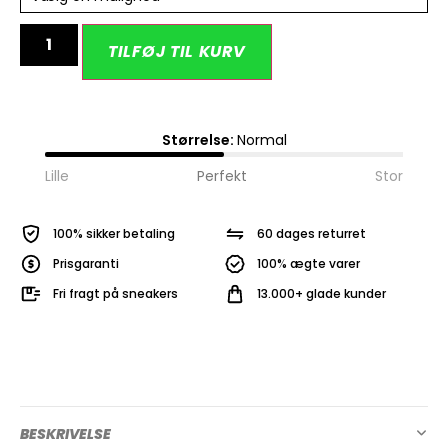
Alternative:
TILFØJ TIL KURV
Størrelse:
Normal
Lille
Perfekt
Stor
100% sikker betaling
60 dages returret
Prisgaranti
100% ægte varer
Fri fragt på sneakers
13.000+ glade kunder
BESKRIVELSE