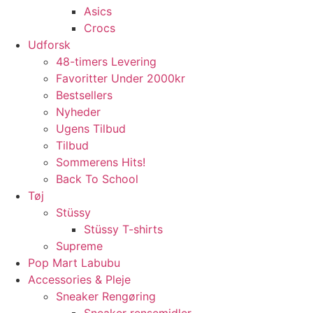
Asics
Crocs
Udforsk
48-timers Levering
Favoritter Under 2000kr
Bestsellers
Nyheder
Ugens Tilbud
Tilbud
Sommerens Hits!
Back To School
Tøj
Stüssy
Stüssy T-shirts
Supreme
Pop Mart Labubu
Accessories & Pleje
Sneaker Rengøring