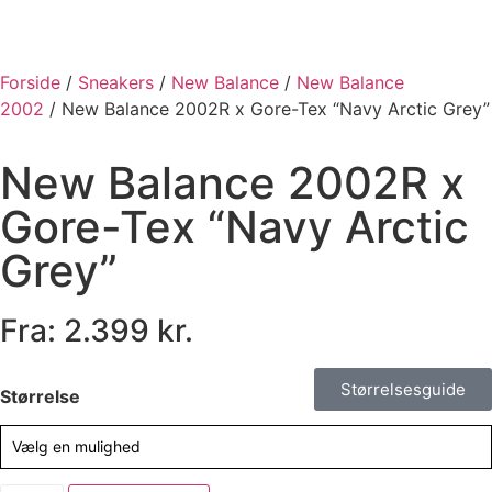
Forside
/
Sneakers
/
New Balance
/
New Balance
2002
/ New Balance 2002R x Gore-Tex “Navy Arctic Grey”
New Balance 2002R x
Gore-Tex “Navy Arctic
Grey”
Fra:
2.399
kr.
Størrelsesguide
Størrelse
Vælg en mulighed