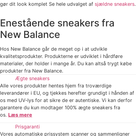
gør dit look komplet Se hele udvalget af
sjældne sneakers
.
Enestående sneakers fra
New Balance
Hos New Balance går de meget op i at udvikle
kvalitetsprodukter. Produkterne er udviklet i hårdføre
materialer, der holder i mange år. Du kan altså trygt købe
produkter fra New Balance.
Ægte sneakers
Alle vores produkter hentes hjem fra troværdige
leverandører i EU, og tjekkes herefter grundigt i hånden af
os med UV-lys for at sikre de er autentiske. Vi kan derfor
garantere du kun modtager 100% ægte sneakers fra
os.
Læs mere
Prisgaranti
Vores automatiske prissystem scanner og sammenligner