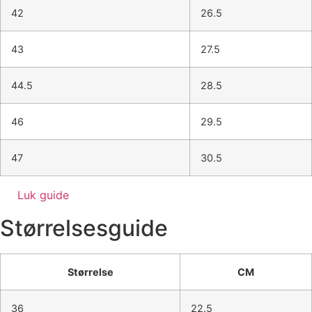
42
26.5
43
27.5
44.5
28.5
46
29.5
47
30.5
Luk guide
Størrelsesguide
Størrelse
CM
36
22.5