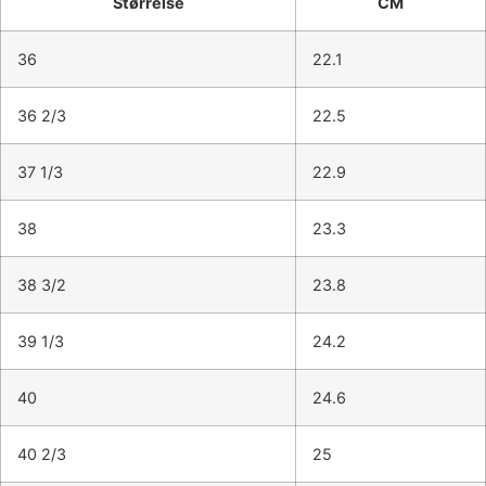
Størrelse
CM
36
22.1
36 2/3
22.5
37 1/3
22.9
38
23.3
38 3/2
23.8
39 1/3
24.2
40
24.6
40 2/3
25