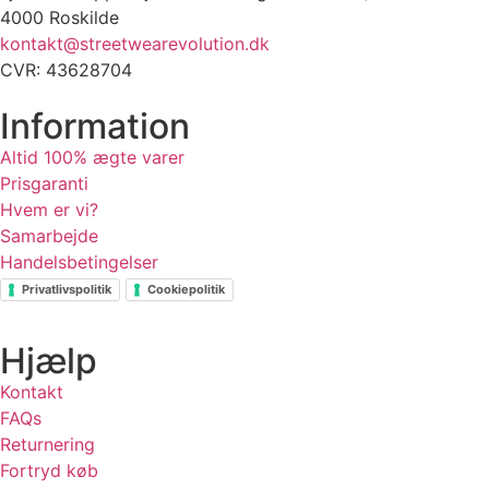
4000 Roskilde
kontakt@streetwearevolution.dk
CVR: 43628704
Information
Altid 100% ægte varer
Prisgaranti
Hvem er vi?
Samarbejde
Handelsbetingelser
Privatlivspolitik
Cookiepolitik
Hjælp
Kontakt
FAQs
Returnering
Fortryd køb