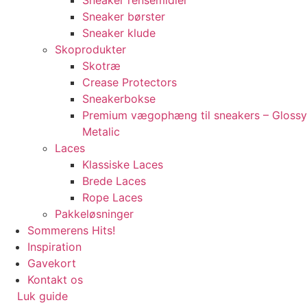
Sneaker rensemidler
Sneaker børster
Sneaker klude
Skoprodukter
Skotræ
Crease Protectors
Sneakerbokse
Premium vægophæng til sneakers – Glossy
Metalic
Laces
Klassiske Laces
Brede Laces
Rope Laces
Pakkeløsninger
Sommerens Hits!
Inspiration
Gavekort
Kontakt os
Luk guide