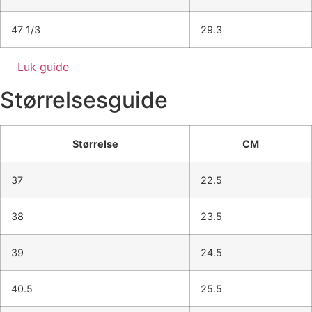
47 1/3
29.3
Luk guide
Størrelsesguide
Størrelse
CM
37
22.5
38
23.5
39
24.5
40.5
25.5