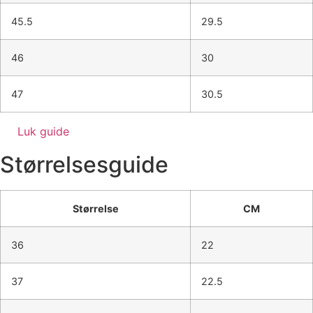
45.5
29.5
46
30
47
30.5
Luk guide
Størrelsesguide
Størrelse
CM
36
22
37
22.5