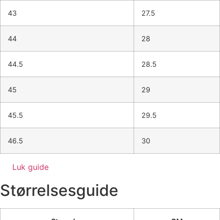
43
27.5
44
28
44.5
28.5
45
29
45.5
29.5
46.5
30
Luk guide
Størrelsesguide