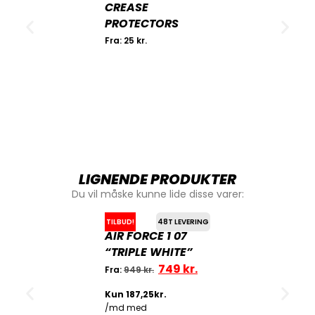
CREASE
PROTECTORS
Fra:
25
kr.
LIGNENDE PRODUKTER
Du vil måske kunne lide disse varer:
TILBUD!
48T LEVERING
AIR FORCE 1 07
“TRIPLE WHITE”
749
kr.
Fra:
949
kr.