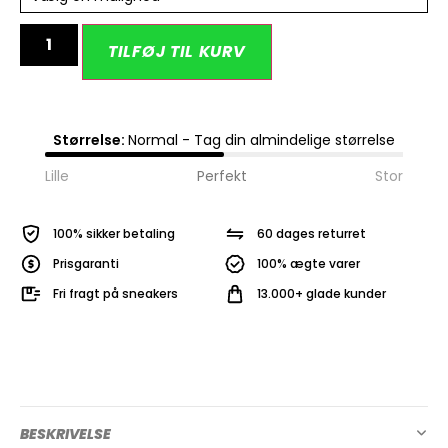
Alternative:
TILFØJ TIL KURV
Størrelse:
Normal - Tag din almindelige størrelse
Lille
Perfekt
Stor
100% sikker betaling
60 dages returret
Prisgaranti
100% ægte varer
Fri fragt på sneakers
13.000+ glade kunder
BESKRIVELSE