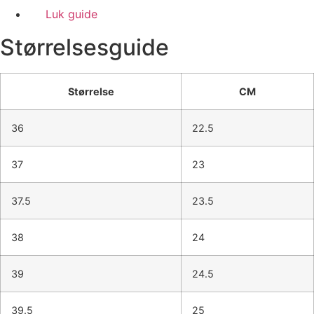
Luk guide
Størrelsesguide
Størrelse
CM
36
22.5
37
23
37.5
23.5
38
24
39
24.5
39.5
25