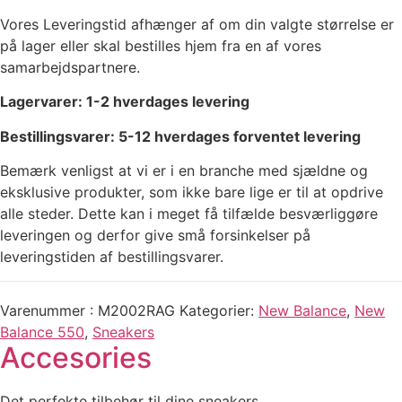
Vores Leveringstid afhænger af om din valgte størrelse er
på lager eller skal bestilles hjem fra en af vores
samarbejdspartnere.
Lagervarer: 1-2 hverdages levering
Bestillingsvarer: 5-12 hverdages forventet levering
Bemærk venligst at vi er i en branche med sjældne og
eksklusive produkter, som ikke bare lige er til at opdrive
alle steder. Dette kan i meget få tilfælde besværliggøre
leveringen og derfor give små forsinkelser på
leveringstiden af bestillingsvarer.
Varenummer
M2002RAG
Kategorier
New Balance
,
New
Balance 550
,
Sneakers
Accesories
Det perfekte tilbehør til dine sneakers