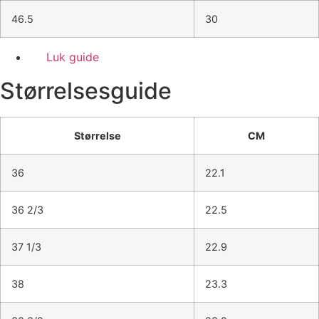
46.5
30
Luk guide
Størrelsesguide
Størrelse
CM
36
22.1
36 2/3
22.5
37 1/3
22.9
38
23.3