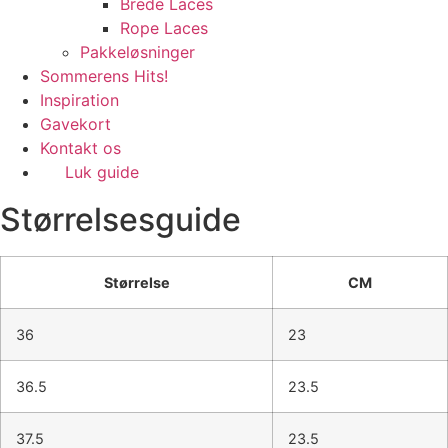
Brede Laces
Rope Laces
Pakkeløsninger
Sommerens Hits!
Inspiration
Gavekort
Kontakt os
Luk guide
Størrelsesguide
Størrelse
CM
36
23
36.5
23.5
37.5
23.5