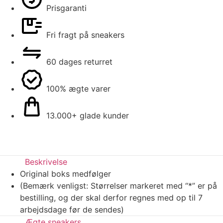
Prisgaranti
Fri fragt på sneakers
60 dages returret
100% ægte varer
13.000+ glade kunder
Beskrivelse
Original boks medfølger
(Bemærk venligst: Størrelser markeret med “*” er på
bestilling, og der skal derfor regnes med op til 7
arbejdsdage før de sendes)
Ægte sneakers