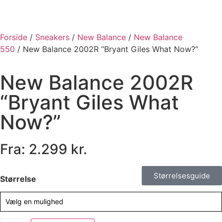
Forside
/
Sneakers
/
New Balance
/
New Balance
550
/ New Balance 2002R “Bryant Giles What Now?”
New Balance 2002R
“Bryant Giles What
Now?”
Fra:
2.299
kr.
Størrelsesguide
Størrelse
Vælg en mulighed