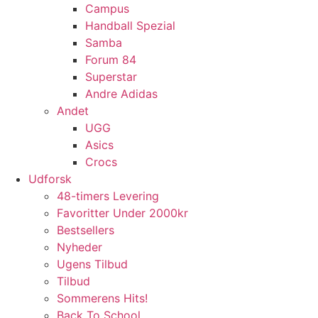
Campus
Handball Spezial
Samba
Forum 84
Superstar
Andre Adidas
Andet
UGG
Asics
Crocs
Udforsk
48-timers Levering
Favoritter Under 2000kr
Bestsellers
Nyheder
Ugens Tilbud
Tilbud
Sommerens Hits!
Back To School