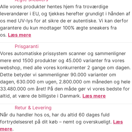
Alle vores produkter hentes hjem fra troværdige
leverandører i EU, og tjekkes herefter grundigt i hånden af
os med UV-lys for at sikre de er autentiske. Vi kan derfor
garantere du kun modtager 100% ægte sneakers fra
os.
Læs mere
Prisgaranti
Vores automatiske prissystem scanner og sammenligner
mere end 1500 produkter og 45.000 varianter fra vores
webshop, med alle vores konkurrenter 2 gange om dagen.
Dette betyder vi sammenligner 90.000 varianter om
dagen, 630.000 om ugen, 2.800.000 om måneden og hele
33.480.000 om året! På den måde gør vi vores bedste for
altid, at være de billigste i Danmark.
Læs mere
Retur & Levering
Når du handler hos os, har du altid 60 dages fuld
fortrydelsesret på dit køb – nemt og overskueligt.
Læs
mere
.