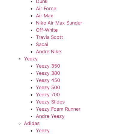
Dunk
Air Force
Air Max
Nike Air Max Sunder
Off-White
Travis Scott
Sacai
Andre Nike
Yeezy
Yeezy 350
Yeezy 380
Yeezy 450
Yeezy 500
Yeezy 700
Yeezy Slides
Yeezy Foam Runner
Andre Yeezy
Adidas
Yeezy