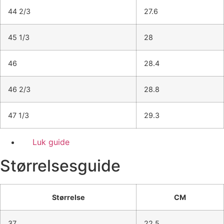
44 2/3
27.6
45 1/3
28
46
28.4
46 2/3
28.8
47 1/3
29.3
Luk guide
Størrelsesguide
Størrelse
CM
37
22.5