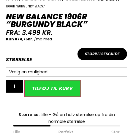
1906R “BURGUNDY BLACK”
NEW BALANCE 1906R
“BURGUNDY BLACK”
FRA:
3.499
KR.
STØRRELSESGUIDE
STØRRELSE
Vælg en mulighed
Alternative:
TILFØJ TIL KURV
Størrelse:
Lille - Gå en halv størrelse op fra din
normale størrelse
Lille
Perfekt
Stor