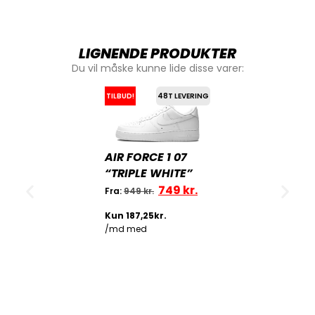
LIGNENDE PRODUKTER
Du vil måske kunne lide disse varer:
TILBUD!
48T LEVERING
AIR FORCE 1 07
“TRIPLE WHITE”
749
kr.
Fra:
949
kr.