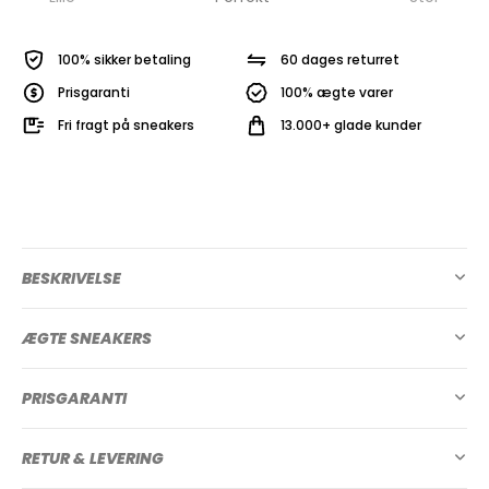
100% sikker betaling
60 dages returret
Prisgaranti
100% ægte varer
Fri fragt på sneakers
13.000+ glade kunder
BESKRIVELSE
ÆGTE SNEAKERS
PRISGARANTI
RETUR & LEVERING