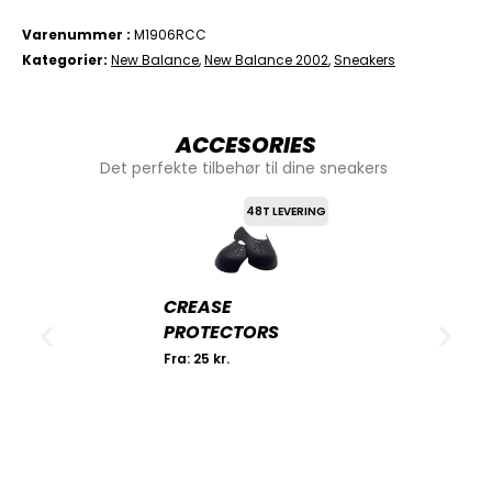
Varenummer
M1906RCC
Kategorier
New Balance
,
New Balance 2002
,
Sneakers
ACCESORIES
Det perfekte tilbehør til dine sneakers
48T LEVERING
CREASE
PROTECTORS
Fra:
25
kr.