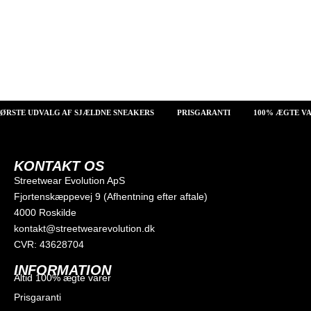
ØRSTE UDVALG AF SJÆLDNE SNEAKERS
PRISGARANTI
100% ÆGTE VA
KONTAKT OS
Streetwear Evolution ApS
Fjortenskæppevej 9 (Afhentning efter aftale)
4000 Roskilde
kontakt@streetwearevolution.dk
CVR: 43628704
INFORMATION
Altid 100% ægte varer
Prisgaranti