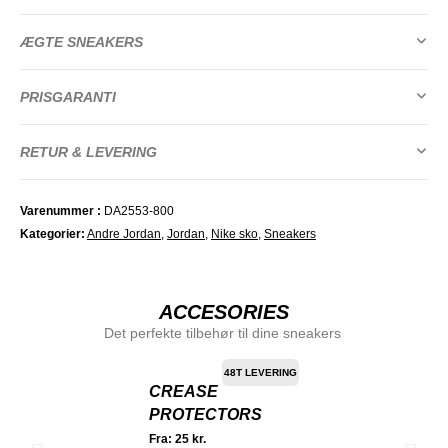
ÆGTE SNEAKERS
PRISGARANTI
RETUR & LEVERING
Varenummer
DA2553-800
Kategorier
Andre Jordan
,
Jordan
,
Nike sko
,
Sneakers
ACCESORIES
Det perfekte tilbehør til dine sneakers
48T LEVERING
CREASE
PROTECTORS
Fra:
25
kr.