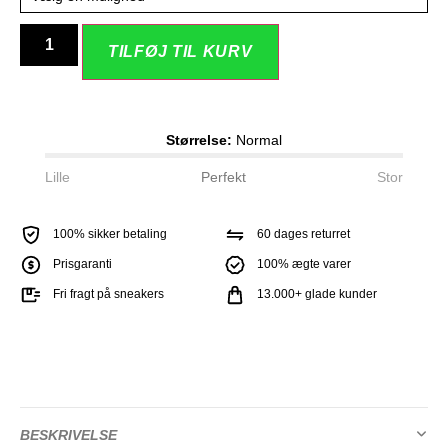
Alternative:
TILFØJ TIL KURV
Størrelse:
Normal
Lille
Perfekt
Stor
100% sikker betaling
60 dages returret
Prisgaranti
100% ægte varer
Fri fragt på sneakers
13.000+ glade kunder
BESKRIVELSE