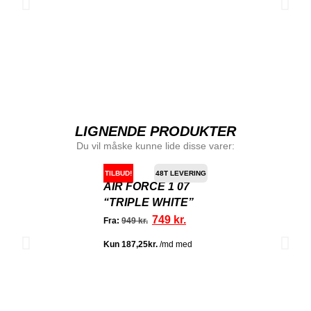
LIGNENDE PRODUKTER
Du vil måske kunne lide disse varer:
TILBUD!
48T LEVERING
AIR FORCE 1 07
“TRIPLE WHITE”
749
kr.
Fra:
949
kr.