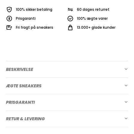
100% sikker betaling
60 dages returret
Prisgaranti
100% ægte varer
Fri fragt på sneakers
13.000+ glade kunder
BESKRIVELSE
ÆGTE SNEAKERS
PRISGARANTI
RETUR & LEVERING