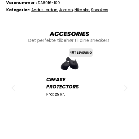
Varenummer
DA8016-100
Kategorier
Andre Jordan
,
Jordan
,
Nike sko
,
Sneakers
ACCESORIES
Det perfekte tilbehør til dine sneakers
48T LEVERING
CREASE
PROTECTORS
Fra:
25
kr.