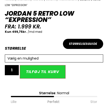
LOW “EXPRESSION”
JORDAN 5 RETRO LOW
“EXPRESSION”
FRA:
1.999
KR.
STØRRELSESGUIDE
STØRRELSE
Vælg en mulighed
Alternative:
TILFØJ TIL KURV
Størrelse:
Normal
Lille
Perfekt
Stor