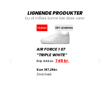
LIGNENDE PRODUKTER
Du vil måske kunne lide disse varer:
TILBUD!
48T LEVERING
AIR FORCE 1 07
“TRIPLE WHITE”
749
kr.
Fra:
949
kr.