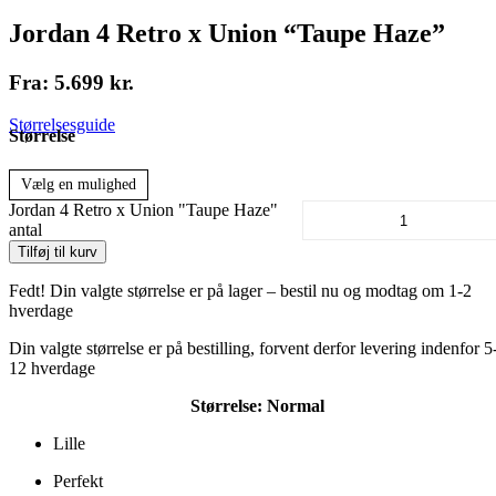
Jordan 4 Retro x Union “Taupe Haze”
Fra:
5.699
kr.
Størrelsesguide
Størrelse
Vælg en mulighed
Jordan 4 Retro x Union "Taupe Haze"
antal
Tilføj til kurv
Fedt! Din valgte størrelse er på lager – bestil nu og modtag om 1-2
hverdage
Din valgte størrelse er på bestilling, forvent derfor levering indenfor 5
12 hverdage
Størrelse:
Normal
Lille
Perfekt