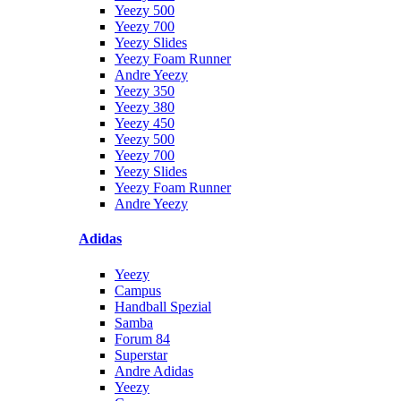
Yeezy 500
Yeezy 700
Yeezy Slides
Yeezy Foam Runner
Andre Yeezy
Yeezy 350
Yeezy 380
Yeezy 450
Yeezy 500
Yeezy 700
Yeezy Slides
Yeezy Foam Runner
Andre Yeezy
Adidas
Yeezy
Campus
Handball Spezial
Samba
Forum 84
Superstar
Andre Adidas
Yeezy