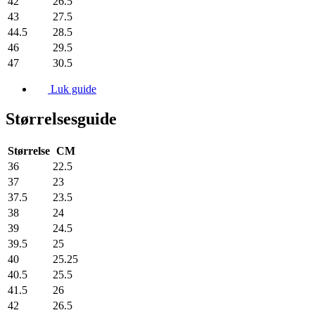
42
26.5
43
27.5
44.5
28.5
46
29.5
47
30.5
Luk guide
Størrelsesguide
Størrelse
CM
36
22.5
37
23
37.5
23.5
38
24
39
24.5
39.5
25
40
25.25
40.5
25.5
41.5
26
42
26.5