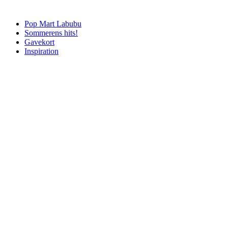
Pop Mart Labubu
Sommerens hits!
Gavekort
Inspiration