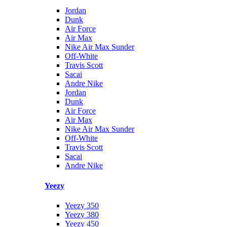
Jordan
Dunk
Air Force
Air Max
Nike Air Max Sunder
Off-White
Travis Scott
Sacai
Andre Nike
Jordan
Dunk
Air Force
Air Max
Nike Air Max Sunder
Off-White
Travis Scott
Sacai
Andre Nike
Yeezy
Yeezy 350
Yeezy 380
Yeezy 450