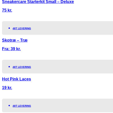
Sneakercare Starterkit Small – Deluxe
75
kr.
48T LEVERING
Skotræ – Træ
Fra:
39
kr.
48T LEVERING
Hot Pink Laces
19
kr.
48T LEVERING