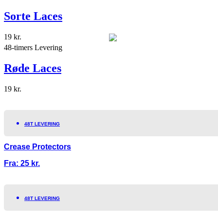
Sorte Laces
19
kr.
48-timers Levering
Røde Laces
19
kr.
48T LEVERING
Crease Protectors
Fra:
25
kr.
48T LEVERING