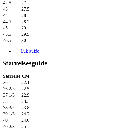
42.5
27
43
27.5
44
28
44.5
28.5
45
29
45.5
29.5
46.5
30
Luk guide
Størrelsesguide
Størrelse
CM
36
22.1
36 2/3
22.5
37 1/3
22.9
38
23.3
38 3/2
23.8
39 1/3
24.2
40
24.6
40 2/3
25