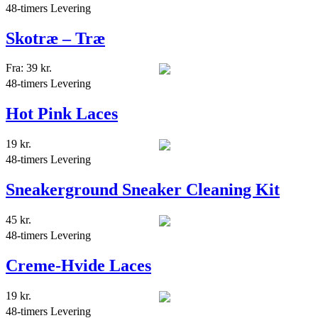
48-timers Levering
Skotræ – Træ
Fra:
39
kr.
48-timers Levering
Hot Pink Laces
19
kr.
48-timers Levering
Sneakerground Sneaker Cleaning Kit
45
kr.
48-timers Levering
Creme-Hvide Laces
19
kr.
48-timers Levering