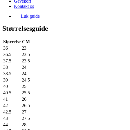
Gavekort
Kontakt os
Luk guide
Størrelsesguide
Størrelse
CM
36
23
36.5
23.5
37.5
23.5
38
24
38.5
24
39
24.5
40
25
40.5
25.5
41
26
42
26.5
42.5
27
43
27.5
44
28