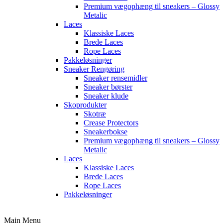
Premium vægophæng til sneakers – Glossy
Metalic
Laces
Klassiske Laces
Brede Laces
Rope Laces
Pakkeløsninger
Sneaker Rengøring
Sneaker rensemidler
Sneaker børster
Sneaker klude
Skoprodukter
Skotræ
Crease Protectors
Sneakerbokse
Premium vægophæng til sneakers – Glossy
Metalic
Laces
Klassiske Laces
Brede Laces
Rope Laces
Pakkeløsninger
Main Menu