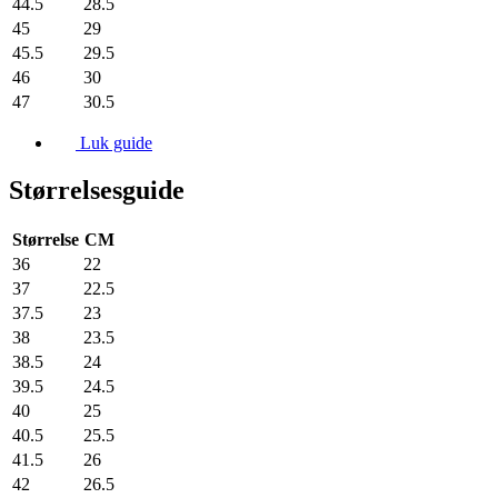
44.5
28.5
45
29
45.5
29.5
46
30
47
30.5
Luk guide
Størrelsesguide
Størrelse
CM
36
22
37
22.5
37.5
23
38
23.5
38.5
24
39.5
24.5
40
25
40.5
25.5
41.5
26
42
26.5