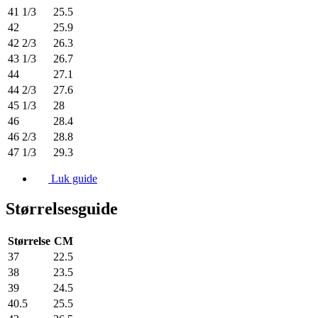
41 1/3
25.5
42
25.9
42 2/3
26.3
43 1/3
26.7
44
27.1
44 2/3
27.6
45 1/3
28
46
28.4
46 2/3
28.8
47 1/3
29.3
Luk guide
Størrelsesguide
Størrelse
CM
37
22.5
38
23.5
39
24.5
40.5
25.5