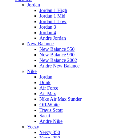
Jordan
Jordan 1 High
Jordan 1 Mid
Jordan 1 Low
Jordan 3
Jordan 4
Andre Jordan
New Balance
New Balance 550
New Balance 990
New Balance 2002
Andre New Balance
Nike
Jordan
Dunk
Air Force
Air Max
Nike Air Max Sunder
Off-White
Travis Scott
Sacai
Andre Nike
Yeezy
Yeezy 350
Yeezy 380