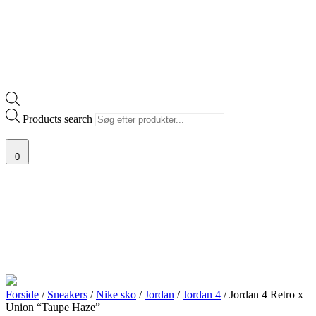
Products search
0
Forside
/
Sneakers
/
Nike sko
/
Jordan
/
Jordan 4
/ Jordan 4 Retro x
Union “Taupe Haze”