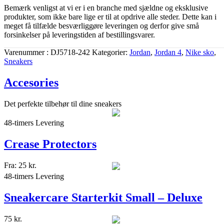
Bemærk venligst at vi er i en branche med sjældne og eksklusive
produkter, som ikke bare lige er til at opdrive alle steder. Dette kan i
meget få tilfælde besværliggøre leveringen og derfor give små
forsinkelser på leveringstiden af bestillingsvarer.
Varenummer
DJ5718-242
Kategorier
Jordan
,
Jordan 4
,
Nike sko
,
Sneakers
Accesories
Det perfekte tilbehør til dine sneakers
48-timers Levering
Crease Protectors
Fra:
25
kr.
48-timers Levering
Sneakercare Starterkit Small – Deluxe
75
kr.