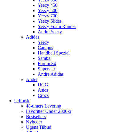
Yeezy 450
Yeezy 500
Yeezy 700
Yeezy Slides
Yeezy Foam Runner
Andre Yeezy
Adidas
Yeezy
Campus
Handball Spezial
Samba
Forum 84
Superstar
Andre Adidas
Andet
UGG
Asics
Crocs
Udforsk
48-timers Levering
Favoritter Under 2000kr
Bestsellers
Nyheder
Ugens Tilbud