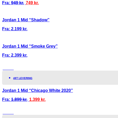
Fra:
949
kr.
749
kr.
Jordan 1 Mid “Shadow”
Fra:
2.199
kr.
Jordan 1 Mid “Smoke Grey”
Fra:
2.399
kr.
TILBUD!
48T LEVERING
Jordan 1 Mid “Chicago White 2020”
Fra:
1.899
kr.
1.399
kr.
TILBUD!