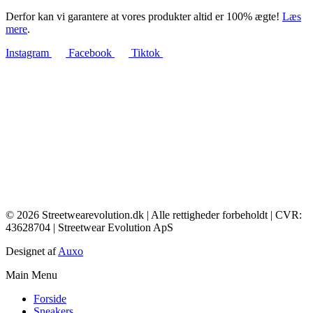
Derfor kan vi garantere at vores produkter altid er 100% ægte!
Læs
mere
.
Instagram
Facebook
Tiktok
© 2026 Streetwearevolution.dk | Alle rettigheder forbeholdt | CVR:
43628704 | Streetwear Evolution ApS
Designet af
Auxo
Main Menu
Forside
Sneakers