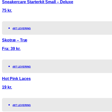
Sneakercare Starterkit Small – Deluxe
75
kr.
48T LEVERING
Skotræ – Træ
Fra:
39
kr.
48T LEVERING
Hot Pink Laces
19
kr.
48T LEVERING