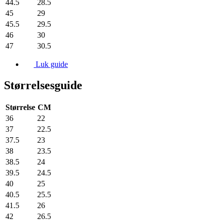
44.5
28.5
45
29
45.5
29.5
46
30
47
30.5
Luk guide
Størrelsesguide
Størrelse
CM
36
22
37
22.5
37.5
23
38
23.5
38.5
24
39.5
24.5
40
25
40.5
25.5
41.5
26
42
26.5