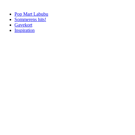
Pop Mart Labubu
Sommerens hits!
Gavekort
Inspiration