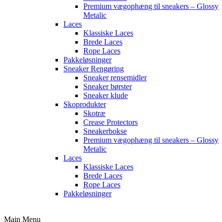
Premium vægophæng til sneakers – Glossy
Metalic
Laces
Klassiske Laces
Brede Laces
Rope Laces
Pakkeløsninger
Sneaker Rengøring
Sneaker rensemidler
Sneaker børster
Sneaker klude
Skoprodukter
Skotræ
Crease Protectors
Sneakerbokse
Premium vægophæng til sneakers – Glossy
Metalic
Laces
Klassiske Laces
Brede Laces
Rope Laces
Pakkeløsninger
Main Menu