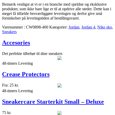
Bemærk venligst at vi er i en branche med sjældne og eksklusive
produkter, som ikke bare lige er til at opdrive alle steder. Dette kan i
meget få tilfælde besværliggøre leveringen og derfor give små
forsinkelser på leveringstiden af bestillingsvarer.
Varenummer
CW0898-400
Kategorier
Jordan
,
Jordan 4
,
Nike sko
,
Sneakers
Accesories
Det perfekte tilbehør til dine sneakers
48-timers Levering
Crease Protectors
Fra:
25
kr.
48-timers Levering
Sneakercare Starterkit Small – Deluxe
75
kr.