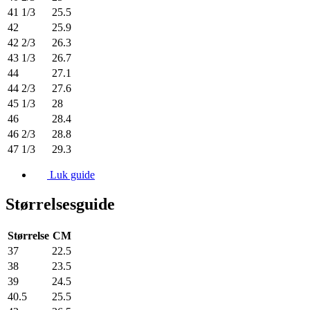
41 1/3
25.5
42
25.9
42 2/3
26.3
43 1/3
26.7
44
27.1
44 2/3
27.6
45 1/3
28
46
28.4
46 2/3
28.8
47 1/3
29.3
Luk guide
Størrelsesguide
Størrelse
CM
37
22.5
38
23.5
39
24.5
40.5
25.5