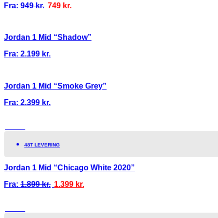
Fra:
949
kr.
749
kr.
Jordan 1 Mid “Shadow”
Fra:
2.199
kr.
Jordan 1 Mid “Smoke Grey”
Fra:
2.399
kr.
TILBUD!
48T LEVERING
Jordan 1 Mid “Chicago White 2020”
Fra:
1.899
kr.
1.399
kr.
TILBUD!