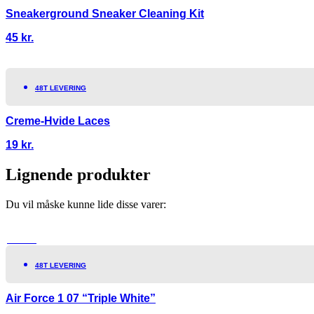
Sneakerground Sneaker Cleaning Kit
45
kr.
48T LEVERING
Creme-Hvide Laces
19
kr.
Lignende produkter
Du vil måske kunne lide disse varer:
TILBUD!
48T LEVERING
Air Force 1 07 “Triple White”