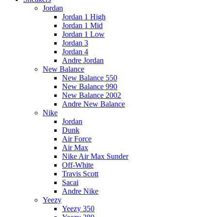
Jordan
Jordan 1 High
Jordan 1 Mid
Jordan 1 Low
Jordan 3
Jordan 4
Andre Jordan
New Balance
New Balance 550
New Balance 990
New Balance 2002
Andre New Balance
Nike
Jordan
Dunk
Air Force
Air Max
Nike Air Max Sunder
Off-White
Travis Scott
Sacai
Andre Nike
Yeezy
Yeezy 350