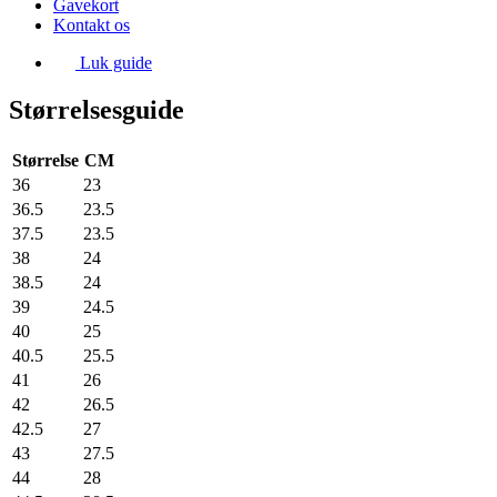
Gavekort
Kontakt os
Luk guide
Størrelsesguide
Størrelse
CM
36
23
36.5
23.5
37.5
23.5
38
24
38.5
24
39
24.5
40
25
40.5
25.5
41
26
42
26.5
42.5
27
43
27.5
44
28