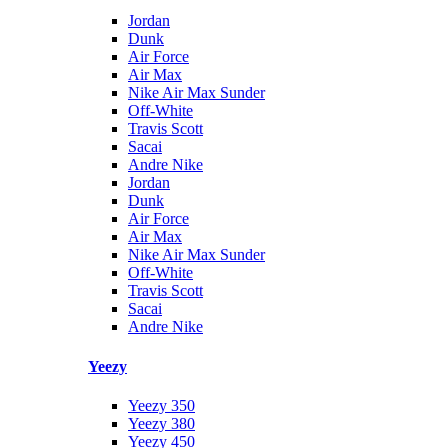
Jordan
Dunk
Air Force
Air Max
Nike Air Max Sunder
Off-White
Travis Scott
Sacai
Andre Nike
Jordan
Dunk
Air Force
Air Max
Nike Air Max Sunder
Off-White
Travis Scott
Sacai
Andre Nike
Yeezy
Yeezy 350
Yeezy 380
Yeezy 450