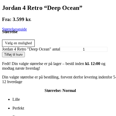
Jordan 4 Retro “Deep Ocean”
Fra:
3.599
kr.
Størrelsesguide
Størrelse
Vælg en mulighed
Jordan 4 Retro "Deep Ocean" antal
Tilføj til kurv
Fedt! Din valgte størrelse er på lager – bestil inden
kl. 12:00
og
modtag næste hverdag!
Din valgte størrelse er på bestilling, forvent derfor levering indenfor 5
12 hverdage
Størrelse:
Normal
Lille
Perfekt