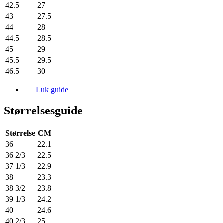
42.5
27
43
27.5
44
28
44.5
28.5
45
29
45.5
29.5
46.5
30
Luk guide
Størrelsesguide
Størrelse
CM
36
22.1
36 2/3
22.5
37 1/3
22.9
38
23.3
38 3/2
23.8
39 1/3
24.2
40
24.6
40 2/3
25