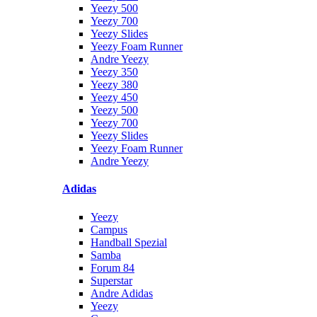
Yeezy 500
Yeezy 700
Yeezy Slides
Yeezy Foam Runner
Andre Yeezy
Yeezy 350
Yeezy 380
Yeezy 450
Yeezy 500
Yeezy 700
Yeezy Slides
Yeezy Foam Runner
Andre Yeezy
Adidas
Yeezy
Campus
Handball Spezial
Samba
Forum 84
Superstar
Andre Adidas
Yeezy