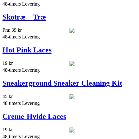
48-timers Levering
Skotræ – Træ
Fra:
39
kr.
48-timers Levering
Hot Pink Laces
19
kr.
48-timers Levering
Sneakerground Sneaker Cleaning Kit
45
kr.
48-timers Levering
Creme-Hvide Laces
19
kr.
48-timers Levering