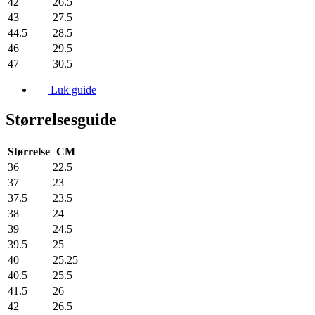
42
26.5
43
27.5
44.5
28.5
46
29.5
47
30.5
Luk guide
Størrelsesguide
Størrelse
CM
36
22.5
37
23
37.5
23.5
38
24
39
24.5
39.5
25
40
25.25
40.5
25.5
41.5
26
42
26.5