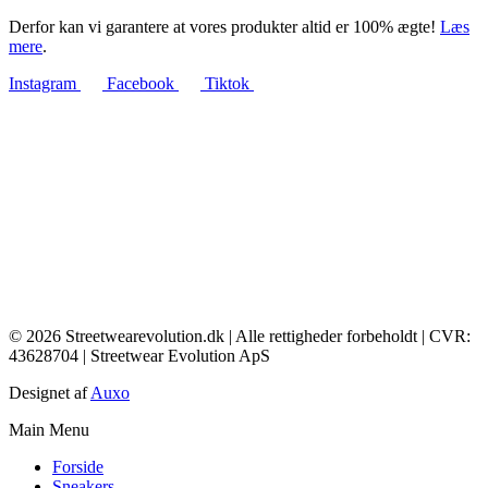
Derfor kan vi garantere at vores produkter altid er 100% ægte!
Læs
mere
.
Instagram
Facebook
Tiktok
© 2026 Streetwearevolution.dk | Alle rettigheder forbeholdt | CVR:
43628704 | Streetwear Evolution ApS
Designet af
Auxo
Main Menu
Forside
Sneakers