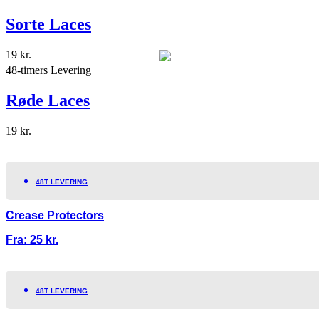
Sorte Laces
19
kr.
48-timers Levering
Røde Laces
19
kr.
48T LEVERING
Crease Protectors
Fra:
25
kr.
48T LEVERING