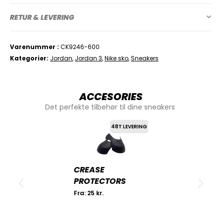
RETUR & LEVERING
Varenummer
CK9246-600
Kategorier
Jordan
,
Jordan 3
,
Nike sko
,
Sneakers
ACCESORIES
Det perfekte tilbehør til dine sneakers
48T LEVERING
CREASE
PROTECTORS
Fra:
25
kr.