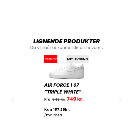
LIGNENDE PRODUKTER
Du vil måske kunne lide disse varer:
TILBUD!
48T LEVERING
AIR FORCE 1 07
“TRIPLE WHITE”
749
kr.
Fra:
949
kr.