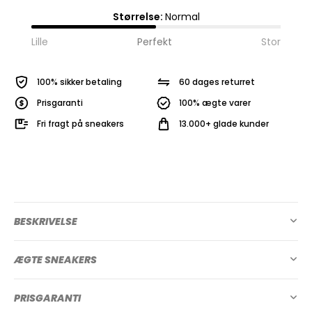
Størrelse:
Normal
Lille
Perfekt
Stor
100% sikker betaling
60 dages returret
Prisgaranti
100% ægte varer
Fri fragt på sneakers
13.000+ glade kunder
BESKRIVELSE
ÆGTE SNEAKERS
PRISGARANTI