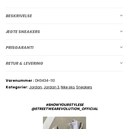
BESKRIVELSE
ÆGTE SNEAKERS
PRISGARANTI
RETUR & LEVERING
Varenummer
DH3434-110
Kategorier
Jordan
,
Jordan 3
,
Nike sko
,
Sneakers
#SHOWYOURSTYLESE
@STREETWEAREVOLUTION_OFFICIAL