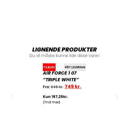
LIGNENDE PRODUKTER
Du vil måske kunne lide disse varer:
TILBUD!
48T LEVERING
AIR FORCE 1 07
“TRIPLE WHITE”
749
kr.
Fra:
949
kr.