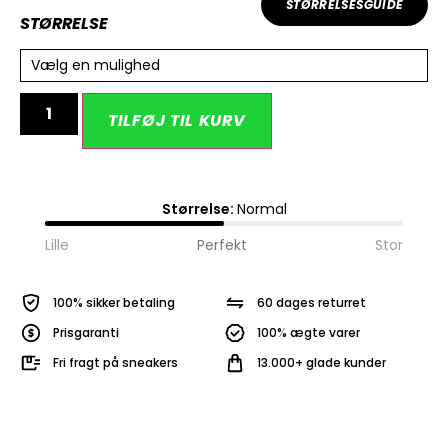
STØRRELSESGUIDE
STØRRELSE
Vælg en mulighed
Alternative:
TILFØJ TIL KURV
Størrelse:
Normal
Lille
Perfekt
Stor
100% sikker betaling
60 dages returret
Prisgaranti
100% ægte varer
Fri fragt på sneakers
13.000+ glade kunder