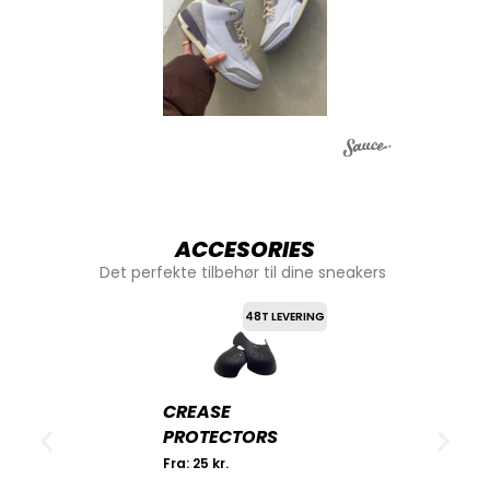
ACCESORIES
Det perfekte tilbehør til dine sneakers
48T LEVERING
CREASE
PROTECTORS
Fra:
25
kr.