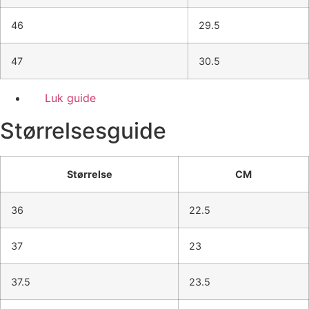
46
29.5
47
30.5
Luk guide
Størrelsesguide
Størrelse
CM
36
22.5
37
23
37.5
23.5