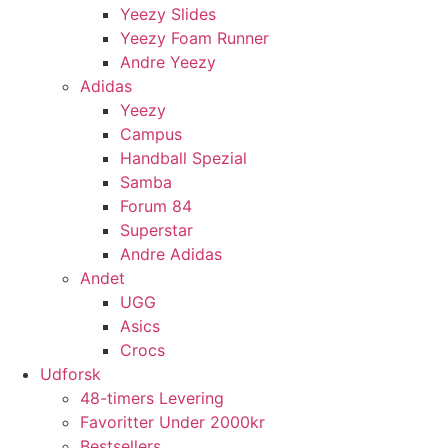
Yeezy Slides
Yeezy Foam Runner
Andre Yeezy
Adidas
Yeezy
Campus
Handball Spezial
Samba
Forum 84
Superstar
Andre Adidas
Andet
UGG
Asics
Crocs
Udforsk
48-timers Levering
Favoritter Under 2000kr
Bestsellers