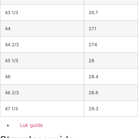
43 1/3
26.7
44
27.1
44 2/3
27.6
45 1/3
28
46
28.4
46 2/3
28.8
47 1/3
29.3
Luk guide