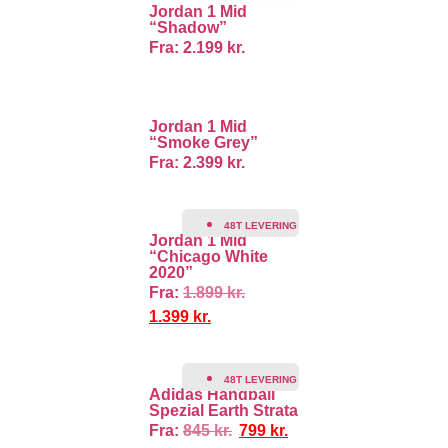
Jordan 1 Mid
“Shadow”
Fra:
2.199
kr.
Jordan 1 Mid
“Smoke Grey”
Fra:
2.399
kr.
TILBUD!
48T LEVERING
Jordan 1 Mid
“Chicago White
2020”
Fra:
1.899
kr.
1.399
kr.
TILBUD!
48T LEVERING
Adidas Handball
Spezial Earth Strata
Fra:
845
kr.
799
kr.