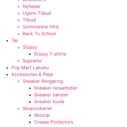
Nyheder
Ugens Tilbud
Tilbud
Sommerens Hits!
Back To School
Tøj
Stüssy
Stüssy T-shirts
Supreme
Pop Mart Labubu
Accessories & Pleje
Sneaker Rengøring
Sneaker rensemidler
Sneaker børster
Sneaker klude
Skoprodukter
Skotræ
Crease Protectors