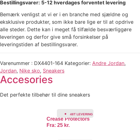
Bestillingsvarer: 5-12 hverdages forventet levering
Bemærk venligst at vi er i en branche med sjældne og
eksklusive produkter, som ikke bare lige er til at opdrive
alle steder. Dette kan i meget få tilfælde besværliggøre
leveringen og derfor give små forsinkelser på
leveringstiden af bestillingsvarer.
Varenummer
DX4401-164
Kategorier
Andre Jordan
,
Jordan
,
Nike sko
,
Sneakers
Accesories
Det perfekte tilbehør til dine sneakers
48T LEVERING
Crease Protectors
Fra:
25
kr.