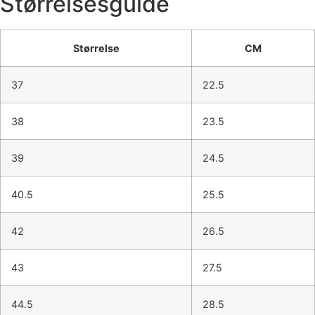
Størrelsesguide
Størrelse
CM
37
22.5
38
23.5
39
24.5
40.5
25.5
42
26.5
43
27.5
44.5
28.5