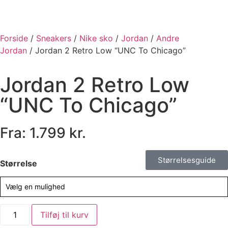
Forside
/
Sneakers
/
Nike sko
/
Jordan
/
Andre
Jordan
/ Jordan 2 Retro Low “UNC To Chicago”
Jordan 2 Retro Low
“UNC To Chicago”
Fra:
1.799
kr.
Størrelsesguide
Størrelse
Vælg en mulighed
Tilføj til kurv