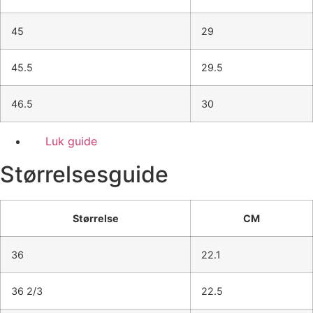
45
29
45.5
29.5
46.5
30
Luk guide
Størrelsesguide
Størrelse
CM
36
22.1
36 2/3
22.5