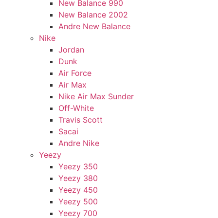
New Balance 990
New Balance 2002
Andre New Balance
Nike
Jordan
Dunk
Air Force
Air Max
Nike Air Max Sunder
Off-White
Travis Scott
Sacai
Andre Nike
Yeezy
Yeezy 350
Yeezy 380
Yeezy 450
Yeezy 500
Yeezy 700