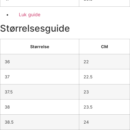
Luk guide
Størrelsesguide
Størrelse
CM
36
22
37
22.5
37.5
23
38
23.5
38.5
24