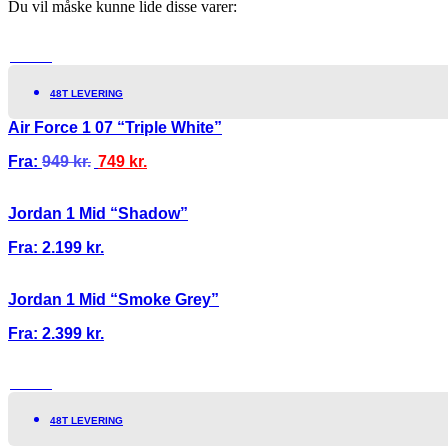
Du vil måske kunne lide disse varer:
TILBUD!
48T LEVERING
Air Force 1 07 “Triple White”
Fra:
949
kr.
749
kr.
Jordan 1 Mid “Shadow”
Fra:
2.199
kr.
Jordan 1 Mid “Smoke Grey”
Fra:
2.399
kr.
TILBUD!
48T LEVERING