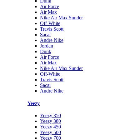
Dunk
Air Force
Air Max
Nike Air Max Sunder
Off-White
Travis Scott
Sacai
Andre Nike
Jordan
Dunk
Air Force
Air Max
Nike Air Max Sunder
Off-White
Travis Scott
Sacai
Andre Nike
Yeezy
Yeezy 350
Yeezy 380
Yeezy 450
Yeezy 500
Yeezy 700