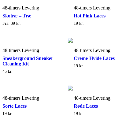
48-timers Levering
48-timers Levering
Skotræ – Træ
Hot Pink Laces
Fra:
39
kr.
19
kr.
48-timers Levering
48-timers Levering
Sneakerground Sneaker
Creme-Hvide Laces
Cleaning Kit
19
kr.
45
kr.
48-timers Levering
48-timers Levering
Sorte Laces
Røde Laces
19
kr.
19
kr.