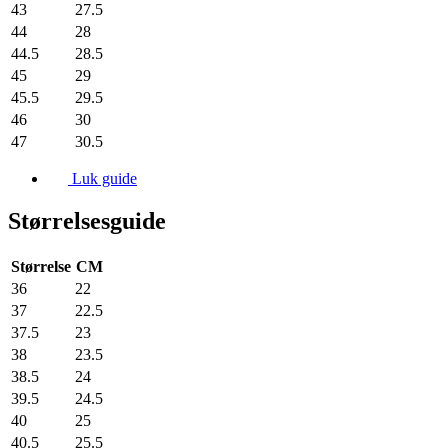
43
27.5
44
28
44.5
28.5
45
29
45.5
29.5
46
30
47
30.5
Luk guide
Størrelsesguide
Størrelse
CM
36
22
37
22.5
37.5
23
38
23.5
38.5
24
39.5
24.5
40
25
40.5
25.5