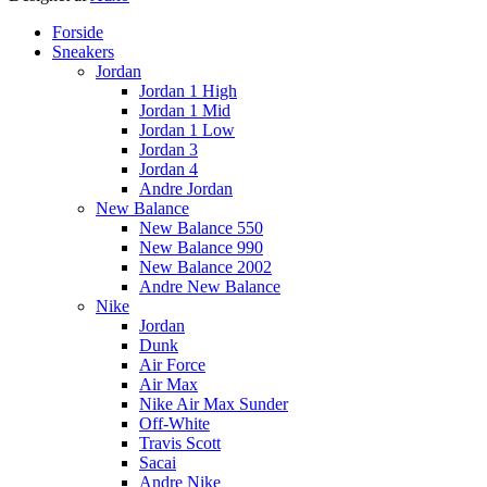
Main
Forside
Menu
Sneakers
Jordan
Jordan 1 High
Jordan 1 Mid
Jordan 1 Low
Jordan 3
Jordan 4
Andre Jordan
New Balance
New Balance 550
New Balance 990
New Balance 2002
Andre New Balance
Nike
Jordan
Dunk
Air Force
Air Max
Nike Air Max Sunder
Off-White
Travis Scott
Sacai
Andre Nike