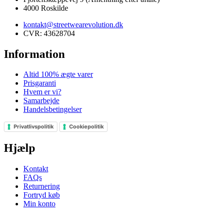
4000 Roskilde
kontakt@streetwearevolution.dk
CVR: 43628704
Information
Altid 100% ægte varer
Prisgaranti
Hvem er vi?
Samarbejde
Handelsbetingelser
Privatlivspolitik
Cookiepolitik
Hjælp
Kontakt
FAQs
Returnering
Fortryd køb
Min konto