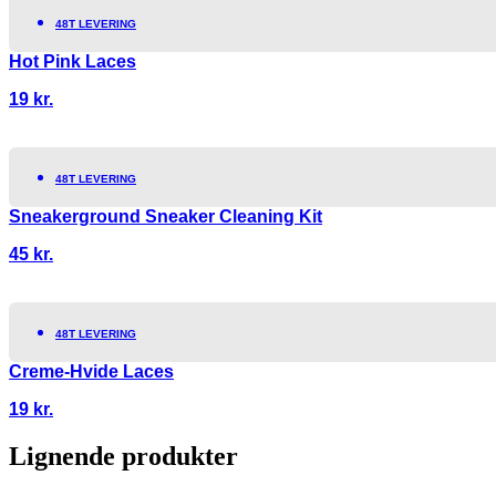
48T LEVERING
Hot Pink Laces
19
kr.
48T LEVERING
Sneakerground Sneaker Cleaning Kit
45
kr.
48T LEVERING
Creme-Hvide Laces
19
kr.
Lignende produkter