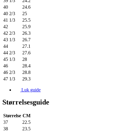
39 1/3
24.2
40
24.6
40 2/3
25
41 1/3
25.5
42
25.9
42 2/3
26.3
43 1/3
26.7
44
27.1
44 2/3
27.6
45 1/3
28
46
28.4
46 2/3
28.8
47 1/3
29.3
Luk guide
Størrelsesguide
Størrelse
CM
37
22.5
38
23.5