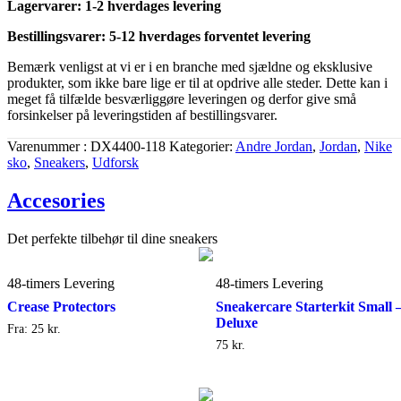
Lagervarer: 1-2 hverdages levering
Bestillingsvarer: 5-12 hverdages forventet levering
Bemærk venligst at vi er i en branche med sjældne og eksklusive
produkter, som ikke bare lige er til at opdrive alle steder. Dette kan i
meget få tilfælde besværliggøre leveringen og derfor give små
forsinkelser på leveringstiden af bestillingsvarer.
Varenummer
DX4400-118
Kategorier
Andre Jordan
,
Jordan
,
Nike
sko
,
Sneakers
,
Udforsk
Accesories
Det perfekte tilbehør til dine sneakers
48-timers Levering
48-timers Levering
Crease Protectors
Sneakercare Starterkit Small 
Deluxe
Fra:
25
kr.
75
kr.