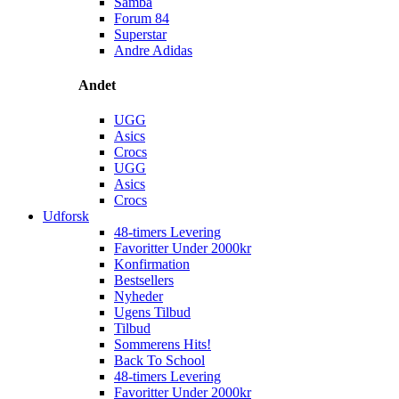
Samba
Forum 84
Superstar
Andre Adidas
Andet
UGG
Asics
Crocs
UGG
Asics
Crocs
Udforsk
48-timers Levering
Favoritter Under 2000kr
Konfirmation
Bestsellers
Nyheder
Ugens Tilbud
Tilbud
Sommerens Hits!
Back To School
48-timers Levering
Favoritter Under 2000kr