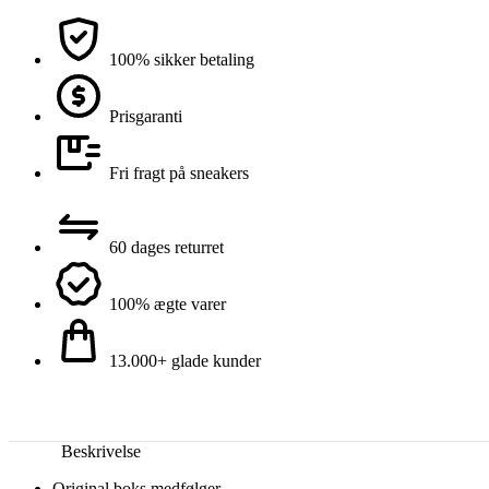
100% sikker betaling
Prisgaranti
Fri fragt på sneakers
60 dages returret
100% ægte varer
13.000+ glade kunder
Beskrivelse
Original boks medfølger