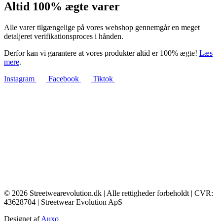
Altid 100% ægte varer
Alle varer tilgængelige på vores webshop gennemgår en meget
detaljeret verifikationsproces i hånden.
Derfor kan vi garantere at vores produkter altid er 100% ægte!
Læs
mere
.
Instagram
Facebook
Tiktok
© 2026 Streetwearevolution.dk | Alle rettigheder forbeholdt | CVR:
43628704 | Streetwear Evolution ApS
Designet af
Auxo