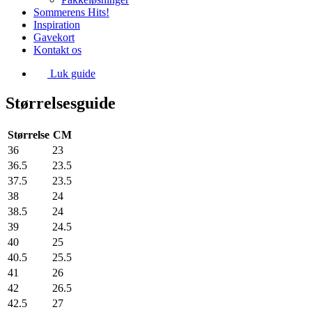
Sommerens Hits!
Inspiration
Gavekort
Kontakt os
Luk guide
Størrelsesguide
Størrelse
CM
36
23
36.5
23.5
37.5
23.5
38
24
38.5
24
39
24.5
40
25
40.5
25.5
41
26
42
26.5
42.5
27