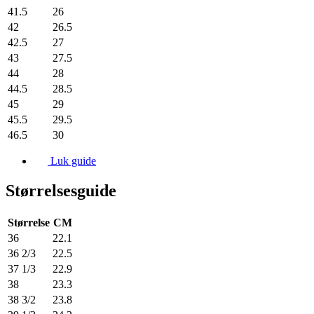
41.5
26
42
26.5
42.5
27
43
27.5
44
28
44.5
28.5
45
29
45.5
29.5
46.5
30
Luk guide
Størrelsesguide
Størrelse
CM
36
22.1
36 2/3
22.5
37 1/3
22.9
38
23.3
38 3/2
23.8