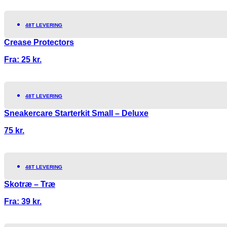
48T LEVERING
Crease Protectors
Fra:
25
kr.
48T LEVERING
Sneakercare Starterkit Small – Deluxe
75
kr.
48T LEVERING
Skotræ – Træ
Fra:
39
kr.