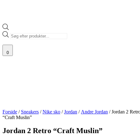
Products
search
0
Forside
/
Sneakers
/
Nike sko
/
Jordan
/
Andre Jordan
/ Jordan 2 Retr
“Craft Muslin”
Jordan 2 Retro “Craft Muslin”