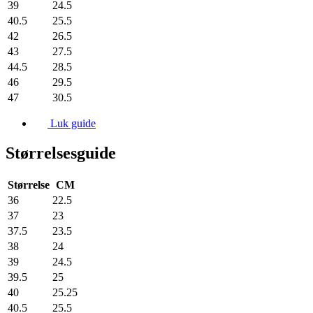
39
24.5
40.5
25.5
42
26.5
43
27.5
44.5
28.5
46
29.5
47
30.5
Luk guide
Størrelsesguide
Størrelse
CM
36
22.5
37
23
37.5
23.5
38
24
39
24.5
39.5
25
40
25.25
40.5
25.5