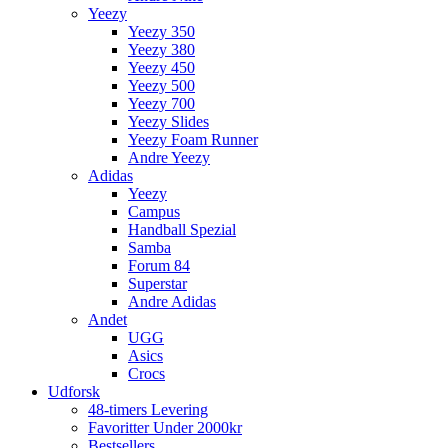
Yeezy
Yeezy 350
Yeezy 380
Yeezy 450
Yeezy 500
Yeezy 700
Yeezy Slides
Yeezy Foam Runner
Andre Yeezy
Adidas
Yeezy
Campus
Handball Spezial
Samba
Forum 84
Superstar
Andre Adidas
Andet
UGG
Asics
Crocs
Udforsk
48-timers Levering
Favoritter Under 2000kr
Bestsellers