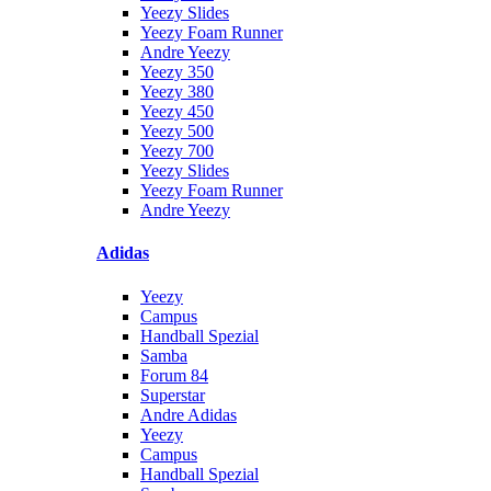
Yeezy Slides
Yeezy Foam Runner
Andre Yeezy
Yeezy 350
Yeezy 380
Yeezy 450
Yeezy 500
Yeezy 700
Yeezy Slides
Yeezy Foam Runner
Andre Yeezy
Adidas
Yeezy
Campus
Handball Spezial
Samba
Forum 84
Superstar
Andre Adidas
Yeezy
Campus
Handball Spezial