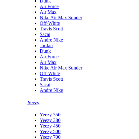
Dunk
Air Force
Air Max
Nike Air Max Sunder
Off-White
Travis Scott
Sacai
Andre Nike
Jordan
Dunk
Air Force
Air Max
Nike Air Max Sunder
Off-White
Travis Scott
Sacai
Andre Nike
Yeezy
Yeezy 350
Yeezy 380
Yeezy 450
Yeezy 500
Yeezy 700