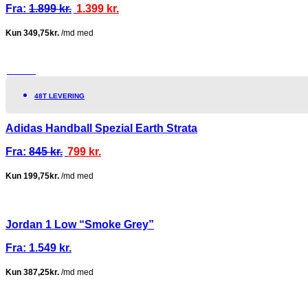
Fra:
1.899
kr.
1.399
kr.
TILBUD!
48T LEVERING
Adidas Handball Spezial Earth Strata
Fra:
845
kr.
799
kr.
Jordan 1 Low “Smoke Grey”
Fra:
1.549
kr.