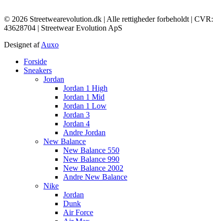
© 2026 Streetwearevolution.dk | Alle rettigheder forbeholdt | CVR:
43628704 | Streetwear Evolution ApS
Designet af
Auxo
Main
Forside
Menu
Sneakers
Jordan
Jordan 1 High
Jordan 1 Mid
Jordan 1 Low
Jordan 3
Jordan 4
Andre Jordan
New Balance
New Balance 550
New Balance 990
New Balance 2002
Andre New Balance
Nike
Jordan
Dunk
Air Force