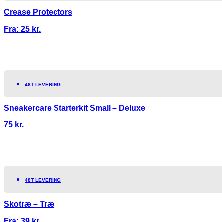
Crease Protectors
Fra:
25
kr.
48T LEVERING
Sneakercare Starterkit Small – Deluxe
75
kr.
48T LEVERING
Skotræ – Træ
Fra:
39
kr.