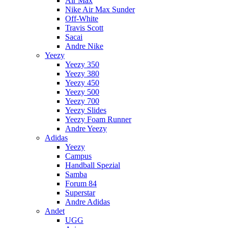
Air Max
Nike Air Max Sunder
Off-White
Travis Scott
Sacai
Andre Nike
Yeezy
Yeezy 350
Yeezy 380
Yeezy 450
Yeezy 500
Yeezy 700
Yeezy Slides
Yeezy Foam Runner
Andre Yeezy
Adidas
Yeezy
Campus
Handball Spezial
Samba
Forum 84
Superstar
Andre Adidas
Andet
UGG