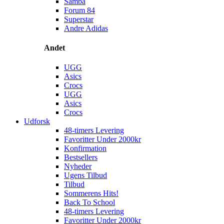
Samba
Forum 84
Superstar
Andre Adidas
Andet
UGG
Asics
Crocs
UGG
Asics
Crocs
Udforsk
48-timers Levering
Favoritter Under 2000kr
Konfirmation
Bestsellers
Nyheder
Ugens Tilbud
Tilbud
Sommerens Hits!
Back To School
48-timers Levering
Favoritter Under 2000kr