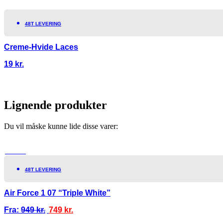
48T LEVERING
Creme-Hvide Laces
19
kr.
Lignende produkter
Du vil måske kunne lide disse varer:
TILBUD!
48T LEVERING
Air Force 1 07 “Triple White”
Fra:
949
kr.
749
kr.