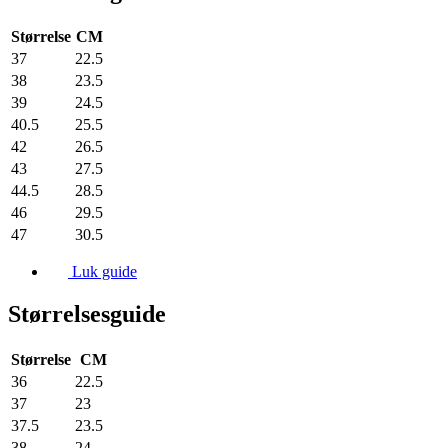
Størrelse
CM
37
22.5
38
23.5
39
24.5
40.5
25.5
42
26.5
43
27.5
44.5
28.5
46
29.5
47
30.5
Luk guide
Størrelsesguide
Størrelse
CM
36
22.5
37
23
37.5
23.5
38
24