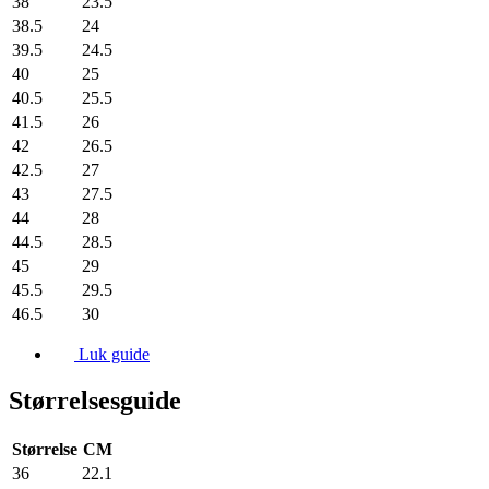
38
23.5
38.5
24
39.5
24.5
40
25
40.5
25.5
41.5
26
42
26.5
42.5
27
43
27.5
44
28
44.5
28.5
45
29
45.5
29.5
46.5
30
Luk guide
Størrelsesguide
Størrelse
CM
36
22.1