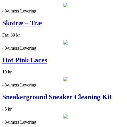
48-timers Levering
Skotræ – Træ
Fra:
39
kr.
48-timers Levering
Hot Pink Laces
19
kr.
48-timers Levering
Sneakerground Sneaker Cleaning Kit
45
kr.
48-timers Levering