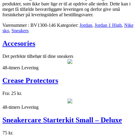
produkter, som ikke bare lige er til at opdrive alle steder. Dette kan i
meget få tilfælde besværliggøre leveringen og derfor give små
forsinkelser på leveringstiden af bestillingsvarer.
Varenummer
BV1300-146
Kategorier
Jordan
,
Jordan 1 High
,
Nike
sko
,
Sneakers
Accesories
Det perfekte tilbehør til dine sneakers
48-timers Levering
Crease Protectors
Fra:
25
kr.
48-timers Levering
Sneakercare Starterkit Small – Deluxe
75
kr.