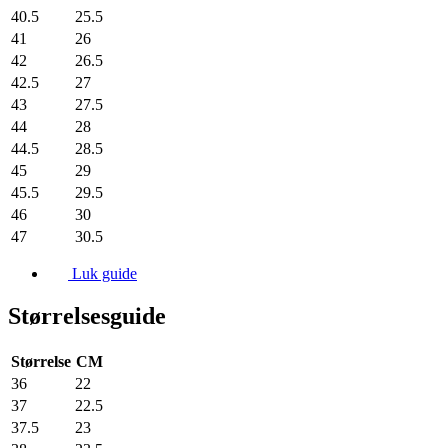
40.5
25.5
41
26
42
26.5
42.5
27
43
27.5
44
28
44.5
28.5
45
29
45.5
29.5
46
30
47
30.5
Luk guide
Størrelsesguide
Størrelse
CM
36
22
37
22.5
37.5
23