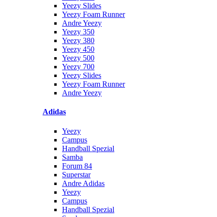
Yeezy Slides
Yeezy Foam Runner
Andre Yeezy
Yeezy 350
Yeezy 380
Yeezy 450
Yeezy 500
Yeezy 700
Yeezy Slides
Yeezy Foam Runner
Andre Yeezy
Adidas
Yeezy
Campus
Handball Spezial
Samba
Forum 84
Superstar
Andre Adidas
Yeezy
Campus
Handball Spezial