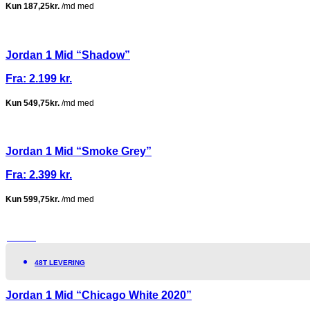
Jordan 1 Mid “Shadow”
Fra:
2.199
kr.
Jordan 1 Mid “Smoke Grey”
Fra:
2.399
kr.
TILBUD!
48T LEVERING
Jordan 1 Mid “Chicago White 2020”