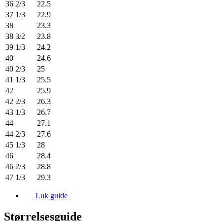
36 2/3
22.5
37 1/3
22.9
38
23.3
38 3/2
23.8
39 1/3
24.2
40
24.6
40 2/3
25
41 1/3
25.5
42
25.9
42 2/3
26.3
43 1/3
26.7
44
27.1
44 2/3
27.6
45 1/3
28
46
28.4
46 2/3
28.8
47 1/3
29.3
Luk guide
Størrelsesguide