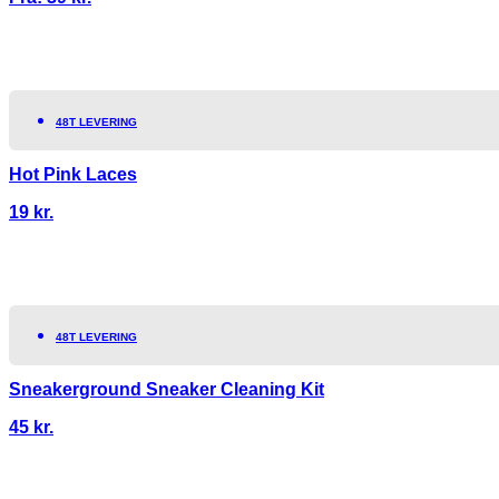
48T LEVERING
Hot Pink Laces
19
kr.
48T LEVERING
Sneakerground Sneaker Cleaning Kit
45
kr.