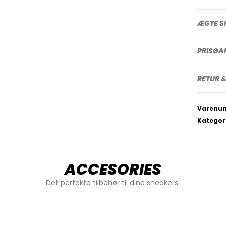
ÆGTE S
PRISGA
RETUR &
Varenu
Kategor
ACCESORIES
Det perfekte tilbehør til dine sneakers