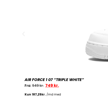
AIR FORCE 1 07 “TRIPLE WHITE”
749
kr.
Fra:
949
kr.