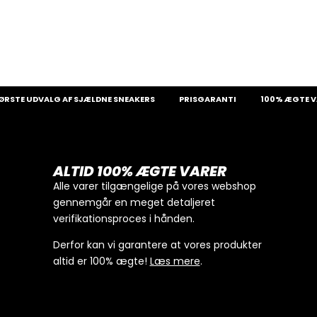
UDVALG AF SJÆLDNE SNEAKERS
PRISGARANTI
100% ÆGTE VARER
ALTID 100% ÆGTE VARER
Alle varer tilgængelige på vores webshop
gennemgår en meget detaljeret
verifikationsproces i hånden.
Derfor kan vi garantere at vores produkter
altid er 100% ægte!
Læs mere
.