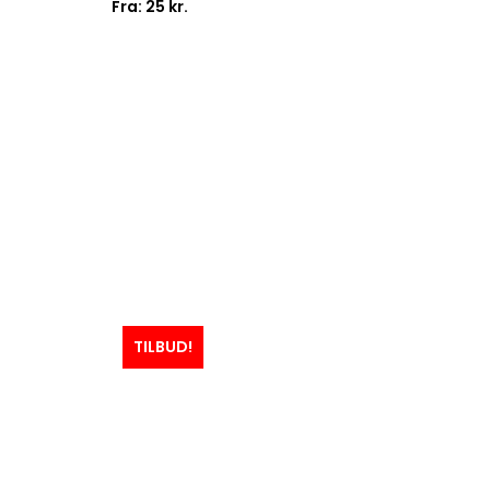
Fra:
25
kr.
TILBUD!