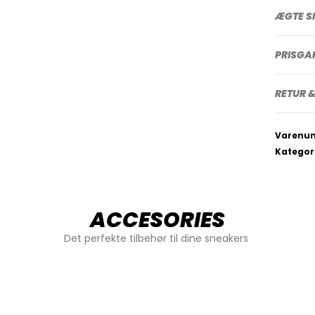
ÆGTE S
PRISGA
RETUR &
Varenu
Kategor
ACCESORIES
Det perfekte tilbehør til dine sneakers