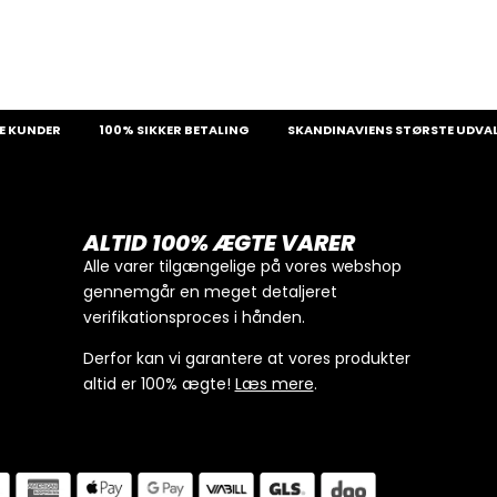
DER
100% SIKKER BETALING
SKANDINAVIENS STØRSTE UDVALG AF 
ALTID 100% ÆGTE VARER
Alle varer tilgængelige på vores webshop
gennemgår en meget detaljeret
verifikationsproces i hånden.
Derfor kan vi garantere at vores produkter
altid er 100% ægte!
Læs mere
.