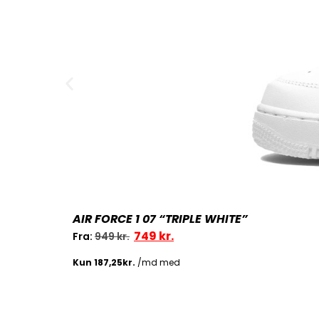
AIR FORCE 1 07 “TRIPLE WHITE”
749
kr.
Fra:
949
kr.