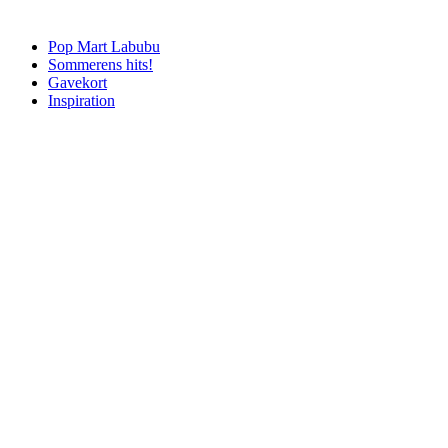
Pop Mart Labubu
Sommerens hits!
Gavekort
Inspiration