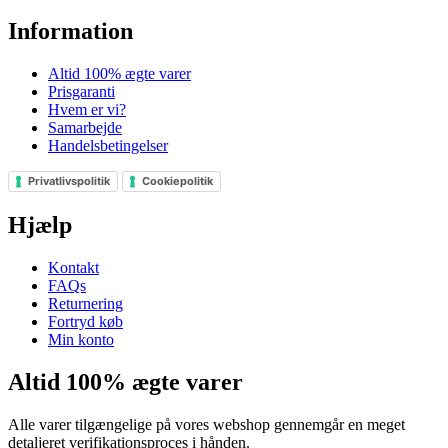
Information
Altid 100% ægte varer
Prisgaranti
Hvem er vi?
Samarbejde
Handelsbetingelser
Privatlivspolitik
Cookiepolitik
Hjælp
Kontakt
FAQs
Returnering
Fortryd køb
Min konto
Altid 100% ægte varer
Alle varer tilgængelige på vores webshop gennemgår en meget
detaljeret verifikationsproces i hånden.