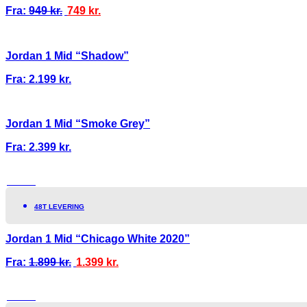
Fra:
949
kr.
749
kr.
Jordan 1 Mid “Shadow”
Fra:
2.199
kr.
Jordan 1 Mid “Smoke Grey”
Fra:
2.399
kr.
TILBUD!
48T LEVERING
Jordan 1 Mid “Chicago White 2020”
Fra:
1.899
kr.
1.399
kr.
TILBUD!