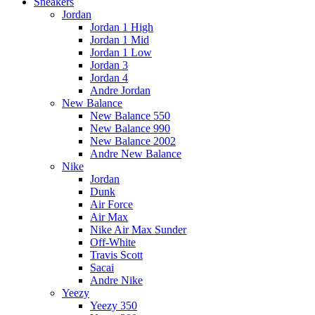
Sneakers
Jordan
Jordan 1 High
Jordan 1 Mid
Jordan 1 Low
Jordan 3
Jordan 4
Andre Jordan
New Balance
New Balance 550
New Balance 990
New Balance 2002
Andre New Balance
Nike
Jordan
Dunk
Air Force
Air Max
Nike Air Max Sunder
Off-White
Travis Scott
Sacai
Andre Nike
Yeezy
Yeezy 350