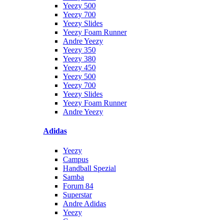
Yeezy 500
Yeezy 700
Yeezy Slides
Yeezy Foam Runner
Andre Yeezy
Yeezy 350
Yeezy 380
Yeezy 450
Yeezy 500
Yeezy 700
Yeezy Slides
Yeezy Foam Runner
Andre Yeezy
Adidas
Yeezy
Campus
Handball Spezial
Samba
Forum 84
Superstar
Andre Adidas
Yeezy