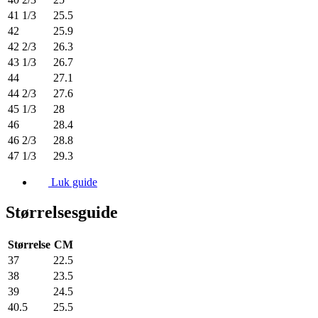
41 1/3
25.5
42
25.9
42 2/3
26.3
43 1/3
26.7
44
27.1
44 2/3
27.6
45 1/3
28
46
28.4
46 2/3
28.8
47 1/3
29.3
Luk guide
Størrelsesguide
Størrelse
CM
37
22.5
38
23.5
39
24.5
40.5
25.5