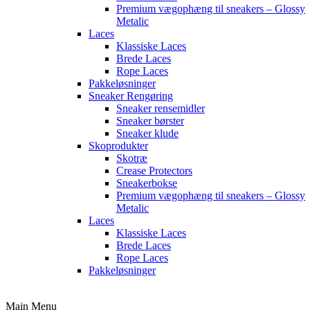
Premium vægophæng til sneakers – Glossy
Metalic
Laces
Klassiske Laces
Brede Laces
Rope Laces
Pakkeløsninger
Sneaker Rengøring
Sneaker rensemidler
Sneaker børster
Sneaker klude
Skoprodukter
Skotræ
Crease Protectors
Sneakerbokse
Premium vægophæng til sneakers – Glossy
Metalic
Laces
Klassiske Laces
Brede Laces
Rope Laces
Pakkeløsninger
Main Menu