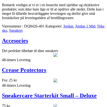
Bemærk venligst at vi er i en branche med sjældne og eksklusive
produkter, som ikke bare lige er til at opdrive alle steder. Dette kan i
meget få tilfælde besværliggøre leveringen og derfor give små
forsinkelser på leveringstiden af bestillingsvarer.
Varenummer
DQ8426-401
Kategorier
Jordan
,
Jordan 1 Mid
,
Nike
sko
,
Sneakers
Accesories
Det perfekte tilbehør til dine sneakers
48-timers Levering
Crease Protectors
Fra:
25
kr.
48-timers Levering
Sneakercare Starterkit Small – Deluxe
75
kr.