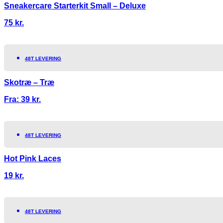
Sneakercare Starterkit Small – Deluxe
75
kr.
48T LEVERING
Skotræ – Træ
Fra:
39
kr.
48T LEVERING
Hot Pink Laces
19
kr.
48T LEVERING