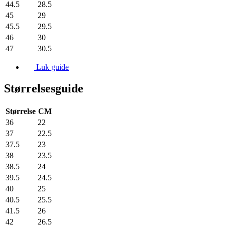
44.5
28.5
45
29
45.5
29.5
46
30
47
30.5
Luk guide
Størrelsesguide
Størrelse
CM
36
22
37
22.5
37.5
23
38
23.5
38.5
24
39.5
24.5
40
25
40.5
25.5
41.5
26
42
26.5