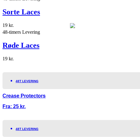
Sorte Laces
19
kr.
48-timers Levering
Røde Laces
19
kr.
48T LEVERING
Crease Protectors
Fra:
25
kr.
48T LEVERING