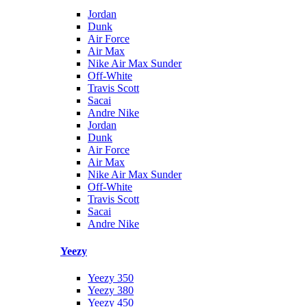
Jordan
Dunk
Air Force
Air Max
Nike Air Max Sunder
Off-White
Travis Scott
Sacai
Andre Nike
Jordan
Dunk
Air Force
Air Max
Nike Air Max Sunder
Off-White
Travis Scott
Sacai
Andre Nike
Yeezy
Yeezy 350
Yeezy 380
Yeezy 450