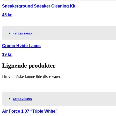
Sneakerground Sneaker Cleaning Kit
45
kr.
48T LEVERING
Creme-Hvide Laces
19
kr.
Lignende produkter
Du vil måske kunne lide disse varer:
TILBUD!
48T LEVERING
Air Force 1 07 “Triple White”