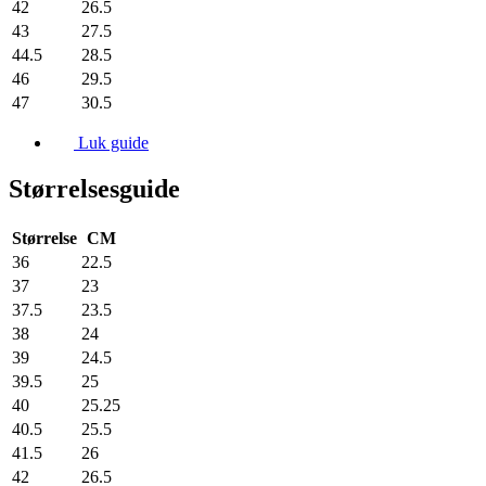
42
26.5
43
27.5
44.5
28.5
46
29.5
47
30.5
Luk guide
Størrelsesguide
Størrelse
CM
36
22.5
37
23
37.5
23.5
38
24
39
24.5
39.5
25
40
25.25
40.5
25.5
41.5
26
42
26.5