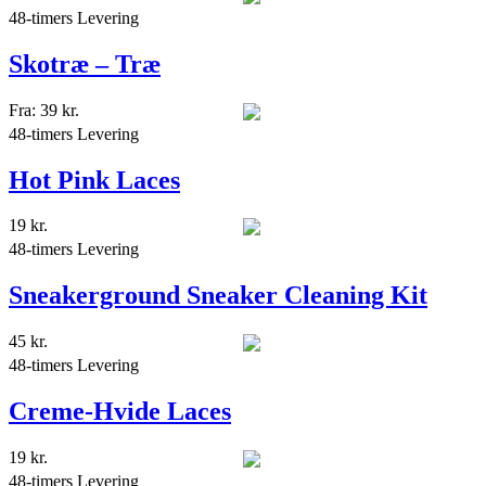
48-timers Levering
Skotræ – Træ
Fra:
39
kr.
48-timers Levering
Hot Pink Laces
19
kr.
48-timers Levering
Sneakerground Sneaker Cleaning Kit
45
kr.
48-timers Levering
Creme-Hvide Laces
19
kr.
48-timers Levering