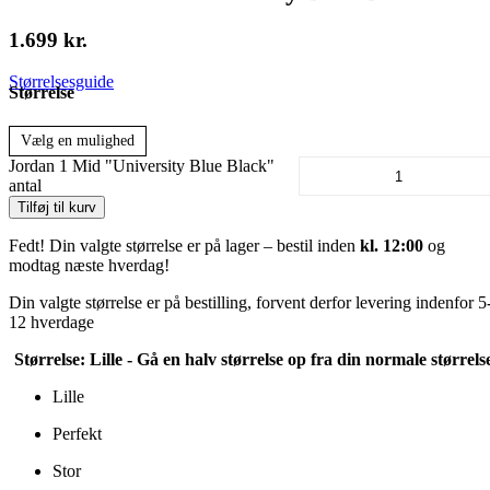
1.699
kr.
Størrelsesguide
Størrelse
Vælg en mulighed
Jordan 1 Mid "University Blue Black"
antal
Tilføj til kurv
Fedt! Din valgte størrelse er på lager – bestil inden
kl. 12:00
og
modtag næste hverdag!
Din valgte størrelse er på bestilling, forvent derfor levering indenfor 5
12 hverdage
Størrelse:
Lille - Gå en halv størrelse op fra din normale størrels
Lille
Perfekt
Stor