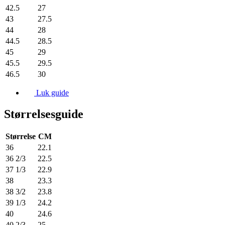
42.5
27
43
27.5
44
28
44.5
28.5
45
29
45.5
29.5
46.5
30
Luk guide
Størrelsesguide
Størrelse
CM
36
22.1
36 2/3
22.5
37 1/3
22.9
38
23.3
38 3/2
23.8
39 1/3
24.2
40
24.6
40 2/3
25