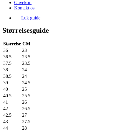
Gavekort
Kontakt os
Luk guide
Størrelsesguide
Størrelse
CM
36
23
36.5
23.5
37.5
23.5
38
24
38.5
24
39
24.5
40
25
40.5
25.5
41
26
42
26.5
42.5
27
43
27.5
44
28