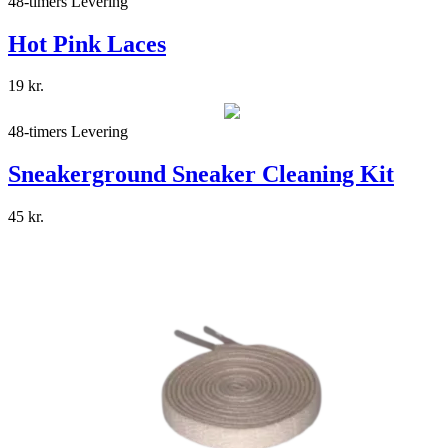
48-timers Levering
Hot Pink Laces
19
kr.
48-timers Levering
Sneakerground Sneaker Cleaning Kit
45
kr.