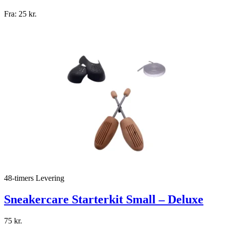
Fra:
25
kr.
48-timers Levering
Sneakercare Starterkit Small – Deluxe
75
kr.