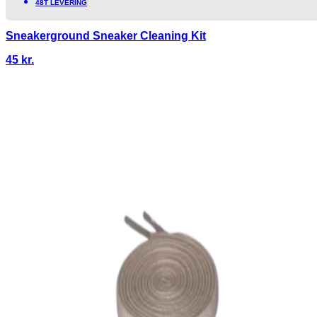
48T LEVERING
Sneakerground Sneaker Cleaning Kit
45
kr.