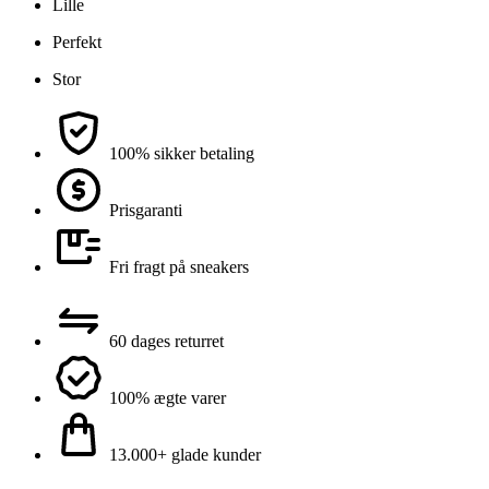
Lille
Perfekt
Stor
100% sikker betaling
Prisgaranti
Fri fragt på sneakers
60 dages returret
100% ægte varer
13.000+ glade kunder