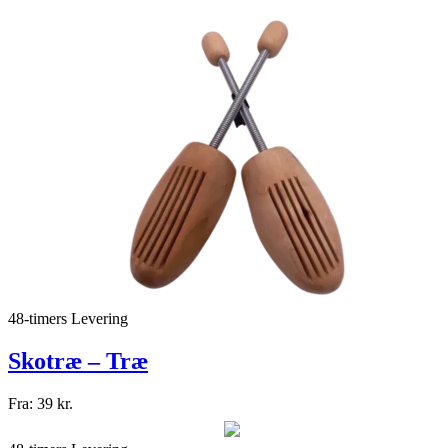
48-timers Levering
Skotræ – Træ
Fra:
39
kr.