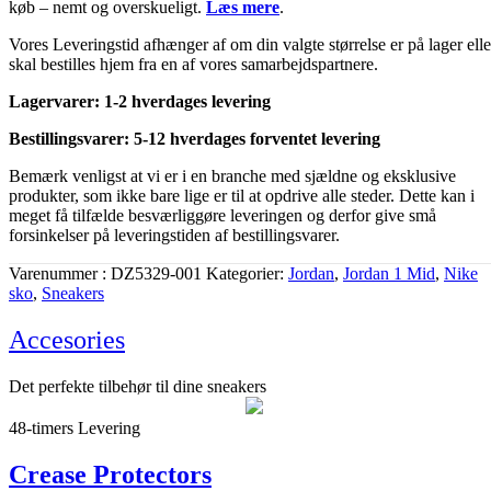
køb – nemt og overskueligt.
Læs mere
.
Vores Leveringstid afhænger af om din valgte størrelse er på lager elle
skal bestilles hjem fra en af vores samarbejdspartnere.
Lagervarer: 1-2 hverdages levering
Bestillingsvarer: 5-12 hverdages forventet levering
Bemærk venligst at vi er i en branche med sjældne og eksklusive
produkter, som ikke bare lige er til at opdrive alle steder. Dette kan i
meget få tilfælde besværliggøre leveringen og derfor give små
forsinkelser på leveringstiden af bestillingsvarer.
Varenummer
DZ5329-001
Kategorier
Jordan
,
Jordan 1 Mid
,
Nike
sko
,
Sneakers
Accesories
Det perfekte tilbehør til dine sneakers
48-timers Levering
Crease Protectors