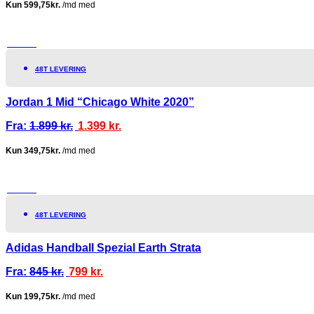
TILBUD!
48T LEVERING
Jordan 1 Mid “Chicago White 2020”
Fra:
1.899
kr.
1.399
kr.
TILBUD!
48T LEVERING
Adidas Handball Spezial Earth Strata
Fra:
845
kr.
799
kr.