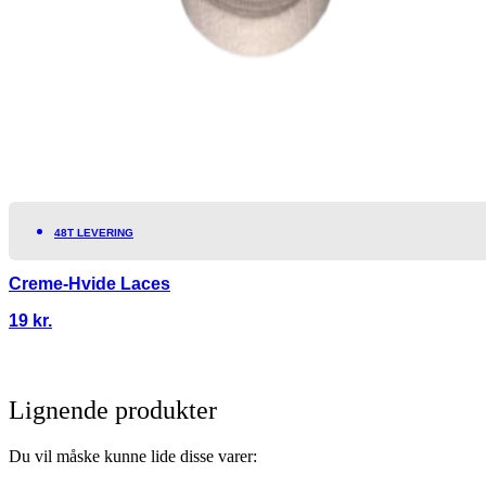
48T LEVERING
Creme-Hvide Laces
19
kr.
Lignende produkter
Du vil måske kunne lide disse varer: