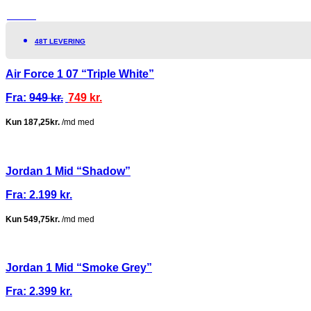
TILBUD!
48T LEVERING
Air Force 1 07 “Triple White”
Fra:
949
kr.
749
kr.
Jordan 1 Mid “Shadow”
Fra:
2.199
kr.
Jordan 1 Mid “Smoke Grey”
Fra:
2.399
kr.