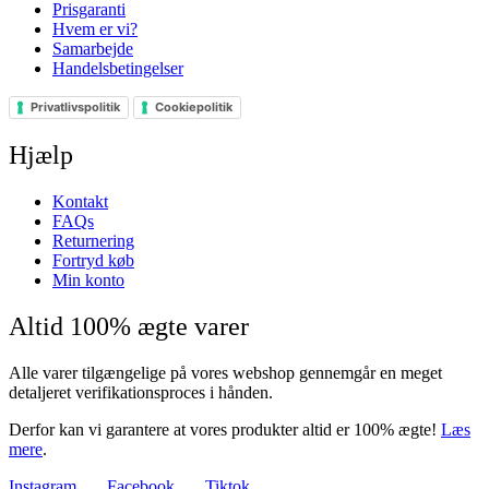
Prisgaranti
Hvem er vi?
Samarbejde
Handelsbetingelser
Privatlivspolitik
Cookiepolitik
Hjælp
Kontakt
FAQs
Returnering
Fortryd køb
Min konto
Altid 100% ægte varer
Alle varer tilgængelige på vores webshop gennemgår en meget
detaljeret verifikationsproces i hånden.
Derfor kan vi garantere at vores produkter altid er 100% ægte!
Læs
mere
.
Instagram
Facebook
Tiktok