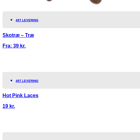
48T LEVERING
Skotræ – Træ
Fra:
39
kr.
48T LEVERING
Hot Pink Laces
19
kr.