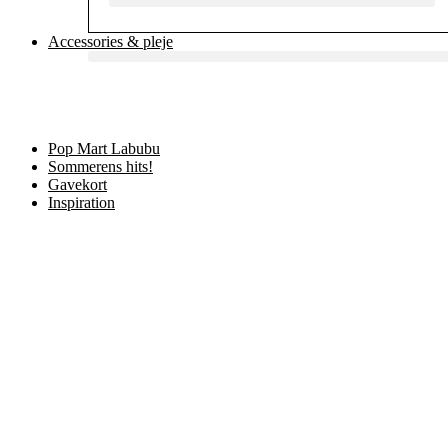
Accessories & pleje
Main
Menu
Pop Mart Labubu
Sommerens hits!
Gavekort
Inspiration