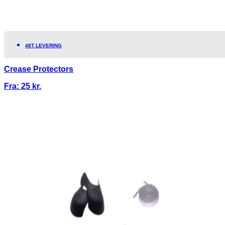
48T LEVERING
Crease Protectors
Fra:
25
kr.