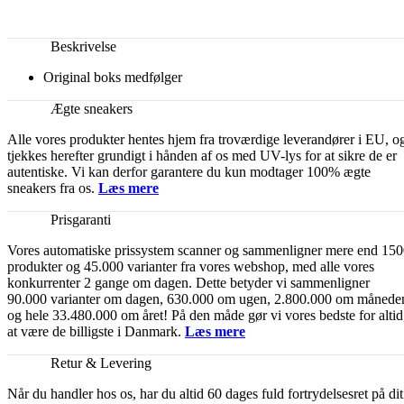
Beskrivelse
Original boks medfølger
Ægte sneakers
Alle vores produkter hentes hjem fra troværdige leverandører i EU, o
tjekkes herefter grundigt i hånden af os med UV-lys for at sikre de er
autentiske. Vi kan derfor garantere du kun modtager 100% ægte
sneakers fra os.
Læs mere
Prisgaranti
Vores automatiske prissystem scanner og sammenligner mere end 15
produkter og 45.000 varianter fra vores webshop, med alle vores
konkurrenter 2 gange om dagen. Dette betyder vi sammenligner
90.000 varianter om dagen, 630.000 om ugen, 2.800.000 om månede
og hele 33.480.000 om året! På den måde gør vi vores bedste for altid
at være de billigste i Danmark.
Læs mere
Retur & Levering
Når du handler hos os, har du altid 60 dages fuld fortrydelsesret på dit