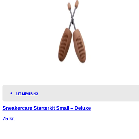
48T LEVERING
Sneakercare Starterkit Small – Deluxe
75
kr.