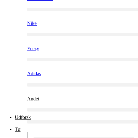
Nike
Yeezy
Adidas
Andet
Udforsk
Tøj