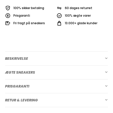
100% sikker betaling
60 dages returret
Prisgaranti
100% ægte varer
Fri fragt på sneakers
13.000+ glade kunder
BESKRIVELSE
ÆGTE SNEAKERS
PRISGARANTI
RETUR & LEVERING