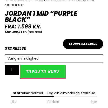
“PURPLE BLACK”
JORDAN 1 MID “PURPLE
BLACK”
FRA:
1.599
KR.
STØRRELSESGUIDE
STØRRELSE
Vælg en mulighed
Alternative:
TILFØJ TIL KURV
Størrelse:
Normal - Tag din almindelige størrelse
Lille
Perfekt
Stor