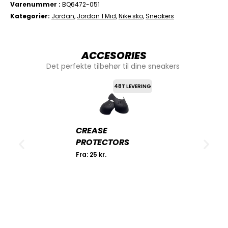
Varenummer
BQ6472-051
Kategorier
Jordan
,
Jordan 1 Mid
,
Nike sko
,
Sneakers
ACCESORIES
Det perfekte tilbehør til dine sneakers
48T LEVERING
CREASE
PROTECTORS
Fra:
25
kr.