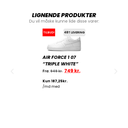
LIGNENDE PRODUKTER
Du vil måske kunne lide disse varer:
TILBUD!
48T LEVERING
AIR FORCE 1 07
“TRIPLE WHITE”
749
kr.
Fra:
949
kr.