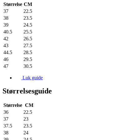
Størrelse
CM
37
22.5
38
23.5
39
24.5
40.5
25.5
42
26.5
43
27.5
44.5
28.5
46
29.5
47
30.5
Luk guide
Størrelsesguide
Størrelse
CM
36
22.5
37
23
37.5
23.5
38
24
39
24.5