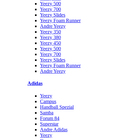
Yeezy 500
Yeezy 700
Yeezy Slides
Yeezy Foam Runner
Andre Yeezy
Yeezy 350
Yeezy 380
Yeezy 450
Yeezy 500
Yeezy 700
Yeezy Slides
Yeezy Foam Runner
Andre Yeezy
Adidas
Yeezy
Campus
Handball Spezial
Samba
Forum 84
Superstar
Andre Adidas
Yeezy