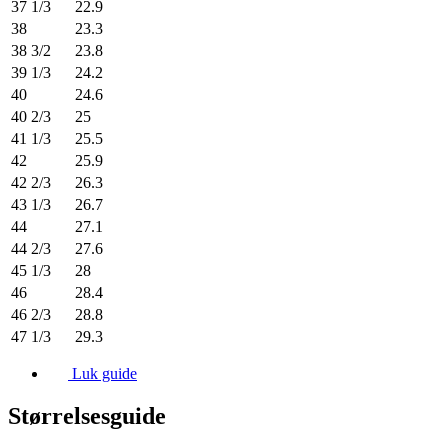
37 1/3
22.9
38
23.3
38 3/2
23.8
39 1/3
24.2
40
24.6
40 2/3
25
41 1/3
25.5
42
25.9
42 2/3
26.3
43 1/3
26.7
44
27.1
44 2/3
27.6
45 1/3
28
46
28.4
46 2/3
28.8
47 1/3
29.3
Luk guide
Størrelsesguide