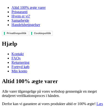
Altid 100% ægte varer
Prisgaranti
Hvem er vi?
Samarbejde
Handelsbetingelser
Privatlivspolitik
Cookiepolitik
Hjælp
Kontakt
FAQs
Returnering
Fortryd køb
Min konto
Altid 100% ægte varer
Alle varer tilgængelige på vores webshop gennemgår en meget
detaljeret verifikationsproces i hånden.
Derfor kan vi garantere at vores produkter altid er 100% ægte!
Læs