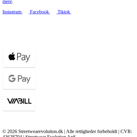
mere
.
Instagram
Facebook
Tiktok
© 2026 Streetwearevolution.dk | Alle rettigheder forbeholdt | CVR:
43628704 | Streetwear Evolution ApS