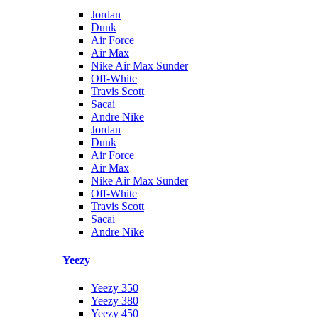
Jordan
Dunk
Air Force
Air Max
Nike Air Max Sunder
Off-White
Travis Scott
Sacai
Andre Nike
Jordan
Dunk
Air Force
Air Max
Nike Air Max Sunder
Off-White
Travis Scott
Sacai
Andre Nike
Yeezy
Yeezy 350
Yeezy 380
Yeezy 450