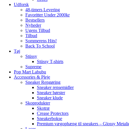
Udforsk
48-timers Levering
Favoritter Under 2000kr
Bestsellers
Nyheder
Ugens Tilbud
Tilbud
Sommerens Hits!
Back To School
Tøj
Stüssy
Stüssy T-shirts
Supreme
Pop Mart Labubu
Accessories & Pleje
Sneaker Rengøring
Sneaker rensemidler
Sneaker børster
Sneaker klude
Skoprodukter
Skotræ
Crease Protectors
Sneakerbokse
Premium vægophæng til sneakers – Glossy Metali
Laces