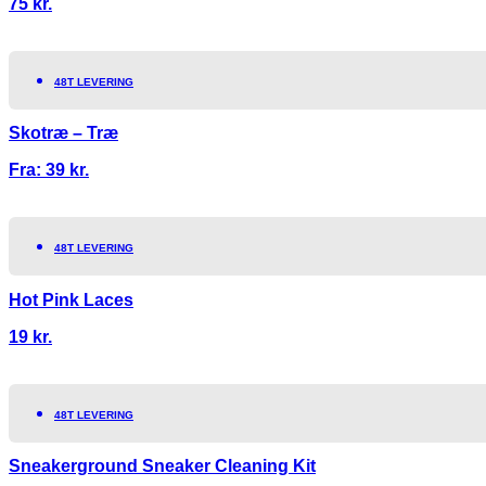
75
kr.
48T LEVERING
Skotræ – Træ
Fra:
39
kr.
48T LEVERING
Hot Pink Laces
19
kr.
48T LEVERING
Sneakerground Sneaker Cleaning Kit