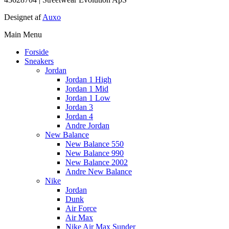
Designet af
Auxo
Main Menu
Forside
Sneakers
Jordan
Jordan 1 High
Jordan 1 Mid
Jordan 1 Low
Jordan 3
Jordan 4
Andre Jordan
New Balance
New Balance 550
New Balance 990
New Balance 2002
Andre New Balance
Nike
Jordan
Dunk
Air Force
Air Max
Nike Air Max Sunder