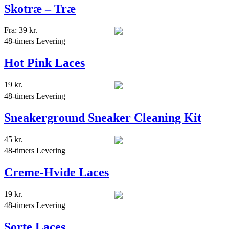
Skotræ – Træ
Fra:
39
kr.
48-timers Levering
Hot Pink Laces
19
kr.
48-timers Levering
Sneakerground Sneaker Cleaning Kit
45
kr.
48-timers Levering
Creme-Hvide Laces
19
kr.
48-timers Levering
Sorte Laces