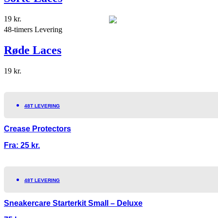
19
kr.
48-timers Levering
Røde Laces
19
kr.
48T LEVERING
Crease Protectors
Fra:
25
kr.
48T LEVERING
Sneakercare Starterkit Small – Deluxe