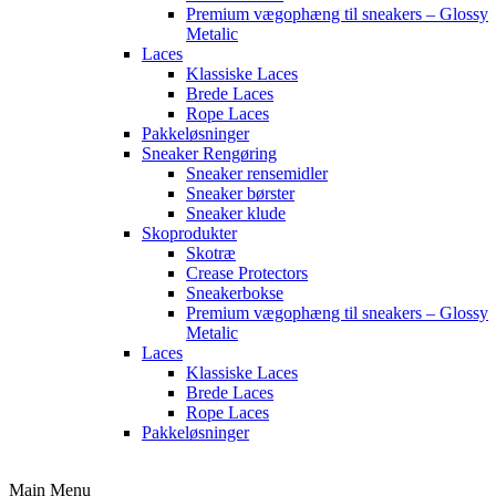
Premium vægophæng til sneakers – Glossy
Metalic
Laces
Klassiske Laces
Brede Laces
Rope Laces
Pakkeløsninger
Sneaker Rengøring
Sneaker rensemidler
Sneaker børster
Sneaker klude
Skoprodukter
Skotræ
Crease Protectors
Sneakerbokse
Premium vægophæng til sneakers – Glossy
Metalic
Laces
Klassiske Laces
Brede Laces
Rope Laces
Pakkeløsninger
Main Menu