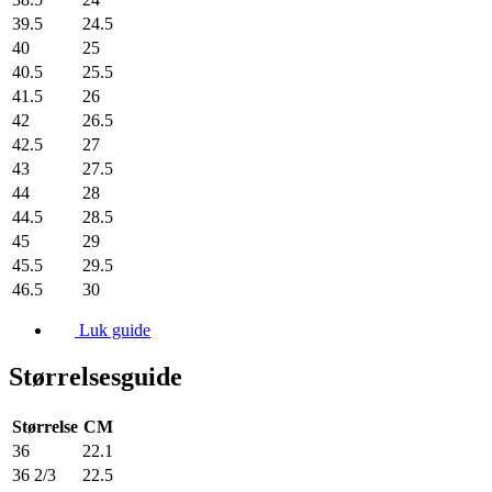
39.5
24.5
40
25
40.5
25.5
41.5
26
42
26.5
42.5
27
43
27.5
44
28
44.5
28.5
45
29
45.5
29.5
46.5
30
Luk guide
Størrelsesguide
Størrelse
CM
36
22.1
36 2/3
22.5