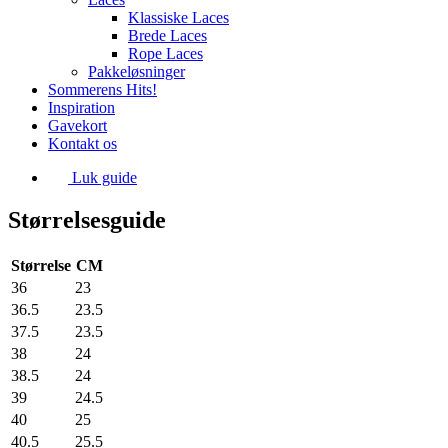
Klassiske Laces
Brede Laces
Rope Laces
Pakkeløsninger
Sommerens Hits!
Inspiration
Gavekort
Kontakt os
Luk guide
Størrelsesguide
Størrelse
CM
36
23
36.5
23.5
37.5
23.5
38
24
38.5
24
39
24.5
40
25
40.5
25.5