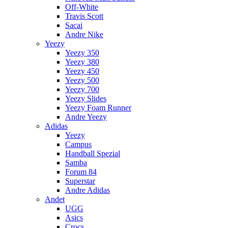
Off-White
Travis Scott
Sacai
Andre Nike
Yeezy
Yeezy 350
Yeezy 380
Yeezy 450
Yeezy 500
Yeezy 700
Yeezy Slides
Yeezy Foam Runner
Andre Yeezy
Adidas
Yeezy
Campus
Handball Spezial
Samba
Forum 84
Superstar
Andre Adidas
Andet
UGG
Asics
Crocs