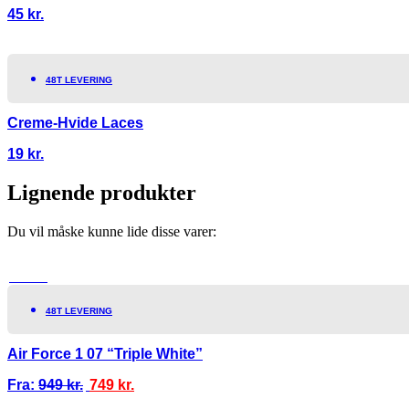
45
kr.
48T LEVERING
Creme-Hvide Laces
19
kr.
Lignende produkter
Du vil måske kunne lide disse varer:
TILBUD!
48T LEVERING
Air Force 1 07 “Triple White”
Fra:
949
kr.
749
kr.