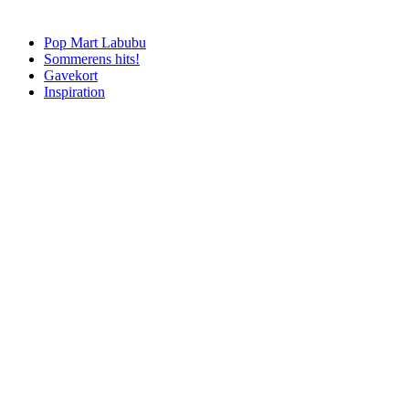
Pop Mart Labubu
Sommerens hits!
Gavekort
Inspiration