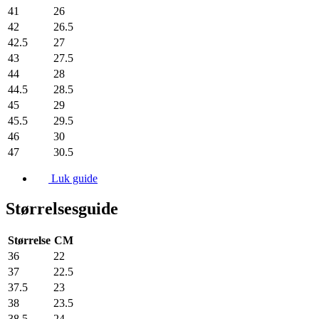
41
26
42
26.5
42.5
27
43
27.5
44
28
44.5
28.5
45
29
45.5
29.5
46
30
47
30.5
Luk guide
Størrelsesguide
Størrelse
CM
36
22
37
22.5
37.5
23
38
23.5
38.5
24