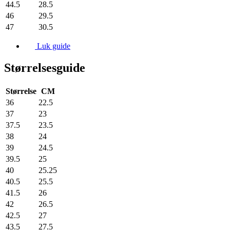
44.5
28.5
46
29.5
47
30.5
Luk guide
Størrelsesguide
Størrelse
CM
36
22.5
37
23
37.5
23.5
38
24
39
24.5
39.5
25
40
25.25
40.5
25.5
41.5
26
42
26.5
42.5
27
43.5
27.5