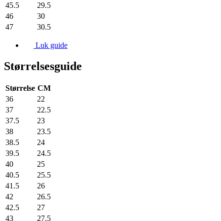
45.5
29.5
46
30
47
30.5
Luk guide
Størrelsesguide
Størrelse
CM
36
22
37
22.5
37.5
23
38
23.5
38.5
24
39.5
24.5
40
25
40.5
25.5
41.5
26
42
26.5
42.5
27
43
27.5