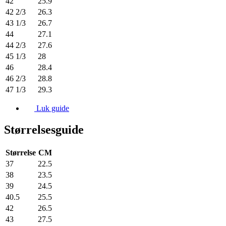
42
25.9
42 2/3
26.3
43 1/3
26.7
44
27.1
44 2/3
27.6
45 1/3
28
46
28.4
46 2/3
28.8
47 1/3
29.3
Luk guide
Størrelsesguide
Størrelse
CM
37
22.5
38
23.5
39
24.5
40.5
25.5
42
26.5
43
27.5