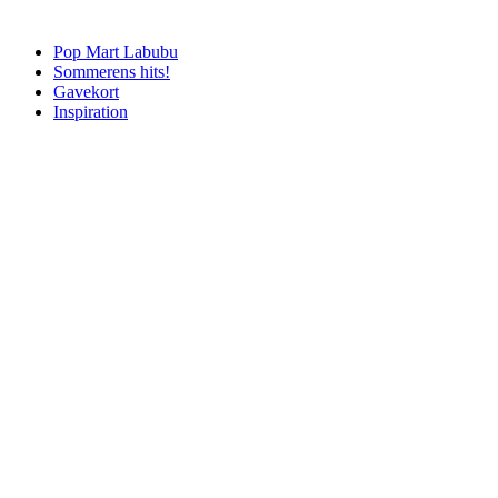
Pop Mart Labubu
Sommerens hits!
Gavekort
Inspiration