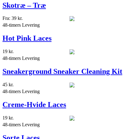
Skotræ – Træ
Fra:
39
kr.
48-timers Levering
Hot Pink Laces
19
kr.
48-timers Levering
Sneakerground Sneaker Cleaning Kit
45
kr.
48-timers Levering
Creme-Hvide Laces
19
kr.
48-timers Levering
Sorte Laces