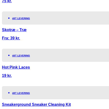
75
kr.
48T LEVERING
Skotræ – Træ
Fra:
39
kr.
48T LEVERING
Hot Pink Laces
19
kr.
48T LEVERING
Sneakerground Sneaker Cleaning Kit