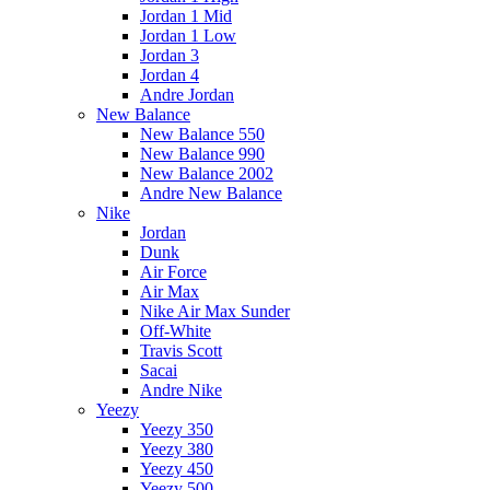
Jordan 1 Mid
Jordan 1 Low
Jordan 3
Jordan 4
Andre Jordan
New Balance
New Balance 550
New Balance 990
New Balance 2002
Andre New Balance
Nike
Jordan
Dunk
Air Force
Air Max
Nike Air Max Sunder
Off-White
Travis Scott
Sacai
Andre Nike
Yeezy
Yeezy 350
Yeezy 380
Yeezy 450
Yeezy 500