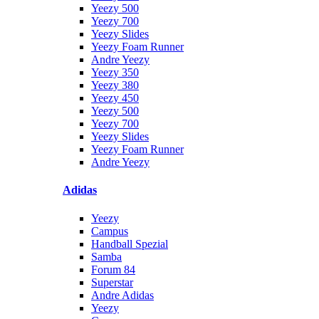
Yeezy 500
Yeezy 700
Yeezy Slides
Yeezy Foam Runner
Andre Yeezy
Yeezy 350
Yeezy 380
Yeezy 450
Yeezy 500
Yeezy 700
Yeezy Slides
Yeezy Foam Runner
Andre Yeezy
Adidas
Yeezy
Campus
Handball Spezial
Samba
Forum 84
Superstar
Andre Adidas
Yeezy