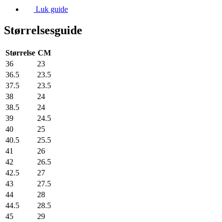
Luk guide
Størrelsesguide
Størrelse
CM
36
23
36.5
23.5
37.5
23.5
38
24
38.5
24
39
24.5
40
25
40.5
25.5
41
26
42
26.5
42.5
27
43
27.5
44
28
44.5
28.5
45
29