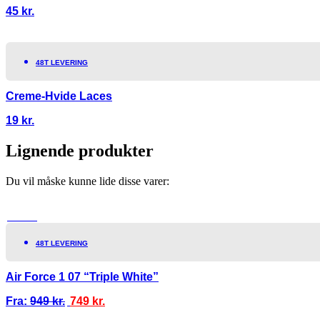
45
kr.
48T LEVERING
Creme-Hvide Laces
19
kr.
Lignende produkter
Du vil måske kunne lide disse varer:
TILBUD!
48T LEVERING
Air Force 1 07 “Triple White”
Fra:
949
kr.
749
kr.