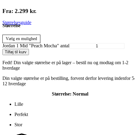
Fra:
2.299
kr.
Størrelsesguide
Størrelse
Vælg en mulighed
Jordan 1 Mid "Peach Mocha" antal
Tilføj til kurv
Fedt! Din valgte størrelse er på lager – bestil nu og modtag om 1-2
hverdage
Din valgte størrelse er på bestilling, forvent derfor levering indenfor 5
12 hverdage
Størrelse:
Normal
Lille
Perfekt
Stor