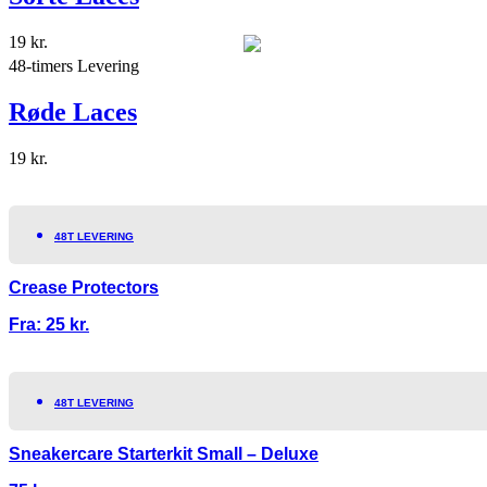
19
kr.
48-timers Levering
Røde Laces
19
kr.
48T LEVERING
Crease Protectors
Fra:
25
kr.
48T LEVERING
Sneakercare Starterkit Small – Deluxe