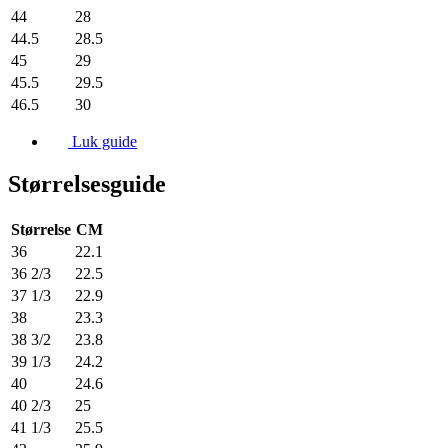
44
28
44.5
28.5
45
29
45.5
29.5
46.5
30
Luk guide
Størrelsesguide
Størrelse
CM
36
22.1
36 2/3
22.5
37 1/3
22.9
38
23.3
38 3/2
23.8
39 1/3
24.2
40
24.6
40 2/3
25
41 1/3
25.5