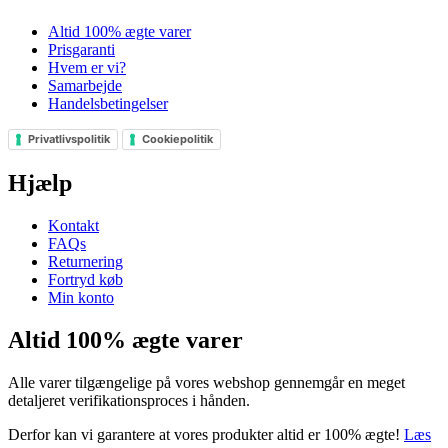
Altid 100% ægte varer
Prisgaranti
Hvem er vi?
Samarbejde
Handelsbetingelser
Privatlivspolitik
Cookiepolitik
Hjælp
Kontakt
FAQs
Returnering
Fortryd køb
Min konto
Altid 100% ægte varer
Alle varer tilgængelige på vores webshop gennemgår en meget
detaljeret verifikationsproces i hånden.
Derfor kan vi garantere at vores produkter altid er 100% ægte!
Læs