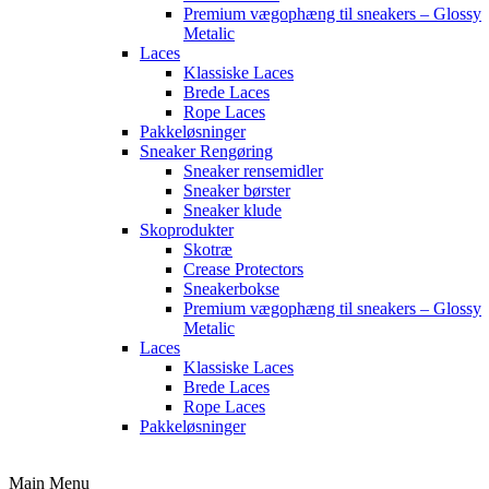
Premium vægophæng til sneakers – Glossy
Metalic
Laces
Klassiske Laces
Brede Laces
Rope Laces
Pakkeløsninger
Sneaker Rengøring
Sneaker rensemidler
Sneaker børster
Sneaker klude
Skoprodukter
Skotræ
Crease Protectors
Sneakerbokse
Premium vægophæng til sneakers – Glossy
Metalic
Laces
Klassiske Laces
Brede Laces
Rope Laces
Pakkeløsninger
Main Menu