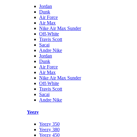
Jordan
Dunk
Air Force
Air Max
Nike Air Max Sunder
Off-White
Travis Scott
Sacai
Andre Nike
Jordan
Dunk
Air Force
Air Max
Nike Air Max Sunder
Off-White
Travis Scott
Sacai
Andre Nike
Yeezy
Yeezy 350
Yeezy 380
Yeezy 450