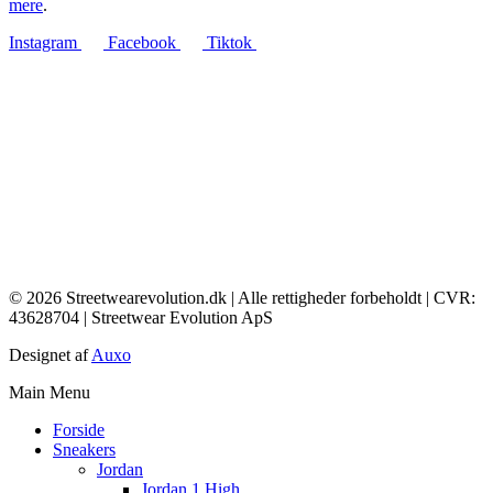
mere
.
Instagram
Facebook
Tiktok
© 2026 Streetwearevolution.dk | Alle rettigheder forbeholdt | CVR:
43628704 | Streetwear Evolution ApS
Designet af
Auxo
Main Menu
Forside
Sneakers
Jordan
Jordan 1 High