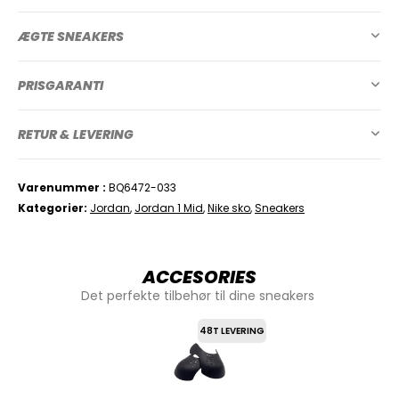
ÆGTE SNEAKERS
PRISGARANTI
RETUR & LEVERING
Varenummer
BQ6472-033
Kategorier
Jordan
,
Jordan 1 Mid
,
Nike sko
,
Sneakers
ACCESORIES
Det perfekte tilbehør til dine sneakers
48T LEVERING