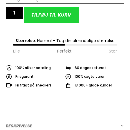
Alternative:
TILFØJ TIL KURV
Størrelse:
Normal - Tag din almindelige størrelse
Lille
Perfekt
Stor
100% sikker betaling
60 dages returret
Prisgaranti
100% ægte varer
Fri fragt på sneakers
13.000+ glade kunder
BESKRIVELSE