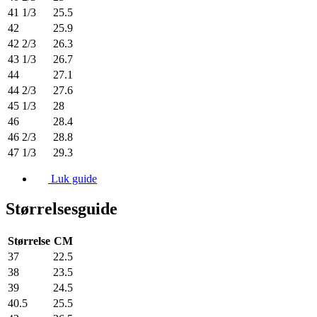
41 1/3
25.5
42
25.9
42 2/3
26.3
43 1/3
26.7
44
27.1
44 2/3
27.6
45 1/3
28
46
28.4
46 2/3
28.8
47 1/3
29.3
Luk guide
Størrelsesguide
Størrelse
CM
37
22.5
38
23.5
39
24.5
40.5
25.5