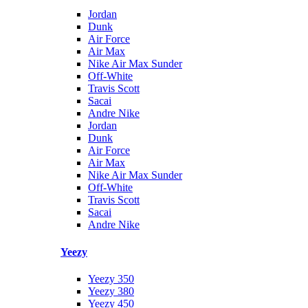
Jordan
Dunk
Air Force
Air Max
Nike Air Max Sunder
Off-White
Travis Scott
Sacai
Andre Nike
Jordan
Dunk
Air Force
Air Max
Nike Air Max Sunder
Off-White
Travis Scott
Sacai
Andre Nike
Yeezy
Yeezy 350
Yeezy 380
Yeezy 450