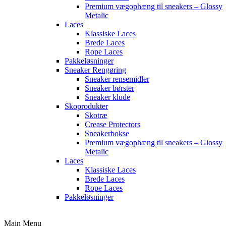
Premium vægophæng til sneakers – Glossy
Metalic
Laces
Klassiske Laces
Brede Laces
Rope Laces
Pakkeløsninger
Sneaker Rengøring
Sneaker rensemidler
Sneaker børster
Sneaker klude
Skoprodukter
Skotræ
Crease Protectors
Sneakerbokse
Premium vægophæng til sneakers – Glossy
Metalic
Laces
Klassiske Laces
Brede Laces
Rope Laces
Pakkeløsninger
Main Menu