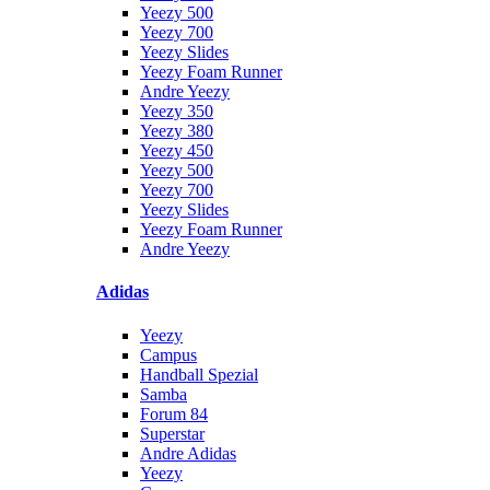
Yeezy 500
Yeezy 700
Yeezy Slides
Yeezy Foam Runner
Andre Yeezy
Yeezy 350
Yeezy 380
Yeezy 450
Yeezy 500
Yeezy 700
Yeezy Slides
Yeezy Foam Runner
Andre Yeezy
Adidas
Yeezy
Campus
Handball Spezial
Samba
Forum 84
Superstar
Andre Adidas
Yeezy