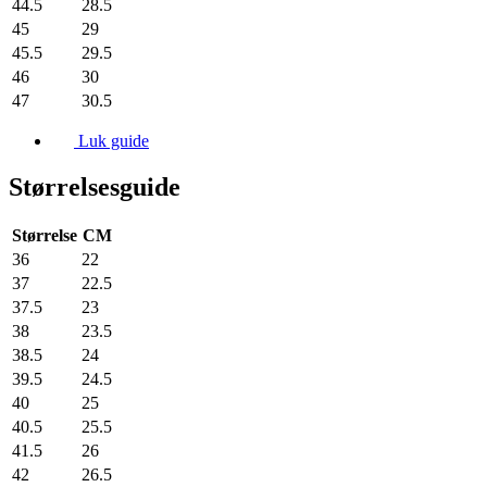
44.5
28.5
45
29
45.5
29.5
46
30
47
30.5
Luk guide
Størrelsesguide
Størrelse
CM
36
22
37
22.5
37.5
23
38
23.5
38.5
24
39.5
24.5
40
25
40.5
25.5
41.5
26
42
26.5