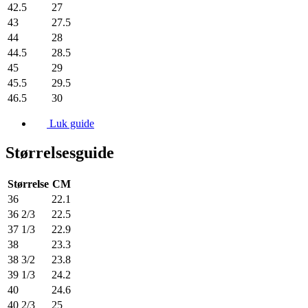
42.5
27
43
27.5
44
28
44.5
28.5
45
29
45.5
29.5
46.5
30
Luk guide
Størrelsesguide
Størrelse
CM
36
22.1
36 2/3
22.5
37 1/3
22.9
38
23.3
38 3/2
23.8
39 1/3
24.2
40
24.6
40 2/3
25