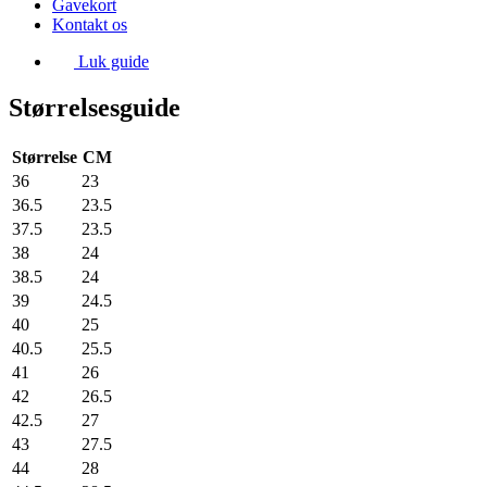
Gavekort
Kontakt os
Luk guide
Størrelsesguide
Størrelse
CM
36
23
36.5
23.5
37.5
23.5
38
24
38.5
24
39
24.5
40
25
40.5
25.5
41
26
42
26.5
42.5
27
43
27.5
44
28