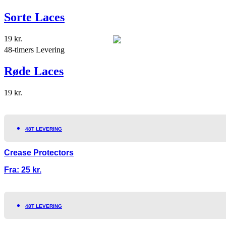
Sorte Laces
19
kr.
48-timers Levering
Røde Laces
19
kr.
48T LEVERING
Crease Protectors
Fra:
25
kr.
48T LEVERING