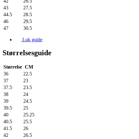
42
26.5
43
27.5
44.5
28.5
46
29.5
47
30.5
Luk guide
Størrelsesguide
Størrelse
CM
36
22.5
37
23
37.5
23.5
38
24
39
24.5
39.5
25
40
25.25
40.5
25.5
41.5
26
42
26.5