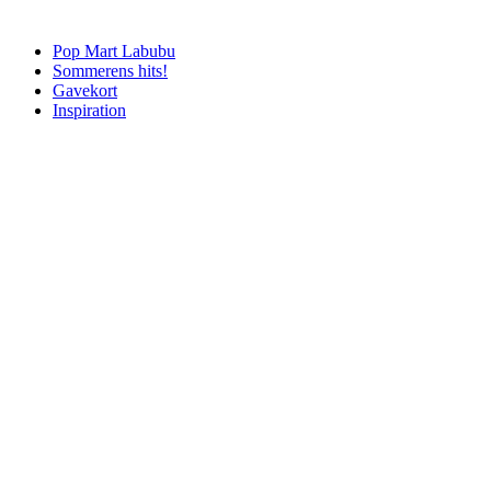
Pop Mart Labubu
Sommerens hits!
Gavekort
Inspiration