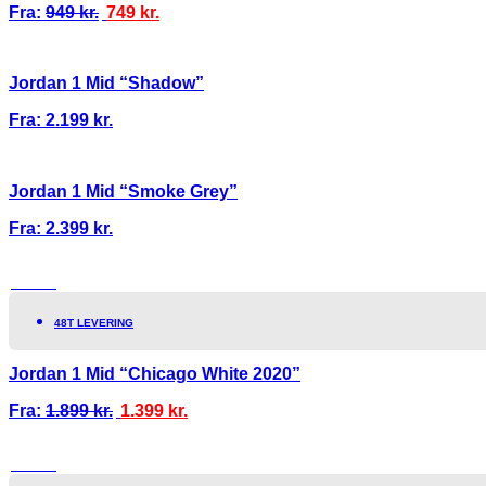
Fra:
949
kr.
749
kr.
Jordan 1 Mid “Shadow”
Fra:
2.199
kr.
Jordan 1 Mid “Smoke Grey”
Fra:
2.399
kr.
TILBUD!
48T LEVERING
Jordan 1 Mid “Chicago White 2020”
Fra:
1.899
kr.
1.399
kr.
TILBUD!