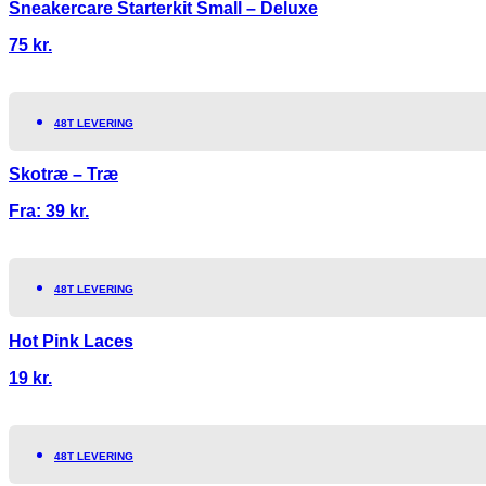
Sneakercare Starterkit Small – Deluxe
75
kr.
48T LEVERING
Skotræ – Træ
Fra:
39
kr.
48T LEVERING
Hot Pink Laces
19
kr.
48T LEVERING