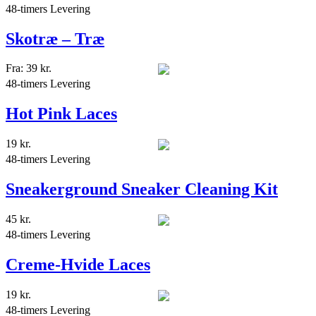
48-timers Levering
Skotræ – Træ
Fra:
39
kr.
48-timers Levering
Hot Pink Laces
19
kr.
48-timers Levering
Sneakerground Sneaker Cleaning Kit
45
kr.
48-timers Levering
Creme-Hvide Laces
19
kr.
48-timers Levering