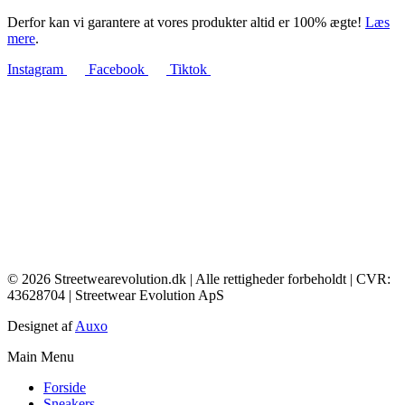
Derfor kan vi garantere at vores produkter altid er 100% ægte!
Læs
mere
.
Instagram
Facebook
Tiktok
© 2026 Streetwearevolution.dk | Alle rettigheder forbeholdt | CVR:
43628704 | Streetwear Evolution ApS
Designet af
Auxo
Main Menu
Forside
Sneakers