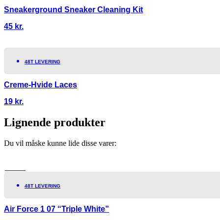
Sneakerground Sneaker Cleaning Kit
45
kr.
48T LEVERING
Creme-Hvide Laces
19
kr.
Lignende produkter
Du vil måske kunne lide disse varer:
TILBUD!
48T LEVERING
Air Force 1 07 “Triple White”