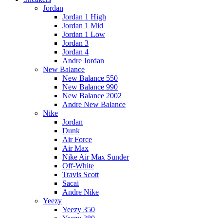
Jordan
Jordan 1 High
Jordan 1 Mid
Jordan 1 Low
Jordan 3
Jordan 4
Andre Jordan
New Balance
New Balance 550
New Balance 990
New Balance 2002
Andre New Balance
Nike
Jordan
Dunk
Air Force
Air Max
Nike Air Max Sunder
Off-White
Travis Scott
Sacai
Andre Nike
Yeezy
Yeezy 350