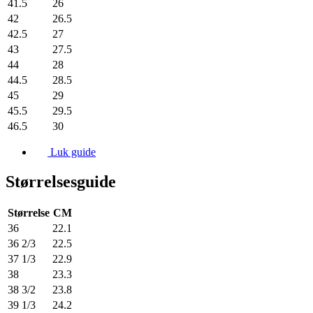
41.5
26
42
26.5
42.5
27
43
27.5
44
28
44.5
28.5
45
29
45.5
29.5
46.5
30
Luk guide
Størrelsesguide
Størrelse
CM
36
22.1
36 2/3
22.5
37 1/3
22.9
38
23.3
38 3/2
23.8
39 1/3
24.2