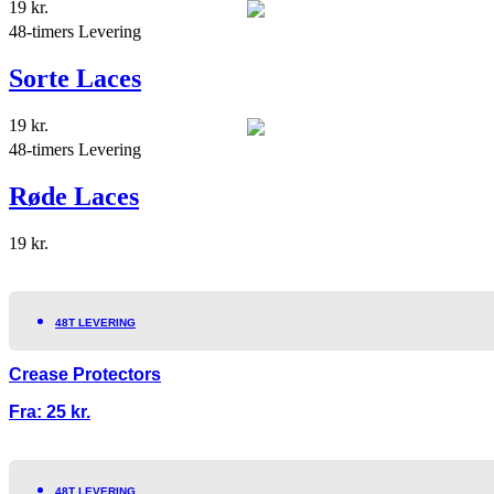
19
kr.
48-timers Levering
Sorte Laces
19
kr.
48-timers Levering
Røde Laces
19
kr.
48T LEVERING
Crease Protectors
Fra:
25
kr.
48T LEVERING