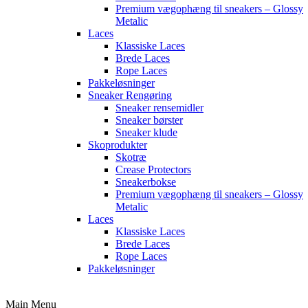
Premium vægophæng til sneakers – Glossy
Metalic
Laces
Klassiske Laces
Brede Laces
Rope Laces
Pakkeløsninger
Sneaker Rengøring
Sneaker rensemidler
Sneaker børster
Sneaker klude
Skoprodukter
Skotræ
Crease Protectors
Sneakerbokse
Premium vægophæng til sneakers – Glossy
Metalic
Laces
Klassiske Laces
Brede Laces
Rope Laces
Pakkeløsninger
Main Menu