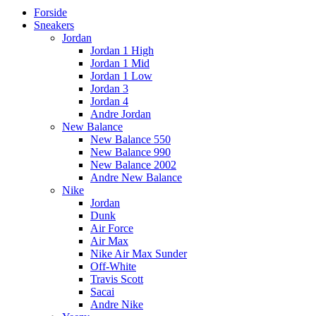
Forside
Sneakers
Jordan
Jordan 1 High
Jordan 1 Mid
Jordan 1 Low
Jordan 3
Jordan 4
Andre Jordan
New Balance
New Balance 550
New Balance 990
New Balance 2002
Andre New Balance
Nike
Jordan
Dunk
Air Force
Air Max
Nike Air Max Sunder
Off-White
Travis Scott
Sacai
Andre Nike