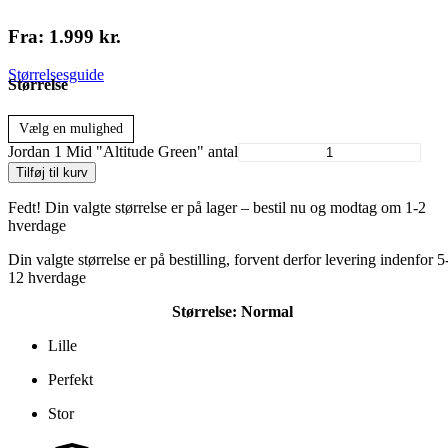
Fra:
1.999
kr.
Størrelsesguide
Størrelse
Vælg en mulighed
Jordan 1 Mid "Altitude Green" antal
Tilføj til kurv
Fedt! Din valgte størrelse er på lager – bestil nu og modtag om 1-2
hverdage
Din valgte størrelse er på bestilling, forvent derfor levering indenfor 5
12 hverdage
Størrelse:
Normal
Lille
Perfekt
Stor