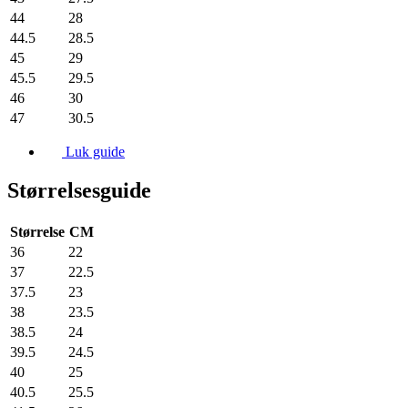
44
28
44.5
28.5
45
29
45.5
29.5
46
30
47
30.5
Luk guide
Størrelsesguide
Størrelse
CM
36
22
37
22.5
37.5
23
38
23.5
38.5
24
39.5
24.5
40
25
40.5
25.5