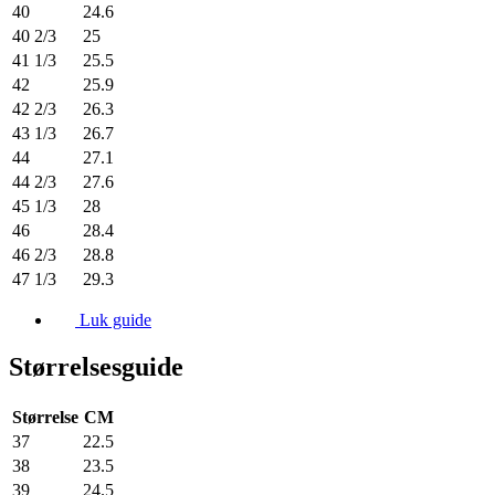
40
24.6
40 2/3
25
41 1/3
25.5
42
25.9
42 2/3
26.3
43 1/3
26.7
44
27.1
44 2/3
27.6
45 1/3
28
46
28.4
46 2/3
28.8
47 1/3
29.3
Luk guide
Størrelsesguide
Størrelse
CM
37
22.5
38
23.5
39
24.5