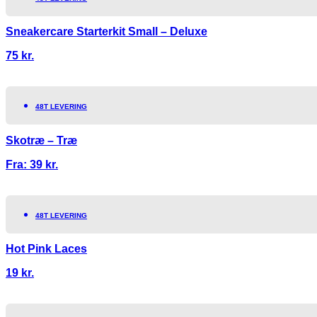
Sneakercare Starterkit Small – Deluxe
75
kr.
48T LEVERING
Skotræ – Træ
Fra:
39
kr.
48T LEVERING
Hot Pink Laces
19
kr.