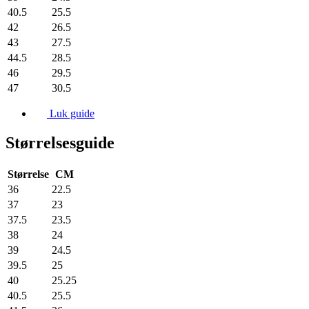
40.5
25.5
42
26.5
43
27.5
44.5
28.5
46
29.5
47
30.5
Luk guide
Størrelsesguide
Størrelse
CM
36
22.5
37
23
37.5
23.5
38
24
39
24.5
39.5
25
40
25.25
40.5
25.5