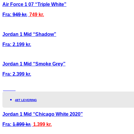
Air Force 1 07 “Triple White”
Fra:
949
kr.
749
kr.
Jordan 1 Mid “Shadow”
Fra:
2.199
kr.
Jordan 1 Mid “Smoke Grey”
Fra:
2.399
kr.
TILBUD!
48T LEVERING
Jordan 1 Mid “Chicago White 2020”
Fra:
1.899
kr.
1.399
kr.