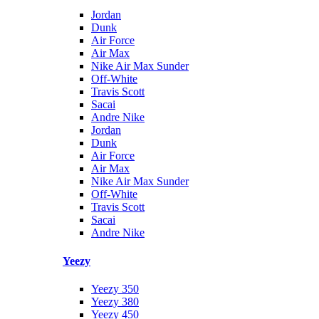
Jordan
Dunk
Air Force
Air Max
Nike Air Max Sunder
Off-White
Travis Scott
Sacai
Andre Nike
Jordan
Dunk
Air Force
Air Max
Nike Air Max Sunder
Off-White
Travis Scott
Sacai
Andre Nike
Yeezy
Yeezy 350
Yeezy 380
Yeezy 450