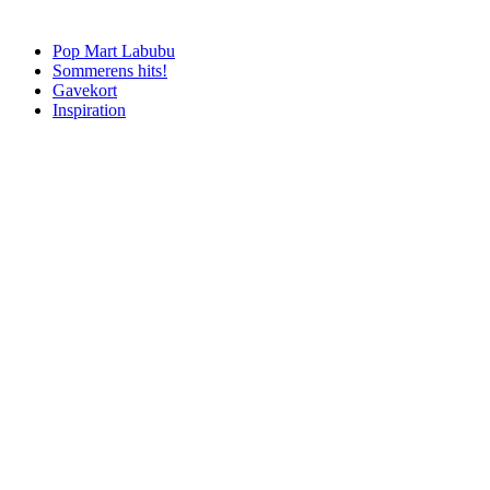
Pop Mart Labubu
Sommerens hits!
Gavekort
Inspiration