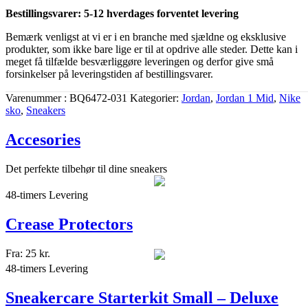
Bestillingsvarer: 5-12 hverdages forventet levering
Bemærk venligst at vi er i en branche med sjældne og eksklusive
produkter, som ikke bare lige er til at opdrive alle steder. Dette kan i
meget få tilfælde besværliggøre leveringen og derfor give små
forsinkelser på leveringstiden af bestillingsvarer.
Varenummer
BQ6472-031
Kategorier
Jordan
,
Jordan 1 Mid
,
Nike
sko
,
Sneakers
Accesories
Det perfekte tilbehør til dine sneakers
48-timers Levering
Crease Protectors
Fra:
25
kr.
48-timers Levering
Sneakercare Starterkit Small – Deluxe