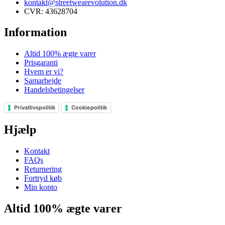
kontakt@streetwearevolution.dk
CVR: 43628704
Information
Altid 100% ægte varer
Prisgaranti
Hvem er vi?
Samarbejde
Handelsbetingelser
Privatlivspolitik
Cookiepolitik
Hjælp
Kontakt
FAQs
Returnering
Fortryd køb
Min konto
Altid 100% ægte varer