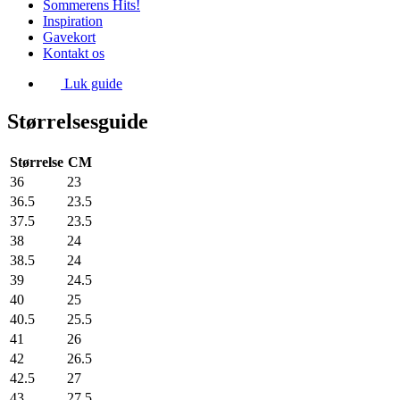
Sommerens Hits!
Inspiration
Gavekort
Kontakt os
Luk guide
Størrelsesguide
Størrelse
CM
36
23
36.5
23.5
37.5
23.5
38
24
38.5
24
39
24.5
40
25
40.5
25.5
41
26
42
26.5
42.5
27
43
27.5