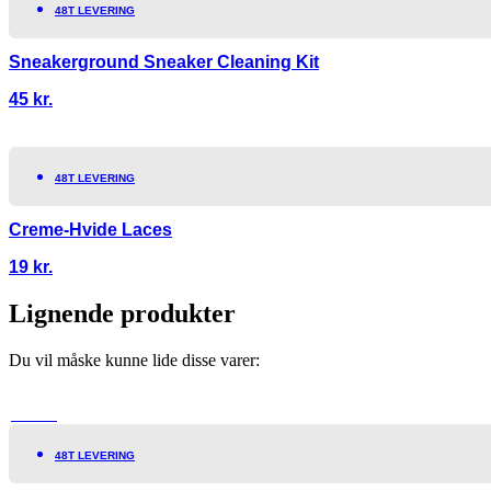
48T LEVERING
Sneakerground Sneaker Cleaning Kit
45
kr.
48T LEVERING
Creme-Hvide Laces
19
kr.
Lignende produkter
Du vil måske kunne lide disse varer:
TILBUD!
48T LEVERING