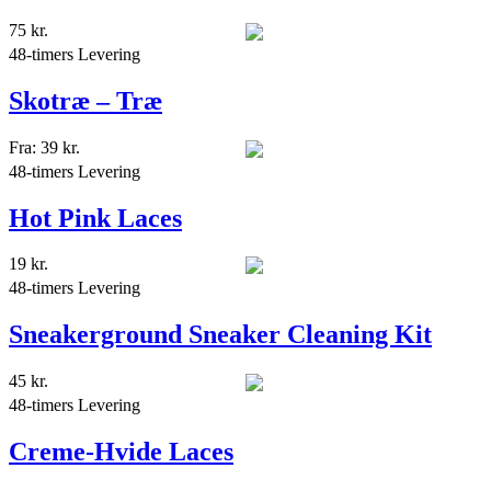
75
kr.
48-timers Levering
Skotræ – Træ
Fra:
39
kr.
48-timers Levering
Hot Pink Laces
19
kr.
48-timers Levering
Sneakerground Sneaker Cleaning Kit
45
kr.
48-timers Levering
Creme-Hvide Laces