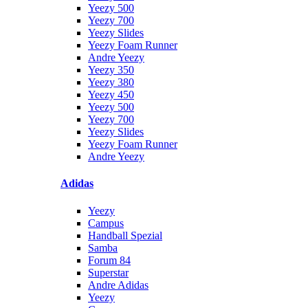
Yeezy 500
Yeezy 700
Yeezy Slides
Yeezy Foam Runner
Andre Yeezy
Yeezy 350
Yeezy 380
Yeezy 450
Yeezy 500
Yeezy 700
Yeezy Slides
Yeezy Foam Runner
Andre Yeezy
Adidas
Yeezy
Campus
Handball Spezial
Samba
Forum 84
Superstar
Andre Adidas
Yeezy