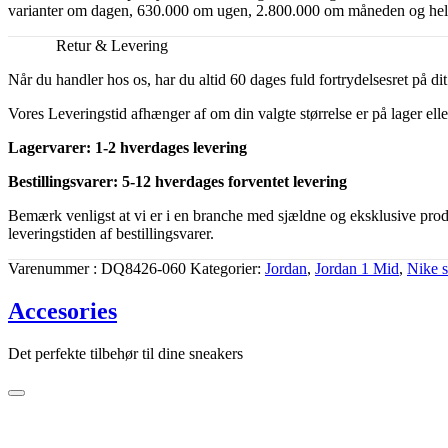
varianter om dagen, 630.000 om ugen, 2.800.000 om måneden og hele 3
Retur & Levering
Når du handler hos os, har du altid 60 dages fuld fortrydelsesret på d
Vores Leveringstid afhænger af om din valgte størrelse er på lager elle
Lagervarer: 1-2 hverdages levering
Bestillingsvarer: 5-12 hverdages forventet levering
Bemærk venligst at vi er i en branche med sjældne og eksklusive produk
leveringstiden af bestillingsvarer.
Varenummer
DQ8426-060
Kategorier
Jordan
,
Jordan 1 Mid
,
Nike 
Accesories
Det perfekte tilbehør til dine sneakers