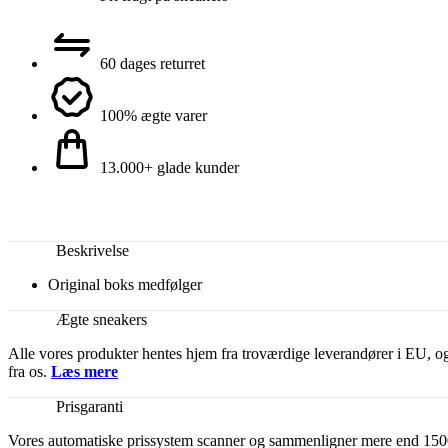
60 dages returret
100% ægte varer
13.000+ glade kunder
Beskrivelse
Original boks medfølger
Ægte sneakers
Alle vores produkter hentes hjem fra troværdige leverandører i EU, og
fra os.
Læs mere
Prisgaranti
Vores automatiske prissystem scanner og sammenligner mere end 1500