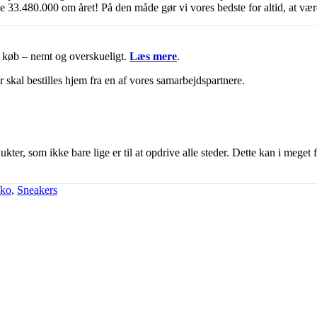
3.480.000 om året! På den måde gør vi vores bedste for altid, at vær
it køb – nemt og overskueligt.
Læs mere
.
r skal bestilles hjem fra en af vores samarbejdspartnere.
ter, som ikke bare lige er til at opdrive alle steder. Dette kan i meget 
sko
,
Sneakers