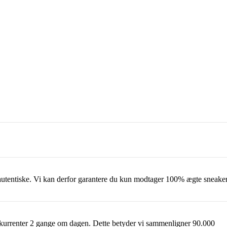
r autentiske. Vi kan derfor garantere du kun modtager 100% ægte sneake
kurrenter 2 gange om dagen. Dette betyder vi sammenligner 90.000