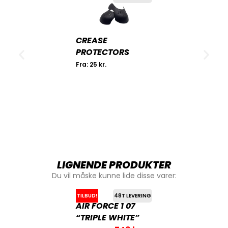
CREASE
PROTECTORS
Fra:
25
kr.
LIGNENDE PRODUKTER
Du vil måske kunne lide disse varer:
TILBUD!
48T LEVERING
AIR FORCE 1 07
“TRIPLE WHITE”