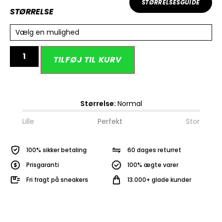
STØRRELSESGUIDE
STØRRELSE
Vælg en mulighed
Alternative:
TILFØJ TIL KURV
Størrelse:
Normal
Lille
Perfekt
Stor
100% sikker betaling
60 dages returret
Prisgaranti
100% ægte varer
Fri fragt på sneakers
13.000+ glade kunder