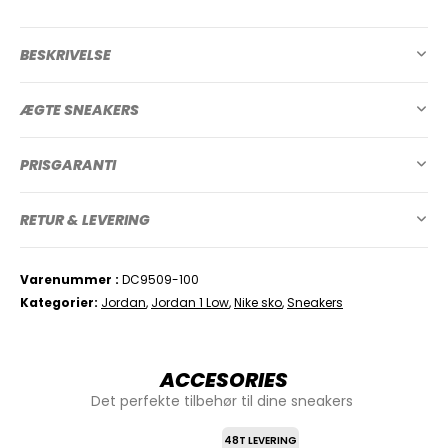
BESKRIVELSE
ÆGTE SNEAKERS
PRISGARANTI
RETUR & LEVERING
Varenummer
DC9509-100
Kategorier
Jordan
,
Jordan 1 Low
,
Nike sko
,
Sneakers
ACCESORIES
Det perfekte tilbehør til dine sneakers
48T LEVERING