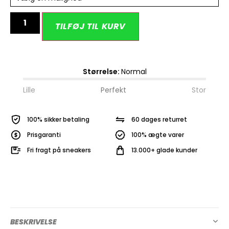
Alternative:
TILFØJ TIL KURV
Størrelse:
Normal
Lille
Perfekt
Stor
100% sikker betaling
60 dages returret
Prisgaranti
100% ægte varer
Fri fragt på sneakers
13.000+ glade kunder
BESKRIVELSE