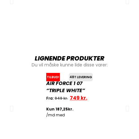
LIGNENDE PRODUKTER
Du vil måske kunne lide disse varer:
TILBUD!
48T LEVERING
AIR FORCE 1 07
“TRIPLE WHITE”
749
kr.
Fra:
949
kr.