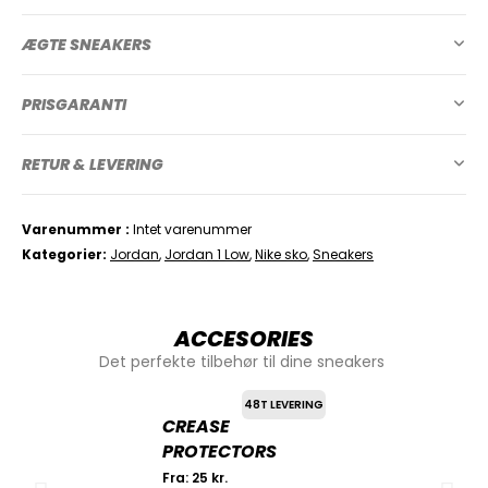
ÆGTE SNEAKERS
PRISGARANTI
RETUR & LEVERING
Varenummer
Intet varenummer
Kategorier
Jordan
,
Jordan 1 Low
,
Nike sko
,
Sneakers
ACCESORIES
Det perfekte tilbehør til dine sneakers
48T LEVERING
CREASE
PROTECTORS
Fra:
25
kr.