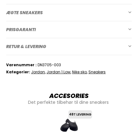
ÆGTE SNEAKERS
PRISGARANTI
RETUR & LEVERING
Varenummer
DN3705-003
Kategorier
Jordan
,
Jordan 1 Low
,
Nike sko
,
Sneakers
ACCESORIES
Det perfekte tilbehør til dine sneakers
48T LEVERING