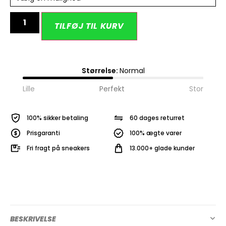
Alternative:
TILFØJ TIL KURV
Størrelse:
Normal
Lille
Perfekt
Stor
100% sikker betaling
60 dages returret
Prisgaranti
100% ægte varer
Fri fragt på sneakers
13.000+ glade kunder
BESKRIVELSE