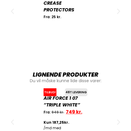
CREASE
PROTECTORS
Fra:
25
kr.
LIGNENDE PRODUKTER
Du vil måske kunne lide disse varer:
TILBUD!
48T LEVERING
AIR FORCE 1 07
“TRIPLE WHITE”
749
kr.
Fra:
949
kr.