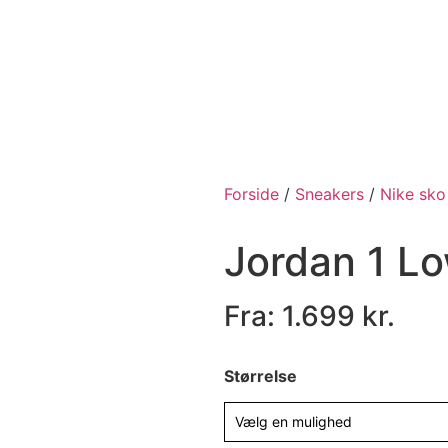
Forside
/
Sneakers
/
Nike sko
Jordan 1 L
Fra:
1.699
kr.
Størrelse
Vælg en mulighed