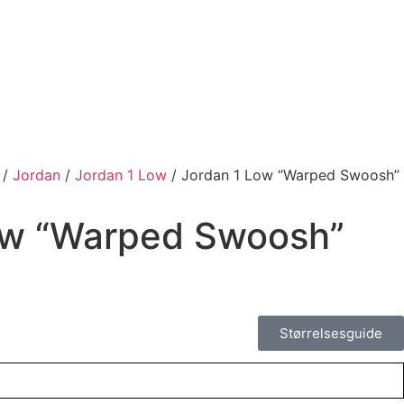
/
Jordan
/
Jordan 1 Low
/ Jordan 1 Low “Warped Swoosh”
ow “Warped Swoosh”
Størrelsesguide