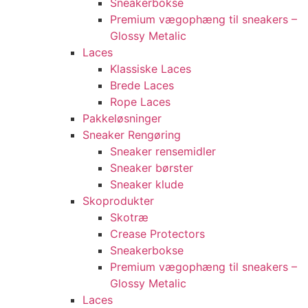
Sneakerbokse
Premium vægophæng til sneakers –
Glossy Metalic
Laces
Klassiske Laces
Brede Laces
Rope Laces
Pakkeløsninger
Sneaker Rengøring
Sneaker rensemidler
Sneaker børster
Sneaker klude
Skoprodukter
Skotræ
Crease Protectors
Sneakerbokse
Premium vægophæng til sneakers –
Glossy Metalic
Laces