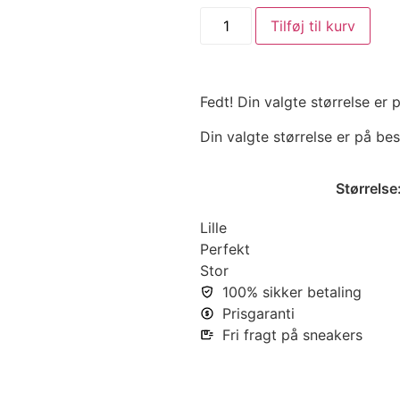
Tilføj til kurv
Fedt! Din valgte størrelse er
Din valgte størrelse er på bes
Størrelse
Lille
Perfekt
Stor
100% sikker betaling
Prisgaranti
Fri fragt på sneakers