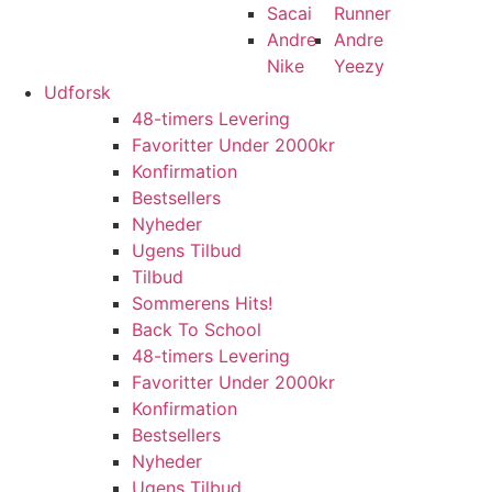
Sacai
Runner
Andre
Andre
Nike
Yeezy
Udforsk
48-timers Levering
Favoritter Under 2000kr
Konfirmation
Bestsellers
Nyheder
Ugens Tilbud
Tilbud
Sommerens Hits!
Back To School
48-timers Levering
Favoritter Under 2000kr
Konfirmation
Bestsellers
Nyheder
Ugens Tilbud