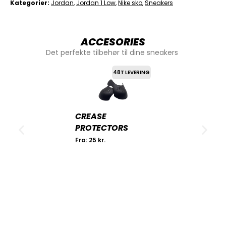
Kategorier
Jordan
,
Jordan 1 Low
,
Nike sko
,
Sneakers
ACCESORIES
Det perfekte tilbehør til dine sneakers
48T LEVERING
CREASE
PROTECTORS
Fra:
25
kr.