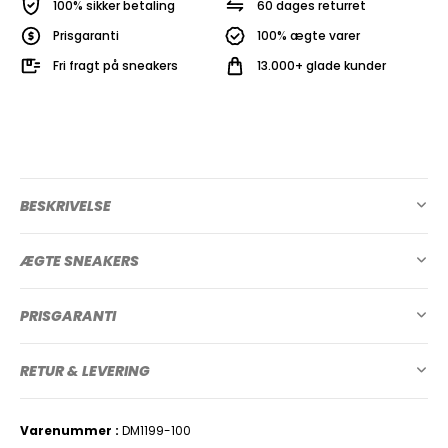
100% sikker betaling
60 dages returret
Prisgaranti
100% ægte varer
Fri fragt på sneakers
13.000+ glade kunder
BESKRIVELSE
ÆGTE SNEAKERS
PRISGARANTI
RETUR & LEVERING
Varenummer
DM1199-100