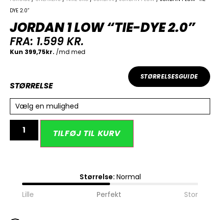
DYE 2.0”
JORDAN 1 LOW “TIE-DYE 2.0”
FRA:
1.599
KR.
STØRRELSESGUIDE
STØRRELSE
Vælg en mulighed
Alternative:
TILFØJ TIL KURV
Størrelse:
Normal
Lille
Perfekt
Stor