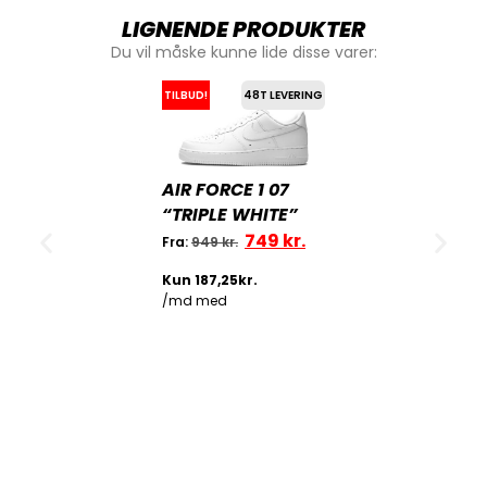
LIGNENDE PRODUKTER
Du vil måske kunne lide disse varer:
TILBUD!
48T LEVERING
AIR FORCE 1 07
“TRIPLE WHITE”
749
kr.
Fra:
949
kr.