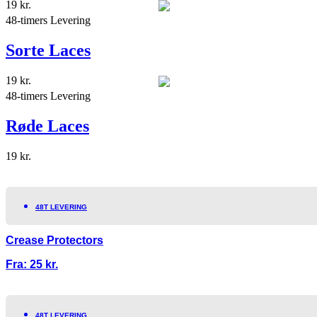
19
kr.
48-timers Levering
Sorte Laces
19
kr.
48-timers Levering
Røde Laces
19
kr.
48T LEVERING
Crease Protectors
Fra:
25
kr.
48T LEVERING