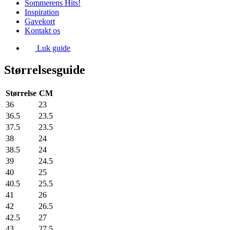
Sommerens Hits!
Inspiration
Gavekort
Kontakt os
Luk guide
Størrelsesguide
Størrelse
CM
36
23
36.5
23.5
37.5
23.5
38
24
38.5
24
39
24.5
40
25
40.5
25.5
41
26
42
26.5
42.5
27
43
27.5