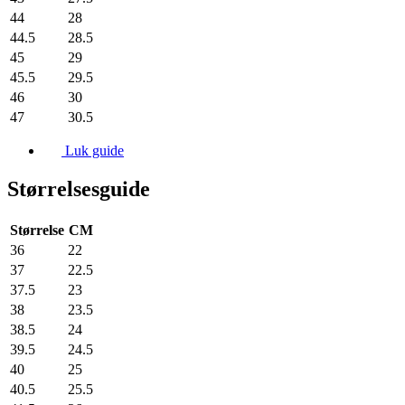
44
28
44.5
28.5
45
29
45.5
29.5
46
30
47
30.5
Luk guide
Størrelsesguide
Størrelse
CM
36
22
37
22.5
37.5
23
38
23.5
38.5
24
39.5
24.5
40
25
40.5
25.5