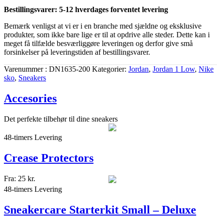
Bestillingsvarer: 5-12 hverdages forventet levering
Bemærk venligst at vi er i en branche med sjældne og eksklusive
produkter, som ikke bare lige er til at opdrive alle steder. Dette kan i
meget få tilfælde besværliggøre leveringen og derfor give små
forsinkelser på leveringstiden af bestillingsvarer.
Varenummer
DN1635-200
Kategorier
Jordan
,
Jordan 1 Low
,
Nike
sko
,
Sneakers
Accesories
Det perfekte tilbehør til dine sneakers
48-timers Levering
Crease Protectors
Fra:
25
kr.
48-timers Levering
Sneakercare Starterkit Small – Deluxe