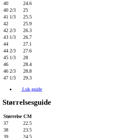
40
24.6
40 2/3
25
41 1/3
25.5
42
25.9
42 2/3
26.3
43 1/3
26.7
44
27.1
44 2/3
27.6
45 1/3
28
46
28.4
46 2/3
28.8
47 1/3
29.3
Luk guide
Størrelsesguide
Størrelse
CM
37
22.5
38
23.5
39
24.5