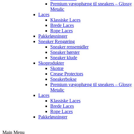
Premium vægophæng til sneakers – Glossy
Metalic
Laces
Klassiske Laces
Brede Laces
Rope Laces
Pakkeløsninger
Sneaker Rengøring
Sneaker rensemidler
Sneaker børster
Sneaker klude
Skoprodukter
Skotræ
Crease Protectors
Sneakerbokse
Premium vægophæng til sneakers – Glossy
Metalic
Laces
Klassiske Laces
Brede Laces
Rope Laces
Pakkeløsninger
Main Menu