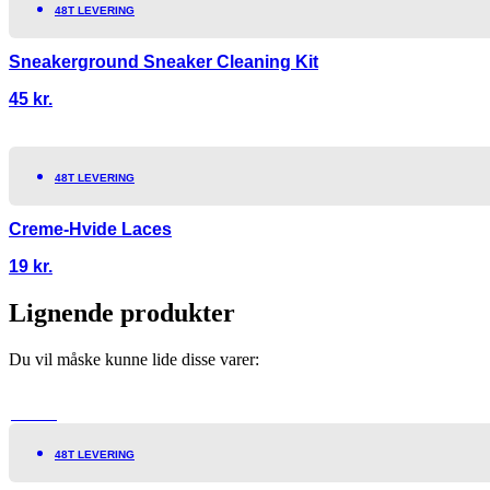
48T LEVERING
Sneakerground Sneaker Cleaning Kit
45
kr.
48T LEVERING
Creme-Hvide Laces
19
kr.
Lignende produkter
Du vil måske kunne lide disse varer:
TILBUD!
48T LEVERING