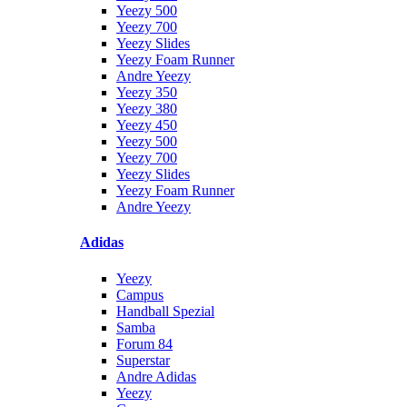
Yeezy 500
Yeezy 700
Yeezy Slides
Yeezy Foam Runner
Andre Yeezy
Yeezy 350
Yeezy 380
Yeezy 450
Yeezy 500
Yeezy 700
Yeezy Slides
Yeezy Foam Runner
Andre Yeezy
Adidas
Yeezy
Campus
Handball Spezial
Samba
Forum 84
Superstar
Andre Adidas
Yeezy