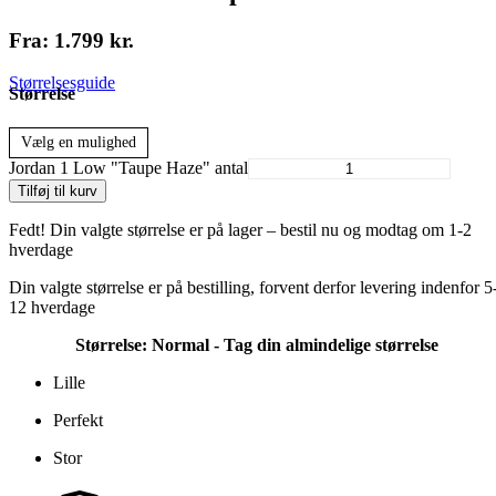
Fra:
1.799
kr.
Størrelsesguide
Størrelse
Vælg en mulighed
Jordan 1 Low "Taupe Haze" antal
Tilføj til kurv
Fedt! Din valgte størrelse er på lager – bestil nu og modtag om 1-2
hverdage
Din valgte størrelse er på bestilling, forvent derfor levering indenfor 5
12 hverdage
Størrelse:
Normal - Tag din almindelige størrelse
Lille
Perfekt
Stor