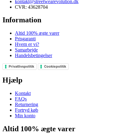
kontakt@streetwearevolution.dk
CVR: 43628704
Information
Altid 100% ægte varer
Prisgaranti
Hvem er vi?
Samarbejde
Handelsbetingelser
Privatlivspolitik
Cookiepolitik
Hjælp
Kontakt
FAQs
Returnering
Fortryd køb
Min konto
Altid 100% ægte varer