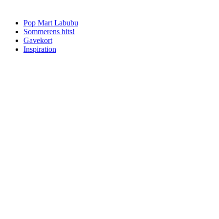
Pop Mart Labubu
Sommerens hits!
Gavekort
Inspiration