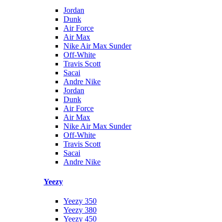
Jordan
Dunk
Air Force
Air Max
Nike Air Max Sunder
Off-White
Travis Scott
Sacai
Andre Nike
Jordan
Dunk
Air Force
Air Max
Nike Air Max Sunder
Off-White
Travis Scott
Sacai
Andre Nike
Yeezy
Yeezy 350
Yeezy 380
Yeezy 450