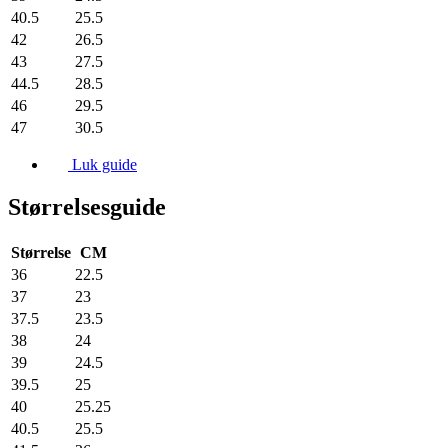
40.5
25.5
42
26.5
43
27.5
44.5
28.5
46
29.5
47
30.5
Luk guide
Størrelsesguide
Størrelse
CM
36
22.5
37
23
37.5
23.5
38
24
39
24.5
39.5
25
40
25.25
40.5
25.5