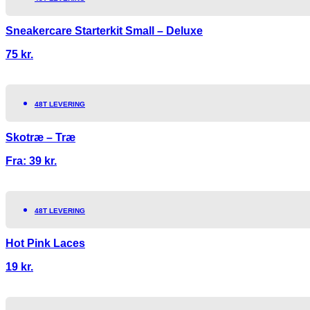
Sneakercare Starterkit Small – Deluxe
75
kr.
48T LEVERING
Skotræ – Træ
Fra:
39
kr.
48T LEVERING
Hot Pink Laces
19
kr.