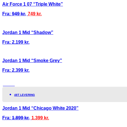
Air Force 1 07 “Triple White”
Fra:
949
kr.
749
kr.
Jordan 1 Mid “Shadow”
Fra:
2.199
kr.
Jordan 1 Mid “Smoke Grey”
Fra:
2.399
kr.
TILBUD!
48T LEVERING
Jordan 1 Mid “Chicago White 2020”
Fra:
1.899
kr.
1.399
kr.