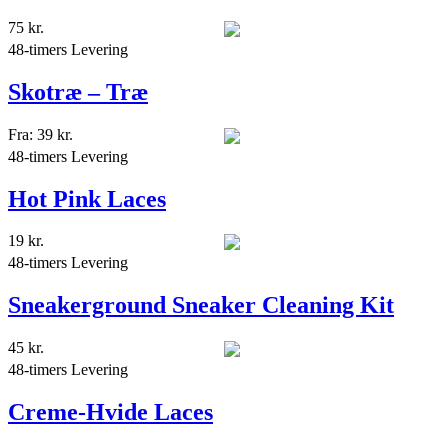
75
kr.
48-timers Levering
Skotræ – Træ
Fra:
39
kr.
48-timers Levering
Hot Pink Laces
19
kr.
48-timers Levering
Sneakerground Sneaker Cleaning Kit
45
kr.
48-timers Levering
Creme-Hvide Laces