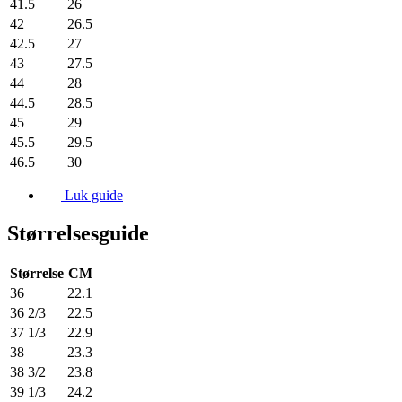
41.5
26
42
26.5
42.5
27
43
27.5
44
28
44.5
28.5
45
29
45.5
29.5
46.5
30
Luk guide
Størrelsesguide
Størrelse
CM
36
22.1
36 2/3
22.5
37 1/3
22.9
38
23.3
38 3/2
23.8
39 1/3
24.2