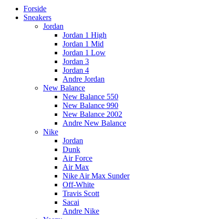
Forside
Sneakers
Jordan
Jordan 1 High
Jordan 1 Mid
Jordan 1 Low
Jordan 3
Jordan 4
Andre Jordan
New Balance
New Balance 550
New Balance 990
New Balance 2002
Andre New Balance
Nike
Jordan
Dunk
Air Force
Air Max
Nike Air Max Sunder
Off-White
Travis Scott
Sacai
Andre Nike