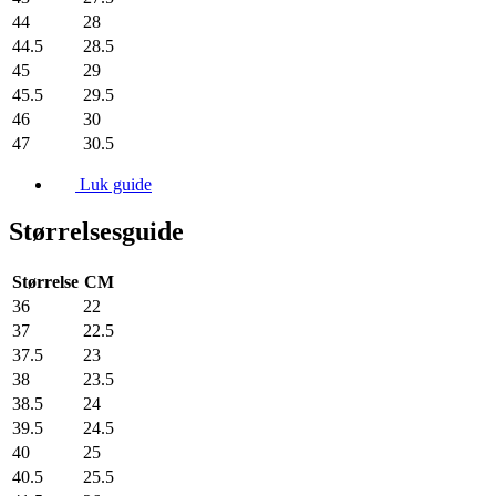
44
28
44.5
28.5
45
29
45.5
29.5
46
30
47
30.5
Luk guide
Størrelsesguide
Størrelse
CM
36
22
37
22.5
37.5
23
38
23.5
38.5
24
39.5
24.5
40
25
40.5
25.5