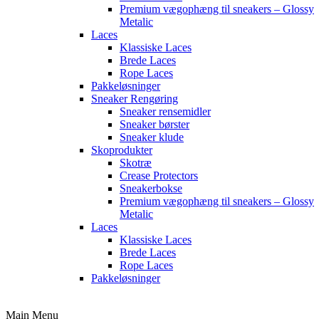
Premium vægophæng til sneakers – Glossy
Metalic
Laces
Klassiske Laces
Brede Laces
Rope Laces
Pakkeløsninger
Sneaker Rengøring
Sneaker rensemidler
Sneaker børster
Sneaker klude
Skoprodukter
Skotræ
Crease Protectors
Sneakerbokse
Premium vægophæng til sneakers – Glossy
Metalic
Laces
Klassiske Laces
Brede Laces
Rope Laces
Pakkeløsninger
Main Menu