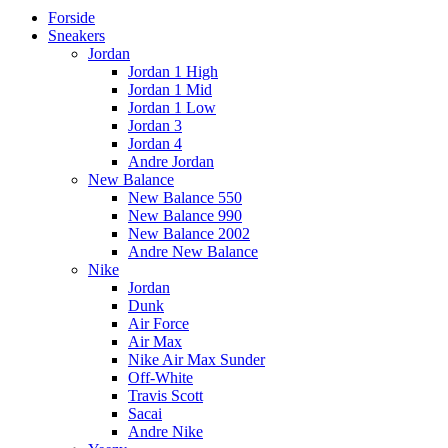
Forside
Sneakers
Jordan
Jordan 1 High
Jordan 1 Mid
Jordan 1 Low
Jordan 3
Jordan 4
Andre Jordan
New Balance
New Balance 550
New Balance 990
New Balance 2002
Andre New Balance
Nike
Jordan
Dunk
Air Force
Air Max
Nike Air Max Sunder
Off-White
Travis Scott
Sacai
Andre Nike