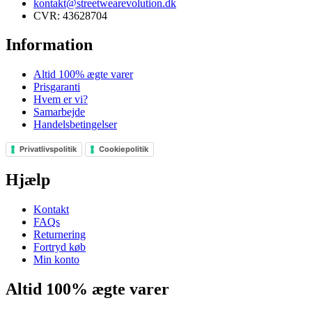
kontakt@streetwearevolution.dk
CVR: 43628704
Information
Altid 100% ægte varer
Prisgaranti
Hvem er vi?
Samarbejde
Handelsbetingelser
Privatlivspolitik
Cookiepolitik
Hjælp
Kontakt
FAQs
Returnering
Fortryd køb
Min konto
Altid 100% ægte varer