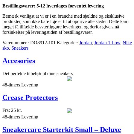
Bestillingsvarer: 5-12 hverdages forventet levering
Bemærk venligst at vi er i en branche med sjældne og eksklusive
produkter, som ikke bare lige er til at opdrive alle steder. Dette kan i
meget få tilfælde besværliggøre leveringen og derfor give små
forsinkelser på leveringstiden af bestillingsvarer.
Varenummer
DO8912-101
Kategorier
Jordan
,
Jordan 1 Low
,
Nike
sko
,
Sneakers
Accesories
Det perfekte tilbehør til dine sneakers
48-timers Levering
Crease Protectors
Fra:
25
kr.
48-timers Levering
Sneakercare Starterkit Small – Deluxe