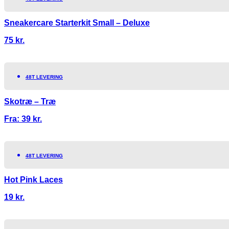
Sneakercare Starterkit Small – Deluxe
75
kr.
48T LEVERING
Skotræ – Træ
Fra:
39
kr.
48T LEVERING
Hot Pink Laces
19
kr.