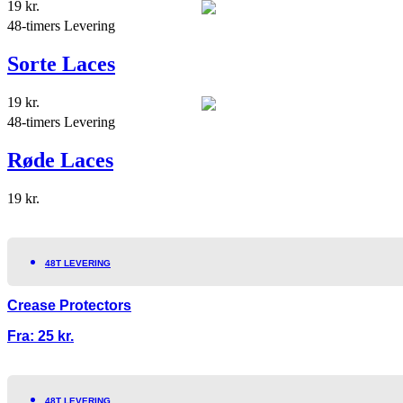
19
kr.
48-timers Levering
Sorte Laces
19
kr.
48-timers Levering
Røde Laces
19
kr.
48T LEVERING
Crease Protectors
Fra:
25
kr.
48T LEVERING