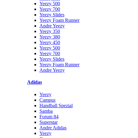
Yeezy 500
Yeezy 700
Yeezy Slides
Yeezy Foam Runner
Andre Yeezy
Yeezy 350
Yeezy 380
Yeezy 450
Yeezy 500
Yeezy 700
Yeezy Slides
Yeezy Foam Runner
Andre Yeezy
Adidas
Yeezy
Campus
Handball Spezial
Samba
Forum 84
Superstar
Andre Adidas
Yeezy