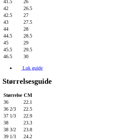
41.5
26
42
26.5
42.5
27
43
27.5
44
28
44.5
28.5
45
29
45.5
29.5
46.5
30
Luk guide
Størrelsesguide
Størrelse
CM
36
22.1
36 2/3
22.5
37 1/3
22.9
38
23.3
38 3/2
23.8
39 1/3
24.2