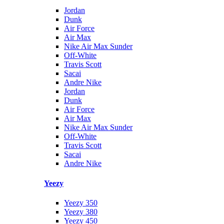
Jordan
Dunk
Air Force
Air Max
Nike Air Max Sunder
Off-White
Travis Scott
Sacai
Andre Nike
Jordan
Dunk
Air Force
Air Max
Nike Air Max Sunder
Off-White
Travis Scott
Sacai
Andre Nike
Yeezy
Yeezy 350
Yeezy 380
Yeezy 450