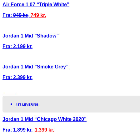
Air Force 1 07 “Triple White”
Fra:
949
kr.
749
kr.
Jordan 1 Mid “Shadow”
Fra:
2.199
kr.
Jordan 1 Mid “Smoke Grey”
Fra:
2.399
kr.
TILBUD!
48T LEVERING
Jordan 1 Mid “Chicago White 2020”
Fra:
1.899
kr.
1.399
kr.