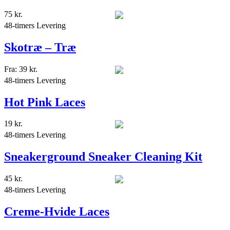
75
kr.
48-timers Levering
Skotræ – Træ
Fra:
39
kr.
48-timers Levering
Hot Pink Laces
19
kr.
48-timers Levering
Sneakerground Sneaker Cleaning Kit
45
kr.
48-timers Levering
Creme-Hvide Laces