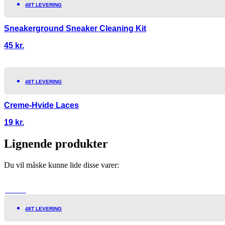
48T LEVERING
Sneakerground Sneaker Cleaning Kit
45
kr.
48T LEVERING
Creme-Hvide Laces
19
kr.
Lignende produkter
Du vil måske kunne lide disse varer:
TILBUD!
48T LEVERING