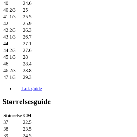
40
24.6
40 2/3
25
41 1/3
25.5
42
25.9
42 2/3
26.3
43 1/3
26.7
44
27.1
44 2/3
27.6
45 1/3
28
46
28.4
46 2/3
28.8
47 1/3
29.3
Luk guide
Størrelsesguide
Størrelse
CM
37
22.5
38
23.5
39
24.5