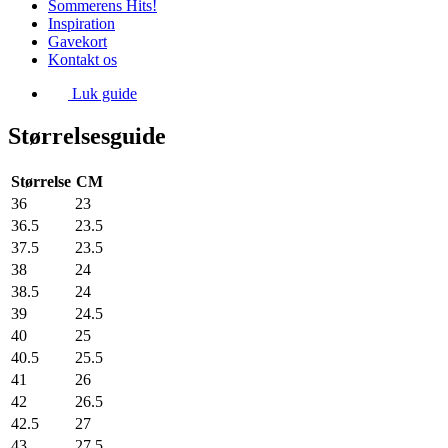
Sommerens Hits!
Inspiration
Gavekort
Kontakt os
Luk guide
Størrelsesguide
Størrelse
CM
36
23
36.5
23.5
37.5
23.5
38
24
38.5
24
39
24.5
40
25
40.5
25.5
41
26
42
26.5
42.5
27
43
27.5