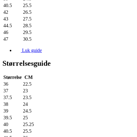
40.5
25.5
42
26.5
43
27.5
44.5
28.5
46
29.5
47
30.5
Luk guide
Størrelsesguide
Størrelse
CM
36
22.5
37
23
37.5
23.5
38
24
39
24.5
39.5
25
40
25.25
40.5
25.5