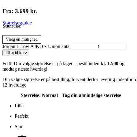
Fra:
3.699
kr.
Størrelsesguide
Størrelse
Vælg en mulighed
Jordan 1 Low AJKO x Union antal
Tilføj til kurv
Fedt! Din valgte størrelse er på lager – bestil inden
kl. 12:00
og
modtag næste hverdag!
Din valgte størrelse er på bestilling, forvent derfor levering indenfor 5
12 hverdage
Størrelse:
Normal - Tag din almindelige størrelse
Lille
Perfekt
Stor