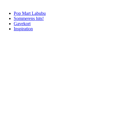
Pop Mart Labubu
Sommerens hits!
Gavekort
Inspiration