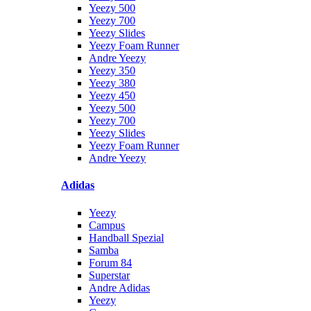
Yeezy 500
Yeezy 700
Yeezy Slides
Yeezy Foam Runner
Andre Yeezy
Yeezy 350
Yeezy 380
Yeezy 450
Yeezy 500
Yeezy 700
Yeezy Slides
Yeezy Foam Runner
Andre Yeezy
Adidas
Yeezy
Campus
Handball Spezial
Samba
Forum 84
Superstar
Andre Adidas
Yeezy