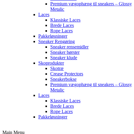
Premium vægophæng til sneakers – Glossy
Metalic
Laces
Klassiske Laces
Brede Laces
Rope Laces
Pakkeløsninger
Sneaker Rengøring
Sneaker rensemidler
Sneaker børster
Sneaker klude
Skoprodukter
Skotræ
Crease Protectors
Sneakerbokse
Premium vægophæng til sneakers – Glossy
Metalic
Laces
Klassiske Laces
Brede Laces
Rope Laces
Pakkeløsninger
Main Menu