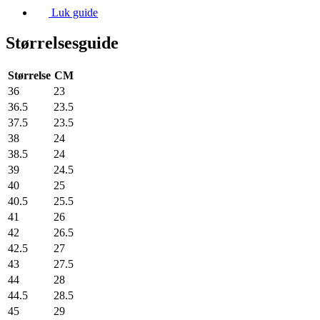
Luk guide
Størrelsesguide
Størrelse
CM
36
23
36.5
23.5
37.5
23.5
38
24
38.5
24
39
24.5
40
25
40.5
25.5
41
26
42
26.5
42.5
27
43
27.5
44
28
44.5
28.5
45
29