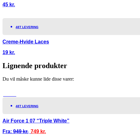
45
kr.
48T LEVERING
Creme-Hvide Laces
19
kr.
Lignende produkter
Du vil måske kunne lide disse varer:
TILBUD!
48T LEVERING
Air Force 1 07 “Triple White”
Fra:
949
kr.
749
kr.