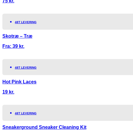
75
kr.
48T LEVERING
Skotræ – Træ
Fra:
39
kr.
48T LEVERING
Hot Pink Laces
19
kr.
48T LEVERING
Sneakerground Sneaker Cleaning Kit