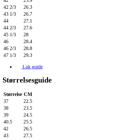
42
25.9
42 2/3
26.3
43 1/3
26.7
44
27.1
44 2/3
27.6
45 1/3
28
46
28.4
46 2/3
28.8
47 1/3
29.3
Luk guide
Størrelsesguide
Størrelse
CM
37
22.5
38
23.5
39
24.5
40.5
25.5
42
26.5
43
27.5