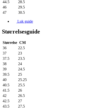
44.5
28.5
46
29.5
47
30.5
Luk guide
Størrelsesguide
Størrelse
CM
36
22.5
37
23
37.5
23.5
38
24
39
24.5
39.5
25
40
25.25
40.5
25.5
41.5
26
42
26.5
42.5
27
43.5
27.5