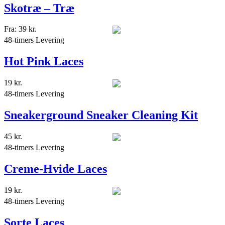
Skotræ – Træ
Fra:
39
kr.
48-timers Levering
Hot Pink Laces
19
kr.
48-timers Levering
Sneakerground Sneaker Cleaning Kit
45
kr.
48-timers Levering
Creme-Hvide Laces
19
kr.
48-timers Levering
Sorte Laces