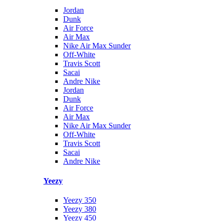
Jordan
Dunk
Air Force
Air Max
Nike Air Max Sunder
Off-White
Travis Scott
Sacai
Andre Nike
Jordan
Dunk
Air Force
Air Max
Nike Air Max Sunder
Off-White
Travis Scott
Sacai
Andre Nike
Yeezy
Yeezy 350
Yeezy 380
Yeezy 450