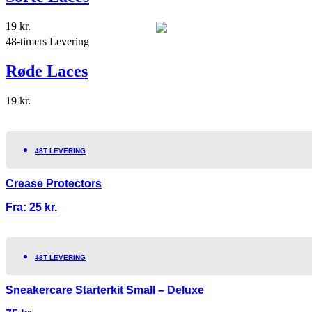
19
kr.
48-timers Levering
Røde Laces
19
kr.
48T LEVERING
Crease Protectors
Fra:
25
kr.
48T LEVERING
Sneakercare Starterkit Small – Deluxe