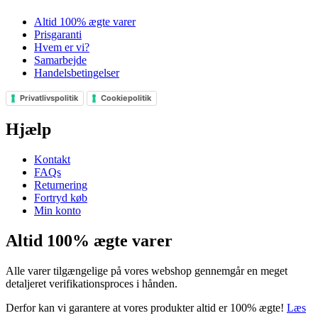
Altid 100% ægte varer
Prisgaranti
Hvem er vi?
Samarbejde
Handelsbetingelser
Privatlivspolitik
Cookiepolitik
Hjælp
Kontakt
FAQs
Returnering
Fortryd køb
Min konto
Altid 100% ægte varer
Alle varer tilgængelige på vores webshop gennemgår en meget
detaljeret verifikationsproces i hånden.
Derfor kan vi garantere at vores produkter altid er 100% ægte!
Læs