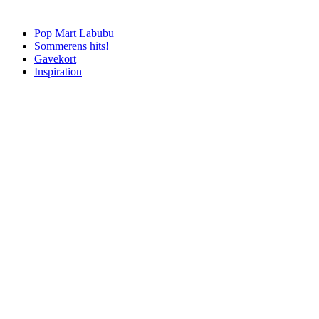
Pop Mart Labubu
Sommerens hits!
Gavekort
Inspiration