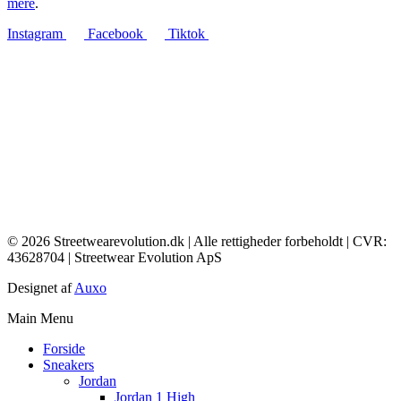
mere
.
Instagram
Facebook
Tiktok
© 2026 Streetwearevolution.dk | Alle rettigheder forbeholdt | CVR:
43628704 | Streetwear Evolution ApS
Designet af
Auxo
Main Menu
Forside
Sneakers
Jordan
Jordan 1 High