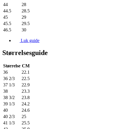
44
28
44.5
28.5
45
29
45.5
29.5
46.5
30
Luk guide
Størrelsesguide
Størrelse
CM
36
22.1
36 2/3
22.5
37 1/3
22.9
38
23.3
38 3/2
23.8
39 1/3
24.2
40
24.6
40 2/3
25
41 1/3
25.5