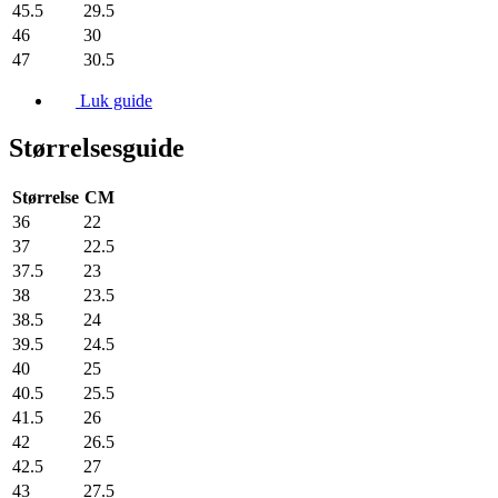
45.5
29.5
46
30
47
30.5
Luk guide
Størrelsesguide
Størrelse
CM
36
22
37
22.5
37.5
23
38
23.5
38.5
24
39.5
24.5
40
25
40.5
25.5
41.5
26
42
26.5
42.5
27
43
27.5