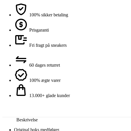
100% sikker betaling
Prisgaranti
Fri fragt på sneakers
60 dages returret
100% ægte varer
13.000+ glade kunder
Beskrivelse
Original boks medfølger.