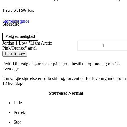
Fra:
2.199
kr.
Størrelsesguide
Størrelse
Vælg en mulighed
Jordan 1 Low "Light Arctic
Pink/Orange" antal
Tilføj til kurv
Fedt! Din valgte størrelse er på lager – bestil nu og modtag om 1-2
hverdage
Din valgte størrelse er på bestilling, forvent derfor levering indenfor 5
12 hverdage
Størrelse:
Normal
Lille
Perfekt
Stor