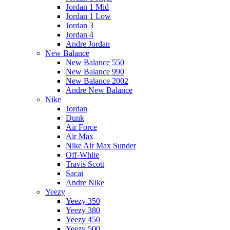
Jordan 1 Mid
Jordan 1 Low
Jordan 3
Jordan 4
Andre Jordan
New Balance
New Balance 550
New Balance 990
New Balance 2002
Andre New Balance
Nike
Jordan
Dunk
Air Force
Air Max
Nike Air Max Sunder
Off-White
Travis Scott
Sacai
Andre Nike
Yeezy
Yeezy 350
Yeezy 380
Yeezy 450
Yeezy 500