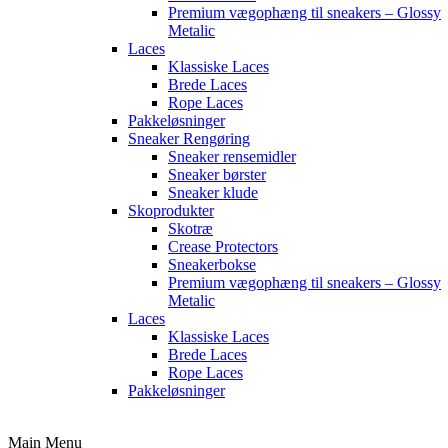
Premium vægophæng til sneakers – Glossy
Metalic
Laces
Klassiske Laces
Brede Laces
Rope Laces
Pakkeløsninger
Sneaker Rengøring
Sneaker rensemidler
Sneaker børster
Sneaker klude
Skoprodukter
Skotræ
Crease Protectors
Sneakerbokse
Premium vægophæng til sneakers – Glossy
Metalic
Laces
Klassiske Laces
Brede Laces
Rope Laces
Pakkeløsninger
Main Menu