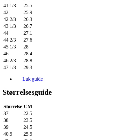
41 1/3
25.5
42
25.9
42 2/3
26.3
43 1/3
26.7
44
27.1
44 2/3
27.6
45 1/3
28
46
28.4
46 2/3
28.8
47 1/3
29.3
Luk guide
Størrelsesguide
Størrelse
CM
37
22.5
38
23.5
39
24.5
40.5
25.5