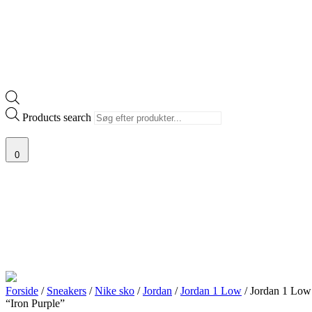
Products search
0
Forside
/
Sneakers
/
Nike sko
/
Jordan
/
Jordan 1 Low
/ Jordan 1 Low
“Iron Purple”