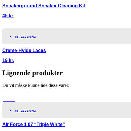
Sneakerground Sneaker Cleaning Kit
45
kr.
48T LEVERING
Creme-Hvide Laces
19
kr.
Lignende produkter
Du vil måske kunne lide disse varer:
TILBUD!
48T LEVERING
Air Force 1 07 “Triple White”