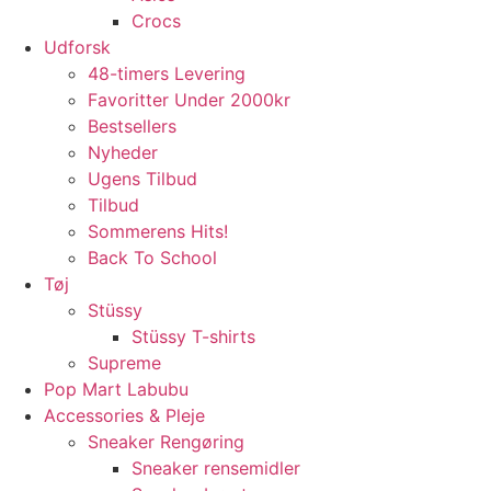
Crocs
Udforsk
48-timers Levering
Favoritter Under 2000kr
Bestsellers
Nyheder
Ugens Tilbud
Tilbud
Sommerens Hits!
Back To School
Tøj
Stüssy
Stüssy T-shirts
Supreme
Pop Mart Labubu
Accessories & Pleje
Sneaker Rengøring
Sneaker rensemidler