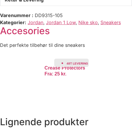
Varenummer
DD9315-105
Kategorier
Jordan
,
Jordan 1 Low
,
Nike sko
,
Sneakers
Accesories
Det perfekte tilbehør til dine sneakers
48T LEVERING
Crease Protectors
Fra:
25
kr.
Lignende produkter