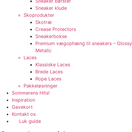
Sneaker børster
Sneaker klude
Skoprodukter
Skotræ
Crease Protectors
Sneakerbokse
Premium vægophæng til sneakers – Glossy
Metalic
Laces
Klassiske Laces
Brede Laces
Rope Laces
Pakkeløsninger
Sommerens Hits!
Inspiration
Gavekort
Kontakt os
Luk guide