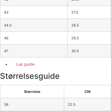
43
27.5
44.5
28.5
46
29.5
47
30.5
Luk guide
Størrelsesguide
Størrelse
CM
36
22.5