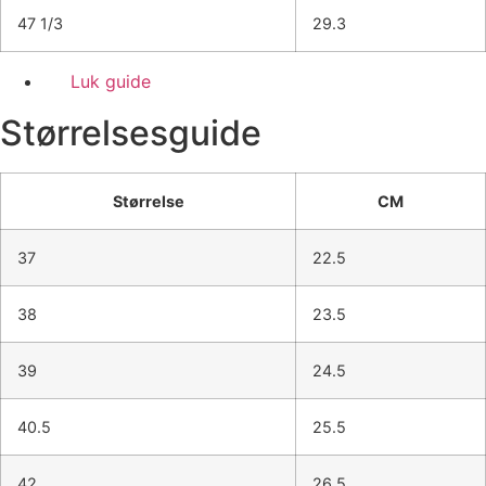
47 1/3
29.3
Luk guide
Størrelsesguide
Størrelse
CM
37
22.5
38
23.5
39
24.5
40.5
25.5
42
26.5