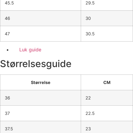
45.5
29.5
46
30
47
30.5
Luk guide
Størrelsesguide
Størrelse
CM
36
22
37
22.5
37.5
23