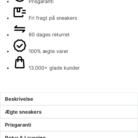
Prisgaranti
Fri fragt på sneakers
60 dages returret
100% ægte varer
13.000+ glade kunder
Beskrivelse
Ægte sneakers
Prisgaranti
Retur & Levering