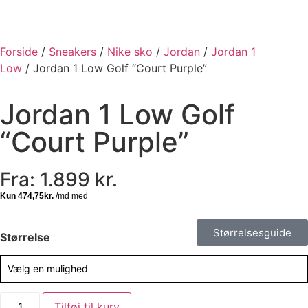
Forside
/
Sneakers
/
Nike sko
/
Jordan
/
Jordan 1
Low
/ Jordan 1 Low Golf “Court Purple”
Jordan 1 Low Golf
“Court Purple”
Fra:
1.899
kr.
Størrelsesguide
Størrelse
Vælg en mulighed
Tilføj til kurv