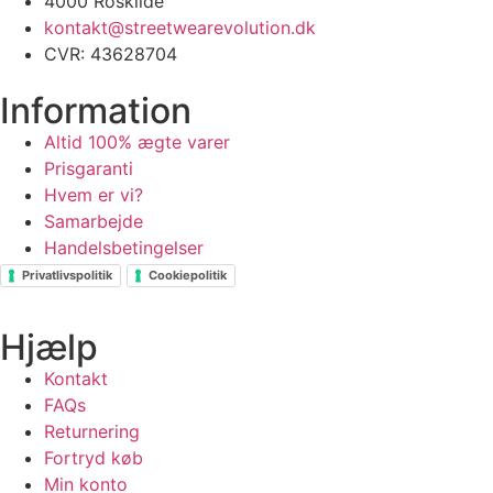
4000 Roskilde
kontakt@streetwearevolution.dk
CVR: 43628704
Information
Altid 100% ægte varer
Prisgaranti
Hvem er vi?
Samarbejde
Handelsbetingelser
Privatlivspolitik
Cookiepolitik
Hjælp
Kontakt
FAQs
Returnering
Fortryd køb
Min konto