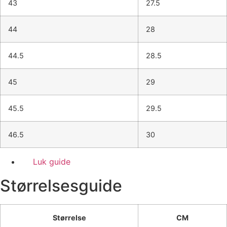
43
27.5
44
28
44.5
28.5
45
29
45.5
29.5
46.5
30
Luk guide
Størrelsesguide
Størrelse
CM