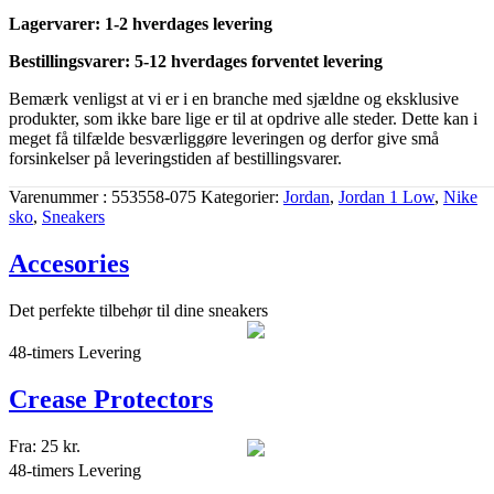
Lagervarer: 1-2 hverdages levering
Bestillingsvarer: 5-12 hverdages forventet levering
Bemærk venligst at vi er i en branche med sjældne og eksklusive
produkter, som ikke bare lige er til at opdrive alle steder. Dette kan i
meget få tilfælde besværliggøre leveringen og derfor give små
forsinkelser på leveringstiden af bestillingsvarer.
Varenummer
553558-075
Kategorier
Jordan
,
Jordan 1 Low
,
Nike
sko
,
Sneakers
Accesories
Det perfekte tilbehør til dine sneakers
48-timers Levering
Crease Protectors
Fra:
25
kr.
48-timers Levering