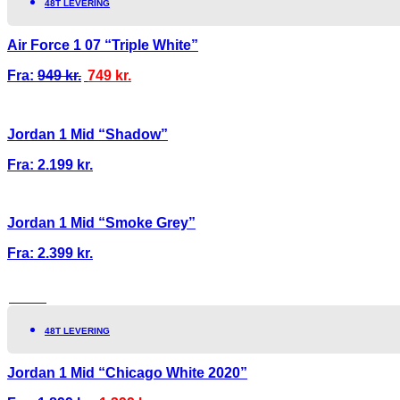
48T LEVERING
Air Force 1 07 “Triple White”
Fra:
949
kr.
749
kr.
Jordan 1 Mid “Shadow”
Fra:
2.199
kr.
Jordan 1 Mid “Smoke Grey”
Fra:
2.399
kr.
TILBUD!
48T LEVERING
Jordan 1 Mid “Chicago White 2020”