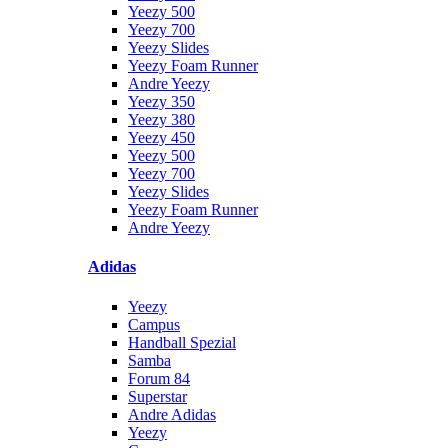
Yeezy 500
Yeezy 700
Yeezy Slides
Yeezy Foam Runner
Andre Yeezy
Yeezy 350
Yeezy 380
Yeezy 450
Yeezy 500
Yeezy 700
Yeezy Slides
Yeezy Foam Runner
Andre Yeezy
Adidas
Yeezy
Campus
Handball Spezial
Samba
Forum 84
Superstar
Andre Adidas
Yeezy