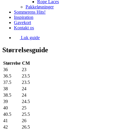
Rope Laces
Pakkeløsninger
Sommerens Hits!
Inspiration
Gavekort
Kontakt os
Luk guide
Størrelsesguide
Størrelse
CM
36
23
36.5
23.5
37.5
23.5
38
24
38.5
24
39
24.5
40
25
40.5
25.5
41
26
42
26.5