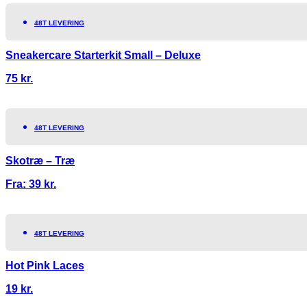
48T LEVERING
Sneakercare Starterkit Small – Deluxe
75
kr.
48T LEVERING
Skotræ – Træ
Fra:
39
kr.
48T LEVERING
Hot Pink Laces
19
kr.