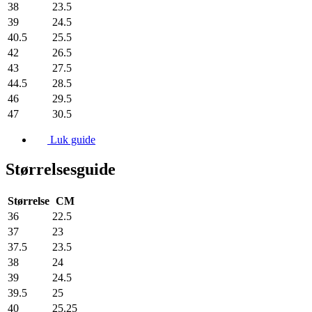
38
23.5
39
24.5
40.5
25.5
42
26.5
43
27.5
44.5
28.5
46
29.5
47
30.5
Luk guide
Størrelsesguide
Størrelse
CM
36
22.5
37
23
37.5
23.5
38
24
39
24.5
39.5
25
40
25.25