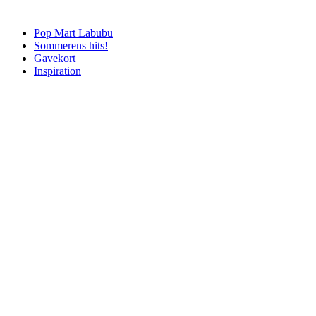
Pop Mart Labubu
Sommerens hits!
Gavekort
Inspiration