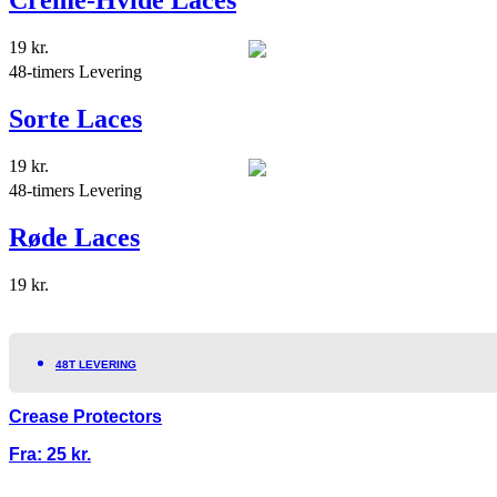
Creme-Hvide Laces
19
kr.
48-timers Levering
Sorte Laces
19
kr.
48-timers Levering
Røde Laces
19
kr.
48T LEVERING
Crease Protectors
Fra:
25
kr.