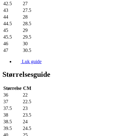
42.5
27
43
27.5
44
28
44.5
28.5
45
29
45.5
29.5
46
30
47
30.5
Luk guide
Størrelsesguide
Størrelse
CM
36
22
37
22.5
37.5
23
38
23.5
38.5
24
39.5
24.5
40
25