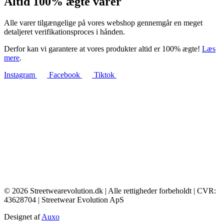
Altid 100% ægte varer
Alle varer tilgængelige på vores webshop gennemgår en meget
detaljeret verifikationsproces i hånden.
Derfor kan vi garantere at vores produkter altid er 100% ægte!
Læs
mere
.
Instagram
Facebook
Tiktok
© 2026 Streetwearevolution.dk | Alle rettigheder forbeholdt | CVR:
43628704 | Streetwear Evolution ApS
Designet af
Auxo