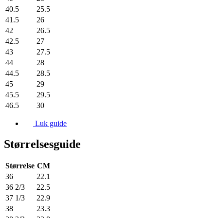
40.5
25.5
41.5
26
42
26.5
42.5
27
43
27.5
44
28
44.5
28.5
45
29
45.5
29.5
46.5
30
Luk guide
Størrelsesguide
Størrelse
CM
36
22.1
36 2/3
22.5
37 1/3
22.9
38
23.3