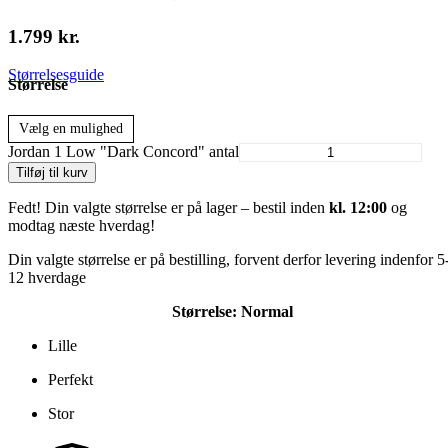
1.799
kr.
Størrelsesguide
Størrelse
Vælg en mulighed
Jordan 1 Low "Dark Concord" antal
Tilføj til kurv
Fedt! Din valgte størrelse er på lager – bestil inden
kl. 12:00
og
modtag næste hverdag!
Din valgte størrelse er på bestilling, forvent derfor levering indenfor 5
12 hverdage
Størrelse:
Normal
Lille
Perfekt
Stor