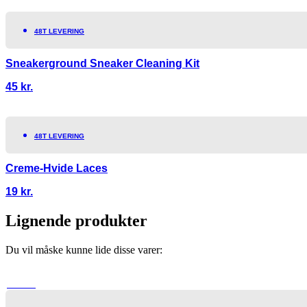
48T LEVERING
Sneakerground Sneaker Cleaning Kit
45
kr.
48T LEVERING
Creme-Hvide Laces
19
kr.
Lignende produkter
Du vil måske kunne lide disse varer:
TILBUD!