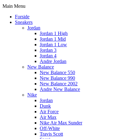
Main Menu
Forside
Sneakers
Jordan
Jordan 1 High
Jordan 1 Mid
Jordan 1 Low
Jordan 3
Jordan 4
Andre Jordan
New Balance
New Balance 550
New Balance 990
New Balance 2002
Andre New Balance
Nike
Jordan
Dunk
Air Force
Air Max
Nike Air Max Sunder
Off-White
Travis Scott