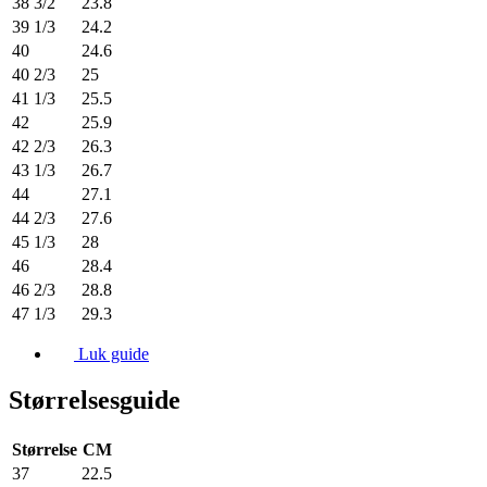
38 3/2
23.8
39 1/3
24.2
40
24.6
40 2/3
25
41 1/3
25.5
42
25.9
42 2/3
26.3
43 1/3
26.7
44
27.1
44 2/3
27.6
45 1/3
28
46
28.4
46 2/3
28.8
47 1/3
29.3
Luk guide
Størrelsesguide
Størrelse
CM
37
22.5