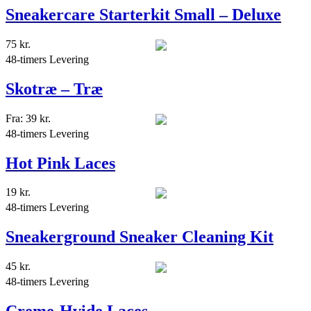
Sneakercare Starterkit Small – Deluxe
75
kr.
48-timers Levering
Skotræ – Træ
Fra:
39
kr.
48-timers Levering
Hot Pink Laces
19
kr.
48-timers Levering
Sneakerground Sneaker Cleaning Kit
45
kr.
48-timers Levering