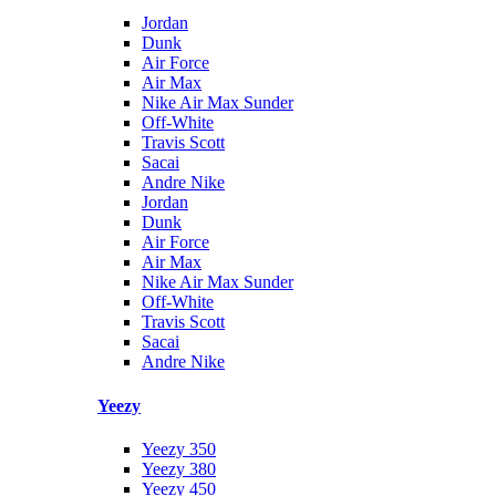
Jordan
Dunk
Air Force
Air Max
Nike Air Max Sunder
Off-White
Travis Scott
Sacai
Andre Nike
Jordan
Dunk
Air Force
Air Max
Nike Air Max Sunder
Off-White
Travis Scott
Sacai
Andre Nike
Yeezy
Yeezy 350
Yeezy 380
Yeezy 450