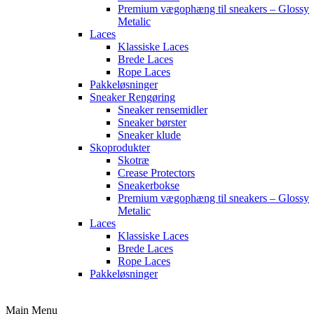
Premium vægophæng til sneakers – Glossy
Metalic
Laces
Klassiske Laces
Brede Laces
Rope Laces
Pakkeløsninger
Sneaker Rengøring
Sneaker rensemidler
Sneaker børster
Sneaker klude
Skoprodukter
Skotræ
Crease Protectors
Sneakerbokse
Premium vægophæng til sneakers – Glossy
Metalic
Laces
Klassiske Laces
Brede Laces
Rope Laces
Pakkeløsninger
Main Menu