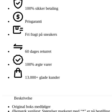
100% sikker betaling
Prisgaranti
Fri fragt på sneakers
60 dages returret
100% ægte varer
13.000+ glade kunder
Beskrivelse
Original boks medfølger
(Bemærk venligst: Størrelser markeret med “*” er på bestilling,