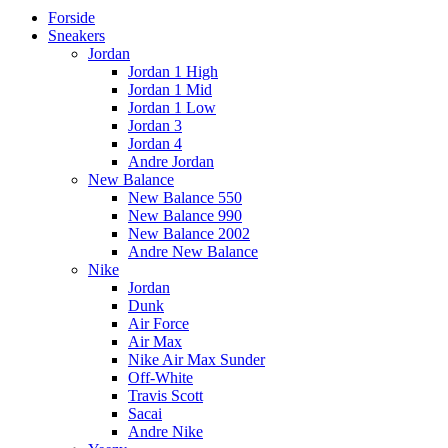
Forside
Sneakers
Jordan
Jordan 1 High
Jordan 1 Mid
Jordan 1 Low
Jordan 3
Jordan 4
Andre Jordan
New Balance
New Balance 550
New Balance 990
New Balance 2002
Andre New Balance
Nike
Jordan
Dunk
Air Force
Air Max
Nike Air Max Sunder
Off-White
Travis Scott
Sacai
Andre Nike