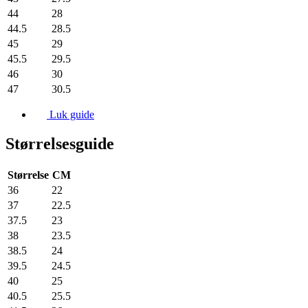
44
28
44.5
28.5
45
29
45.5
29.5
46
30
47
30.5
Luk guide
Størrelsesguide
Størrelse
CM
36
22
37
22.5
37.5
23
38
23.5
38.5
24
39.5
24.5
40
25
40.5
25.5