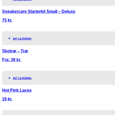
Sneakercare Starterkit Small – Deluxe
75
kr.
48T LEVERING
Skotræ – Træ
Fra:
39
kr.
48T LEVERING
Hot Pink Laces
19
kr.