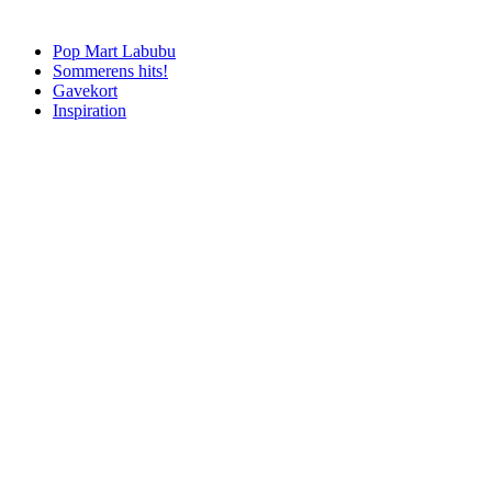
Pop Mart Labubu
Sommerens hits!
Gavekort
Inspiration