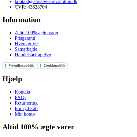
kontakt@streetwearevolution.dk
CVR: 43628704
Information
Altid 100% ægte varer
Prisgaranti
Hvem er vi?
Samarbejde
Handelsbetingelser
Privatlivspolitik
Cookiepolitik
Hjælp
Kontakt
FAQs
Returnering
Fortryd køb
Min konto
Altid 100% ægte varer