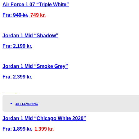
Air Force 1 07 “Triple White”
Fra:
949
kr.
749
kr.
Jordan 1 Mid “Shadow”
Fra:
2.199
kr.
Jordan 1 Mid “Smoke Grey”
Fra:
2.399
kr.
TILBUD!
48T LEVERING
Jordan 1 Mid “Chicago White 2020”
Fra:
1.899
kr.
1.399
kr.