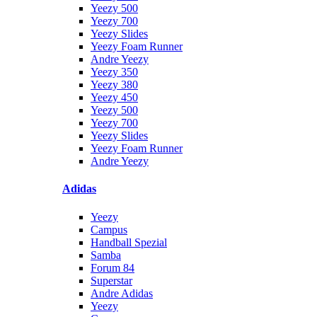
Yeezy 500
Yeezy 700
Yeezy Slides
Yeezy Foam Runner
Andre Yeezy
Yeezy 350
Yeezy 380
Yeezy 450
Yeezy 500
Yeezy 700
Yeezy Slides
Yeezy Foam Runner
Andre Yeezy
Adidas
Yeezy
Campus
Handball Spezial
Samba
Forum 84
Superstar
Andre Adidas
Yeezy