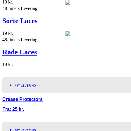
19
kr.
48-timers Levering
Sorte Laces
19
kr.
48-timers Levering
Røde Laces
19
kr.
48T LEVERING
Crease Protectors
Fra:
25
kr.
48T LEVERING