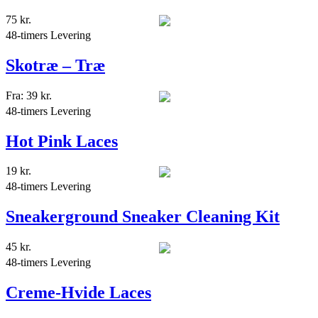
75
kr.
48-timers Levering
Skotræ – Træ
Fra:
39
kr.
48-timers Levering
Hot Pink Laces
19
kr.
48-timers Levering
Sneakerground Sneaker Cleaning Kit
45
kr.
48-timers Levering
Creme-Hvide Laces