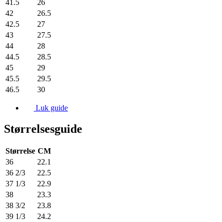
41.5
26
42
26.5
42.5
27
43
27.5
44
28
44.5
28.5
45
29
45.5
29.5
46.5
30
Luk guide
Størrelsesguide
Størrelse
CM
36
22.1
36 2/3
22.5
37 1/3
22.9
38
23.3
38 3/2
23.8
39 1/3
24.2