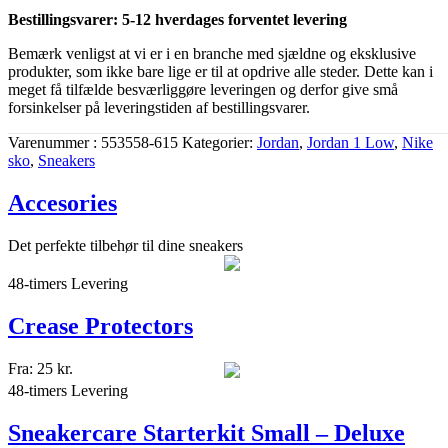
Bestillingsvarer: 5-12 hverdages forventet levering
Bemærk venligst at vi er i en branche med sjældne og eksklusive
produkter, som ikke bare lige er til at opdrive alle steder. Dette kan i
meget få tilfælde besværliggøre leveringen og derfor give små
forsinkelser på leveringstiden af bestillingsvarer.
Varenummer
553558-615
Kategorier
Jordan
,
Jordan 1 Low
,
Nike
sko
,
Sneakers
Accesories
Det perfekte tilbehør til dine sneakers
48-timers Levering
Crease Protectors
Fra:
25
kr.
48-timers Levering
Sneakercare Starterkit Small – Deluxe