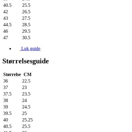
40.5
25.5
42
26.5
43
27.5
44.5
28.5
46
29.5
47
30.5
Luk guide
Størrelsesguide
Størrelse
CM
36
22.5
37
23
37.5
23.5
38
24
39
24.5
39.5
25
40
25.25
40.5
25.5