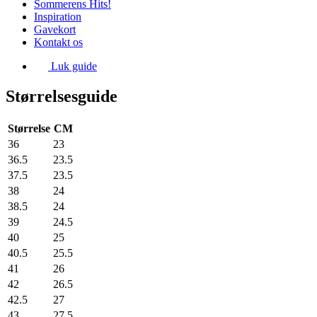
Sommerens Hits!
Inspiration
Gavekort
Kontakt os
Luk guide
Størrelsesguide
Størrelse
CM
36
23
36.5
23.5
37.5
23.5
38
24
38.5
24
39
24.5
40
25
40.5
25.5
41
26
42
26.5
42.5
27
43
27.5