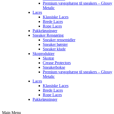
Premium vægophæng til sneakers – Glossy
Metalic
Laces
Klassiske Laces
Brede Laces
Rope Laces
Pakkeløsninger
Sneaker Rengøring
Sneaker rensemidler
Sneaker børster
Sneaker klude
Skoprodukter
Skotræ
Crease Protectors
Sneakerbokse
Premium vægophæng til sneakers – Glossy
Metalic
Laces
Klassiske Laces
Brede Laces
Rope Laces
Pakkeløsninger
Main Menu