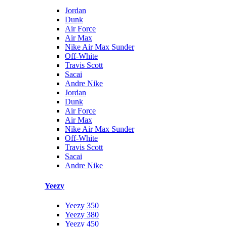
Jordan
Dunk
Air Force
Air Max
Nike Air Max Sunder
Off-White
Travis Scott
Sacai
Andre Nike
Jordan
Dunk
Air Force
Air Max
Nike Air Max Sunder
Off-White
Travis Scott
Sacai
Andre Nike
Yeezy
Yeezy 350
Yeezy 380
Yeezy 450