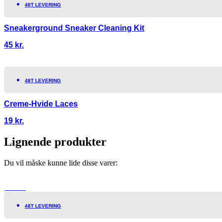
48T LEVERING
Sneakerground Sneaker Cleaning Kit
45
kr.
48T LEVERING
Creme-Hvide Laces
19
kr.
Lignende produkter
Du vil måske kunne lide disse varer:
TILBUD!
48T LEVERING