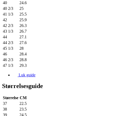
40
24.6
40 2/3
25
41 1/3
25.5
42
25.9
42 2/3
26.3
43 1/3
26.7
44
27.1
44 2/3
27.6
45 1/3
28
46
28.4
46 2/3
28.8
47 1/3
29.3
Luk guide
Størrelsesguide
Størrelse
CM
37
22.5
38
23.5
39
24.5