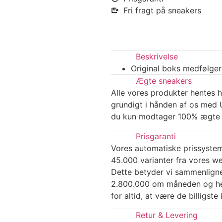
Fri fragt på sneakers
Beskrivelse
Original boks medfølger
Ægte sneakers
Alle vores produkter hentes h
grundigt i hånden af os med U
du kun modtager 100% ægte 
Prisgaranti
Vores automatiske prissyste
45.000 varianter fra vores w
Dette betyder vi sammenlign
2.800.000 om måneden og hel
for altid, at være de billigst
Retur & Levering