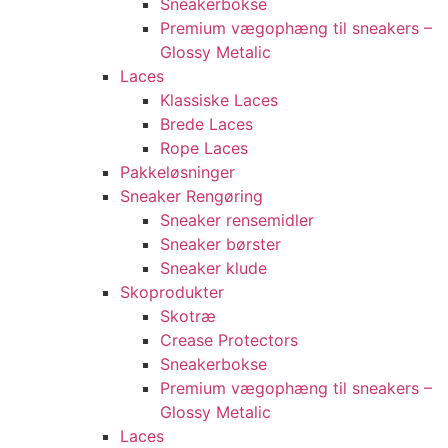
Sneakerbokse
Premium vægophæng til sneakers –
Glossy Metalic
Laces
Klassiske Laces
Brede Laces
Rope Laces
Pakkeløsninger
Sneaker Rengøring
Sneaker rensemidler
Sneaker børster
Sneaker klude
Skoprodukter
Skotræ
Crease Protectors
Sneakerbokse
Premium vægophæng til sneakers –
Glossy Metalic
Laces