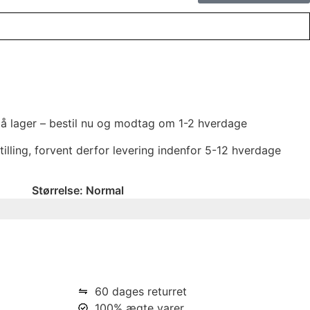
 på lager – bestil nu og modtag om 1-2 hverdage
tilling, forvent derfor levering indenfor 5-12 hverdage
Størrelse:
Normal
60 dages returret
100% ægte varer