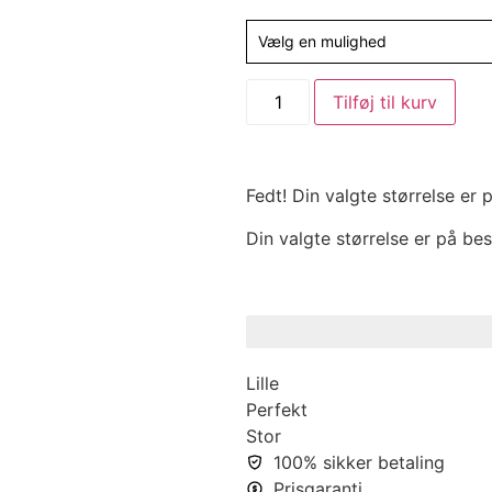
Vælg en mulighed
Tilføj til kurv
Fedt! Din valgte størrelse er
Din valgte størrelse er på bes
Lille
Perfekt
Stor
100% sikker betaling
Prisgaranti