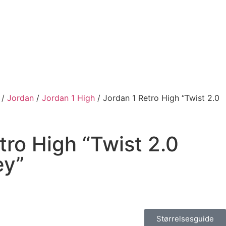
/
Jordan
/
Jordan 1 High
/ Jordan 1 Retro High “Twist 2.0
tro High “Twist 2.0
ey”
Størrelsesguide