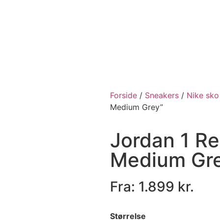
Forside
/
Sneakers
/
Nike sko
Medium Grey”
Jordan 1 Re
Medium Gr
Fra:
1.899
kr.
Størrelse