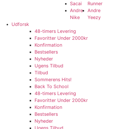
Sacai
Runner
Andre
Andre
Nike
Yeezy
Udforsk
48-timers Levering
Favoritter Under 2000kr
Konfirmation
Bestsellers
Nyheder
Ugens Tilbud
Tilbud
Sommerens Hits!
Back To School
48-timers Levering
Favoritter Under 2000kr
Konfirmation
Bestsellers
Nyheder
Ugens Tilbud