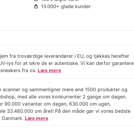
13.000+ glade kunder
jem fra troværdige leverandører i EU, og tjekkes herefter
V-lys for at sikre de er autentiske. Vi kan derfor garantere
sneakers fra os.
Læs mere
m scanner og sammenligner mere end 1500 produkter og
ebshop, med alle vores konkurrenter 2 gange om dagen.
er 90.000 varianter om dagen, 630.000 om ugen,
e 33.480.000 om året! På den måde gør vi vores bedste
e i Danmark.
Læs mere