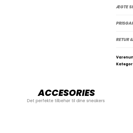
ÆGTE S
PRISGA
RETUR &
Varenu
Kategor
ACCESORIES
Det perfekte tilbehør til dine sneakers