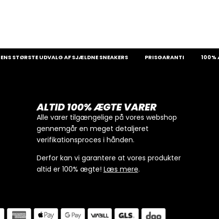
TØRSTE UDVALG AF SJÆLDNE SNEAKERS
PRISGARANTI
100% ÆGTE
ALTID 100% ÆGTE VARER
Alle varer tilgængelige på vores webshop
gennemgår en meget detaljeret
verifikationsproces i hånden.
Derfor kan vi garantere at vores produkter
altid er 100% ægte!
Læs mere
.