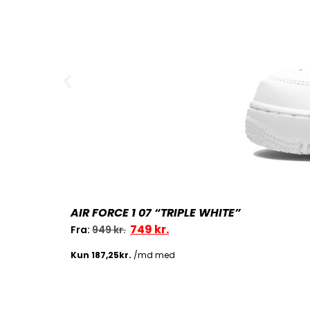
AIR FORCE 1 07 “TRIPLE WHITE”
749
kr.
Fra:
949
kr.