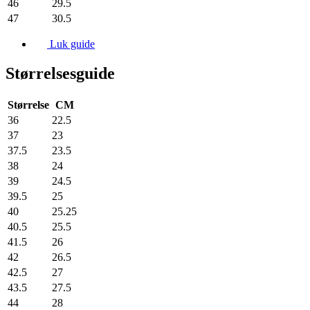
46
29.5
47
30.5
Luk guide
Størrelsesguide
Størrelse
CM
36
22.5
37
23
37.5
23.5
38
24
39
24.5
39.5
25
40
25.25
40.5
25.5
41.5
26
42
26.5
42.5
27
43.5
27.5
44
28