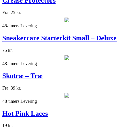
Crease Protectors
Fra:
25
kr.
48-timers Levering
Sneakercare Starterkit Small – Deluxe
75
kr.
48-timers Levering
Skotræ – Træ
Fra:
39
kr.
48-timers Levering
Hot Pink Laces
19
kr.