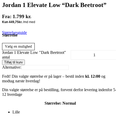
Jordan 1 Elevate Low “Dark Beetroot”
Fra:
1.799
kr.
Størrelsesguide
Størrelse
Vælg en mulighed
Jordan 1 Elevate Low "Dark Beetroot"
antal
Tilføj til kurv
Alternative:
Fedt! Din valgte størrelse er på lager – bestil inden
kl. 12:00
og
modtag næste hverdag!
Din valgte størrelse er på bestilling, forvent derfor levering indenfor 5
12 hverdage
Størrelse:
Normal
Lille