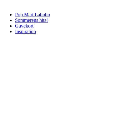
Pop Mart Labubu
Sommerens hits!
Gavekort
Inspiration