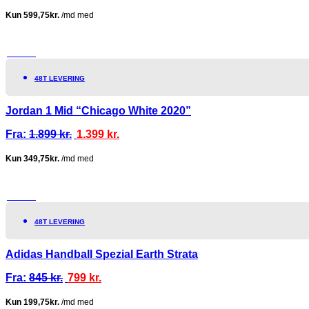
TILBUD!
48T LEVERING
Jordan 1 Mid “Chicago White 2020”
Fra:
1.899
kr.
1.399
kr.
TILBUD!
48T LEVERING
Adidas Handball Spezial Earth Strata
Fra:
845
kr.
799
kr.