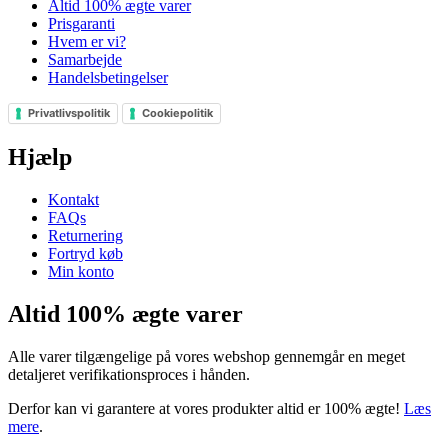
Altid 100% ægte varer
Prisgaranti
Hvem er vi?
Samarbejde
Handelsbetingelser
Privatlivspolitik
Cookiepolitik
Hjælp
Kontakt
FAQs
Returnering
Fortryd køb
Min konto
Altid 100% ægte varer
Alle varer tilgængelige på vores webshop gennemgår en meget
detaljeret verifikationsproces i hånden.
Derfor kan vi garantere at vores produkter altid er 100% ægte!
Læs
mere
.