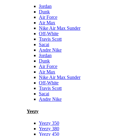
Jordan
Dunk
Air Force
Air Max
Nike Air Max Sunder
Off-White
Travis Scott
Sacai
Andre Nike
Jordan
Dunk
Air Force
Air Max
Nike Air Max Sunder
Off-White
Travis Scott
Sacai
Andre Nike
Yeezy
Yeezy 350
Yeezy 380
Yeezy 450