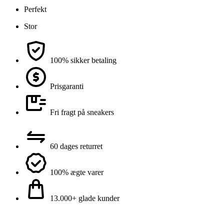
Perfekt
Stor
100% sikker betaling
Prisgaranti
Fri fragt på sneakers
60 dages returret
100% ægte varer
13.000+ glade kunder