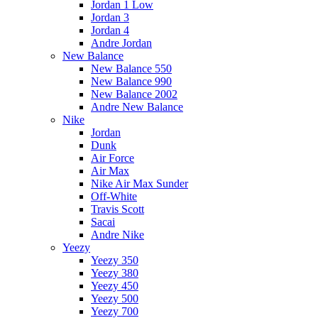
Jordan 1 Low
Jordan 3
Jordan 4
Andre Jordan
New Balance
New Balance 550
New Balance 990
New Balance 2002
Andre New Balance
Nike
Jordan
Dunk
Air Force
Air Max
Nike Air Max Sunder
Off-White
Travis Scott
Sacai
Andre Nike
Yeezy
Yeezy 350
Yeezy 380
Yeezy 450
Yeezy 500
Yeezy 700