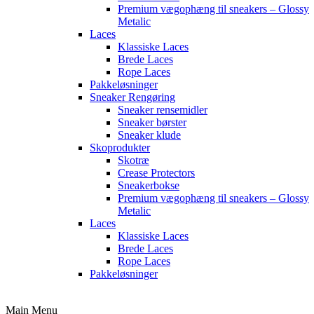
Premium vægophæng til sneakers – Glossy
Metalic
Laces
Klassiske Laces
Brede Laces
Rope Laces
Pakkeløsninger
Sneaker Rengøring
Sneaker rensemidler
Sneaker børster
Sneaker klude
Skoprodukter
Skotræ
Crease Protectors
Sneakerbokse
Premium vægophæng til sneakers – Glossy
Metalic
Laces
Klassiske Laces
Brede Laces
Rope Laces
Pakkeløsninger
Main Menu