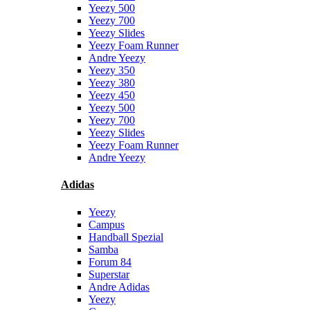
Yeezy 500
Yeezy 700
Yeezy Slides
Yeezy Foam Runner
Andre Yeezy
Yeezy 350
Yeezy 380
Yeezy 450
Yeezy 500
Yeezy 700
Yeezy Slides
Yeezy Foam Runner
Andre Yeezy
Adidas
Yeezy
Campus
Handball Spezial
Samba
Forum 84
Superstar
Andre Adidas
Yeezy