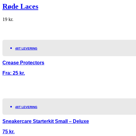
Røde Laces
19
kr.
48T LEVERING
Crease Protectors
Fra:
25
kr.
48T LEVERING
Sneakercare Starterkit Small – Deluxe
75
kr.