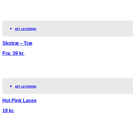
48T LEVERING
Skotræ – Træ
Fra:
39
kr.
48T LEVERING
Hot Pink Laces
19
kr.