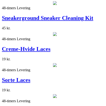
48-timers Levering
Sneakerground Sneaker Cleaning Kit
45
kr.
48-timers Levering
Creme-Hvide Laces
19
kr.
48-timers Levering
Sorte Laces
19
kr.
48-timers Levering