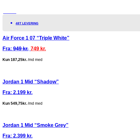
TILBUD!
48T LEVERING
Air Force 1 07 “Triple White”
Fra:
949
kr.
749
kr.
Jordan 1 Mid “Shadow”
Fra:
2.199
kr.
Jordan 1 Mid “Smoke Grey”
Fra:
2.399
kr.