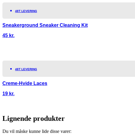
48T LEVERING
Sneakerground Sneaker Cleaning Kit
45
kr.
48T LEVERING
Creme-Hvide Laces
19
kr.
Lignende produkter
Du vil måske kunne lide disse varer: