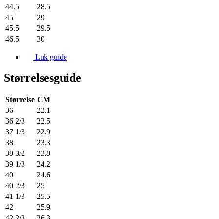
44.5
28.5
45
29
45.5
29.5
46.5
30
Luk guide
Størrelsesguide
Størrelse
CM
36
22.1
36 2/3
22.5
37 1/3
22.9
38
23.3
38 3/2
23.8
39 1/3
24.2
40
24.6
40 2/3
25
41 1/3
25.5
42
25.9
42 2/3
26.3