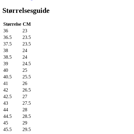
Størrelsesguide
Størrelse
CM
36
23
36.5
23.5
37.5
23.5
38
24
38.5
24
39
24.5
40
25
40.5
25.5
41
26
42
26.5
42.5
27
43
27.5
44
28
44.5
28.5
45
29
45.5
29.5