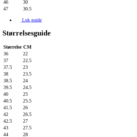
46
30
47
30.5
Luk guide
Størrelsesguide
Størrelse
CM
36
22
37
22.5
37.5
23
38
23.5
38.5
24
39.5
24.5
40
25
40.5
25.5
41.5
26
42
26.5
42.5
27
43
27.5
44
28