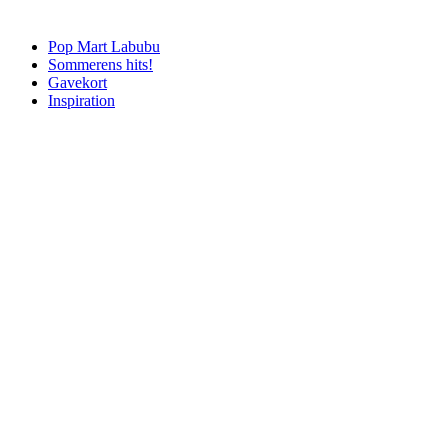
Pop Mart Labubu
Sommerens hits!
Gavekort
Inspiration