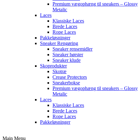
Premium vægophæng til sneakers – Glossy
Metalic
Laces
Klassiske Laces
Brede Laces
Rope Laces
Pakkeløsninger
Sneaker Rengøring
Sneaker rensemidler
Sneaker børster
Sneaker klude
Skoprodukter
Skotræ
Crease Protectors
Sneakerbokse
Premium vægophæng til sneakers – Glossy
Metalic
Laces
Klassiske Laces
Brede Laces
Rope Laces
Pakkeløsninger
Main Menu