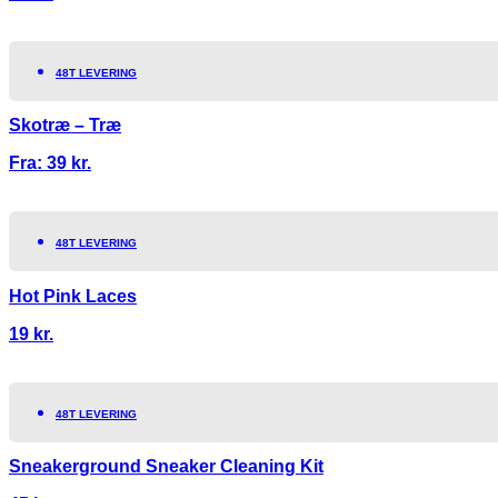
48T LEVERING
Skotræ – Træ
Fra:
39
kr.
48T LEVERING
Hot Pink Laces
19
kr.
48T LEVERING
Sneakerground Sneaker Cleaning Kit