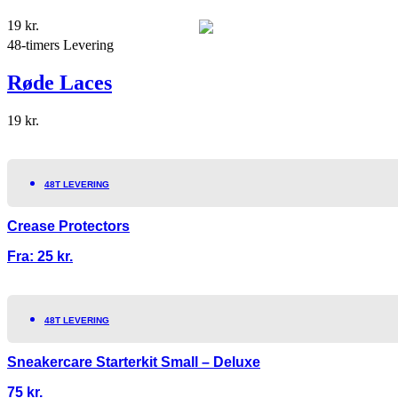
19
kr.
48-timers Levering
Røde Laces
19
kr.
48T LEVERING
Crease Protectors
Fra:
25
kr.
48T LEVERING
Sneakercare Starterkit Small – Deluxe
75
kr.