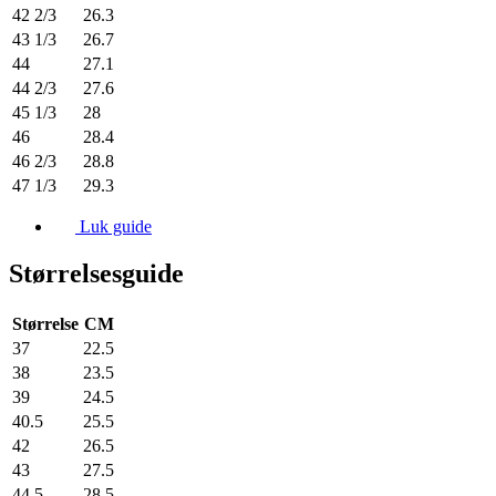
42 2/3
26.3
43 1/3
26.7
44
27.1
44 2/3
27.6
45 1/3
28
46
28.4
46 2/3
28.8
47 1/3
29.3
Luk guide
Størrelsesguide
Størrelse
CM
37
22.5
38
23.5
39
24.5
40.5
25.5
42
26.5
43
27.5
44.5
28.5