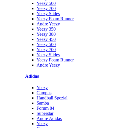
Yeezy 500
Yeezy 700
Yeezy Slides
Yeezy Foam Runner
Andre Yeezy
Yeezy 350
Yeezy 380
Yeezy 450
Yeezy 500
Yeezy 700
Yeezy Slides
Yeezy Foam Runner
Andre Yeezy
Adidas
Yeezy
Campus
Handball Spezial
Samba
Forum 84
Superstar
Andre Adidas
Yeezy