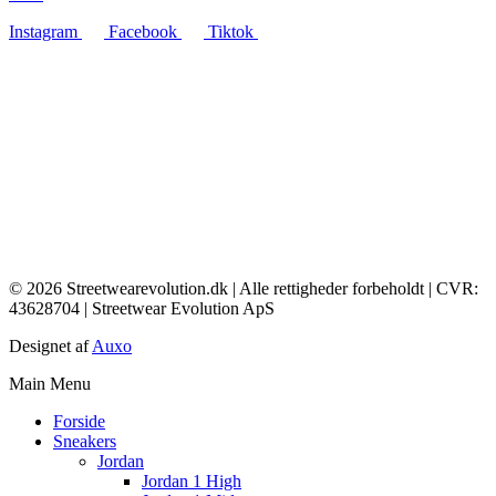
Instagram
Facebook
Tiktok
© 2026 Streetwearevolution.dk | Alle rettigheder forbeholdt | CVR:
43628704 | Streetwear Evolution ApS
Designet af
Auxo
Main Menu
Forside
Sneakers
Jordan
Jordan 1 High