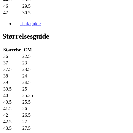
46
29.5
47
30.5
Luk guide
Størrelsesguide
Størrelse
CM
36
22.5
37
23
37.5
23.5
38
24
39
24.5
39.5
25
40
25.25
40.5
25.5
41.5
26
42
26.5
42.5
27
43.5
27.5