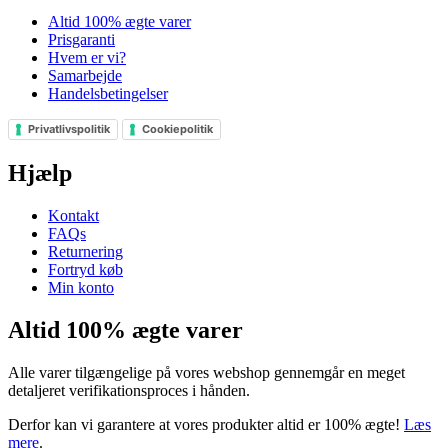
Altid 100% ægte varer
Prisgaranti
Hvem er vi?
Samarbejde
Handelsbetingelser
Privatlivspolitik
Cookiepolitik
Hjælp
Kontakt
FAQs
Returnering
Fortryd køb
Min konto
Altid 100% ægte varer
Alle varer tilgængelige på vores webshop gennemgår en meget
detaljeret verifikationsproces i hånden.
Derfor kan vi garantere at vores produkter altid er 100% ægte!
Læs
mere
.