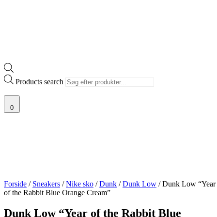
Products search
0
Forside
/
Sneakers
/
Nike sko
/
Dunk
/
Dunk Low
/ Dunk Low “Year
of the Rabbit Blue Orange Cream”
Dunk Low “Year of the Rabbit Blue