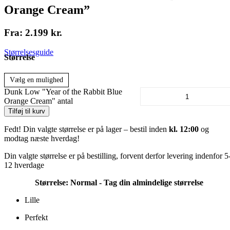
Orange Cream”
Fra:
2.199
kr.
Størrelsesguide
Størrelse
Vælg en mulighed
Dunk Low "Year of the Rabbit Blue
Orange Cream" antal
Tilføj til kurv
Fedt! Din valgte størrelse er på lager – bestil inden
kl. 12:00
og
modtag næste hverdag!
Din valgte størrelse er på bestilling, forvent derfor levering indenfor 5
12 hverdage
Størrelse:
Normal - Tag din almindelige størrelse
Lille
Perfekt