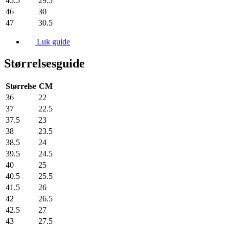
45.5
29.5
46
30
47
30.5
Luk guide
Størrelsesguide
Størrelse
CM
36
22
37
22.5
37.5
23
38
23.5
38.5
24
39.5
24.5
40
25
40.5
25.5
41.5
26
42
26.5
42.5
27
43
27.5