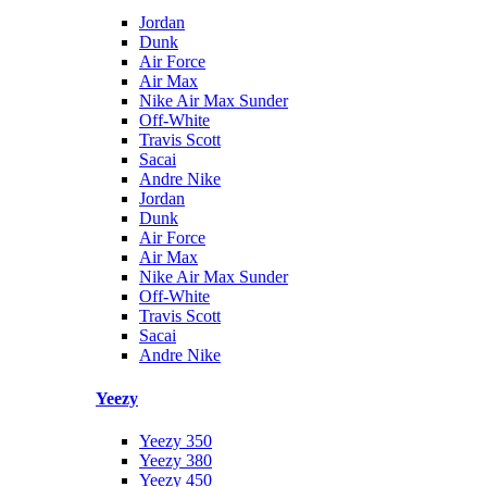
Jordan
Dunk
Air Force
Air Max
Nike Air Max Sunder
Off-White
Travis Scott
Sacai
Andre Nike
Jordan
Dunk
Air Force
Air Max
Nike Air Max Sunder
Off-White
Travis Scott
Sacai
Andre Nike
Yeezy
Yeezy 350
Yeezy 380
Yeezy 450