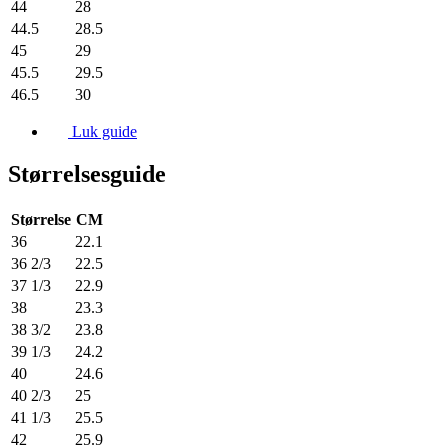
44
28
44.5
28.5
45
29
45.5
29.5
46.5
30
Luk guide
Størrelsesguide
Størrelse
CM
36
22.1
36 2/3
22.5
37 1/3
22.9
38
23.3
38 3/2
23.8
39 1/3
24.2
40
24.6
40 2/3
25
41 1/3
25.5
42
25.9