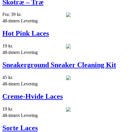
Skotræ – Træ
Fra:
39
kr.
48-timers Levering
Hot Pink Laces
19
kr.
48-timers Levering
Sneakerground Sneaker Cleaning Kit
45
kr.
48-timers Levering
Creme-Hvide Laces
19
kr.
48-timers Levering
Sorte Laces