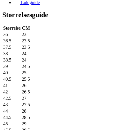
Luk guide
Størrelsesguide
Størrelse
CM
36
23
36.5
23.5
37.5
23.5
38
24
38.5
24
39
24.5
40
25
40.5
25.5
41
26
42
26.5
42.5
27
43
27.5
44
28
44.5
28.5
45
29