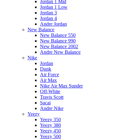
Jordan 1 Mid
Jordan 1 Low
Jordan 3
Jordan 4
Andre Jordan
New Balance
New Balance 550
New Balance 990
New Balance 2002
Andre New Balance
Nike
Jordan
Dunk
Air Force
Air Max
Nike Air Max Sunder
Off-White
Travis Scott
Sacai
Andre Nike
Yeezy
Yeezy 350
Yeezy 380
Yeezy 450
Yeezy 500