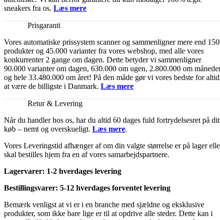
sneakers fra os.
Læs mere
Prisgaranti
Vores automatiske prissystem scanner og sammenligner mere end 15
produkter og 45.000 varianter fra vores webshop, med alle vores
konkurrenter 2 gange om dagen. Dette betyder vi sammenligner
90.000 varianter om dagen, 630.000 om ugen, 2.800.000 om månede
og hele 33.480.000 om året! På den måde gør vi vores bedste for altid
at være de billigste i Danmark.
Læs mere
Retur & Levering
Når du handler hos os, har du altid 60 dages fuld fortrydelsesret på dit
køb – nemt og overskueligt.
Læs mere
.
Vores Leveringstid afhænger af om din valgte størrelse er på lager elle
skal bestilles hjem fra en af vores samarbejdspartnere.
Lagervarer: 1-2 hverdages levering
Bestillingsvarer: 5-12 hverdages forventet levering
Bemærk venligst at vi er i en branche med sjældne og eksklusive
produkter, som ikke bare lige er til at opdrive alle steder. Dette kan i