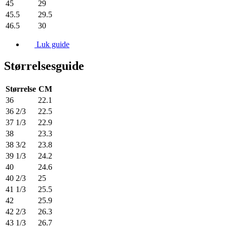
45
29
45.5
29.5
46.5
30
Luk guide
Størrelsesguide
Størrelse
CM
36
22.1
36 2/3
22.5
37 1/3
22.9
38
23.3
38 3/2
23.8
39 1/3
24.2
40
24.6
40 2/3
25
41 1/3
25.5
42
25.9
42 2/3
26.3
43 1/3
26.7