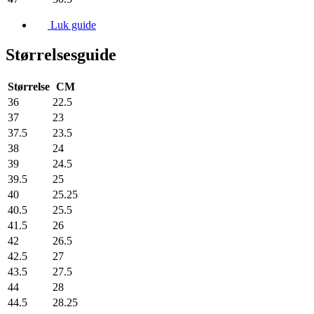
Luk guide
Størrelsesguide
Størrelse
CM
36
22.5
37
23
37.5
23.5
38
24
39
24.5
39.5
25
40
25.25
40.5
25.5
41.5
26
42
26.5
42.5
27
43.5
27.5
44
28
44.5
28.25