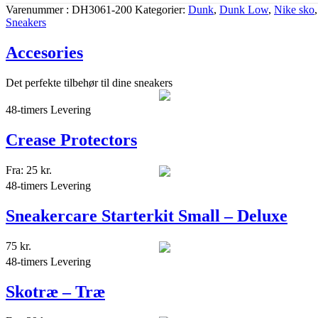
Varenummer
DH3061-200
Kategorier
Dunk
,
Dunk Low
,
Nike sko
,
Sneakers
Accesories
Det perfekte tilbehør til dine sneakers
48-timers Levering
Crease Protectors
Fra:
25
kr.
48-timers Levering
Sneakercare Starterkit Small – Deluxe
75
kr.
48-timers Levering
Skotræ – Træ