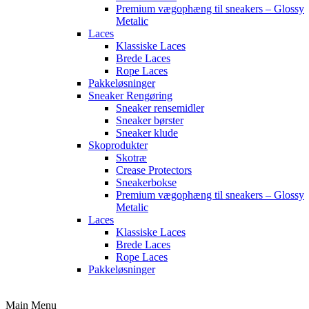
Premium vægophæng til sneakers – Glossy
Metalic
Laces
Klassiske Laces
Brede Laces
Rope Laces
Pakkeløsninger
Sneaker Rengøring
Sneaker rensemidler
Sneaker børster
Sneaker klude
Skoprodukter
Skotræ
Crease Protectors
Sneakerbokse
Premium vægophæng til sneakers – Glossy
Metalic
Laces
Klassiske Laces
Brede Laces
Rope Laces
Pakkeløsninger
Main Menu