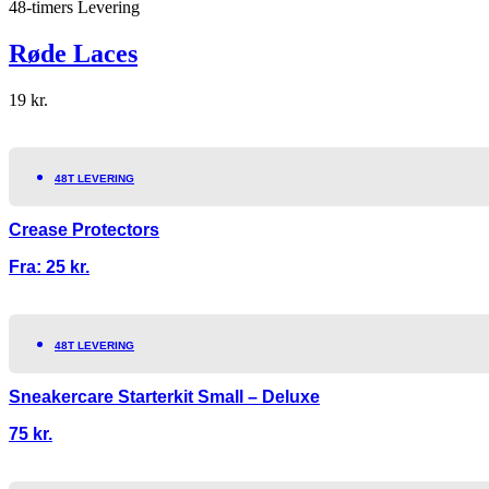
48-timers Levering
Røde Laces
19
kr.
48T LEVERING
Crease Protectors
Fra:
25
kr.
48T LEVERING
Sneakercare Starterkit Small – Deluxe
75
kr.