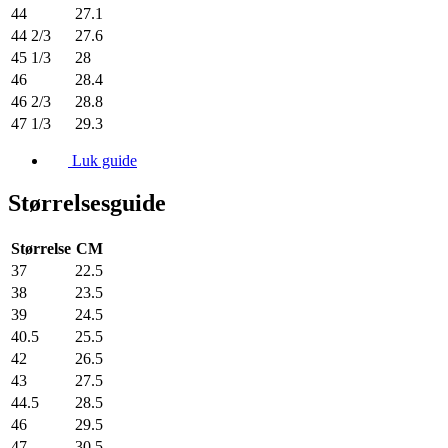
44
27.1
44 2/3
27.6
45 1/3
28
46
28.4
46 2/3
28.8
47 1/3
29.3
Luk guide
Størrelsesguide
Størrelse
CM
37
22.5
38
23.5
39
24.5
40.5
25.5
42
26.5
43
27.5
44.5
28.5
46
29.5
47
30.5