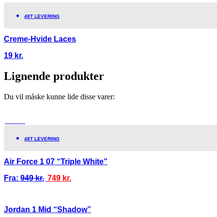
48T LEVERING
Creme-Hvide Laces
19
kr.
Lignende produkter
Du vil måske kunne lide disse varer:
TILBUD!
48T LEVERING
Air Force 1 07 “Triple White”
Fra:
949
kr.
749
kr.
Jordan 1 Mid “Shadow”