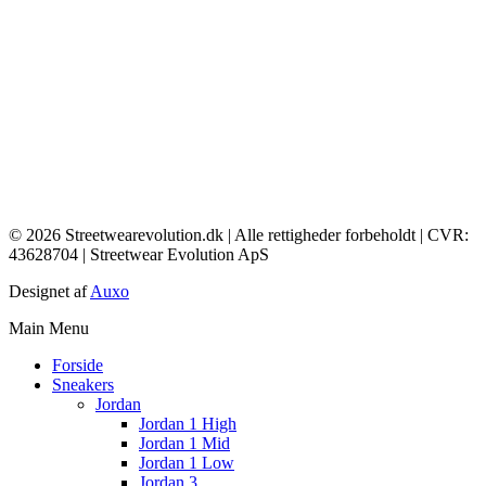
© 2026 Streetwearevolution.dk | Alle rettigheder forbeholdt | CVR:
43628704 | Streetwear Evolution ApS
Designet af
Auxo
Main Menu
Forside
Sneakers
Jordan
Jordan 1 High
Jordan 1 Mid
Jordan 1 Low
Jordan 3