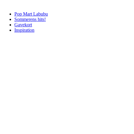
Pop Mart Labubu
Sommerens hits!
Gavekort
Inspiration