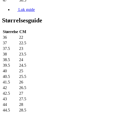
47
30.5
Luk guide
Størrelsesguide
Størrelse
CM
36
22
37
22.5
37.5
23
38
23.5
38.5
24
39.5
24.5
40
25
40.5
25.5
41.5
26
42
26.5
42.5
27
43
27.5
44
28
44.5
28.5