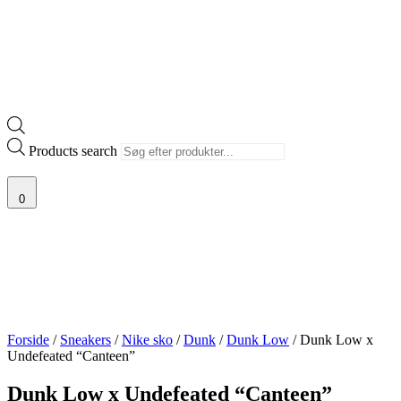
Products search
0
Forside
/
Sneakers
/
Nike sko
/
Dunk
/
Dunk Low
/ Dunk Low x
Undefeated “Canteen”
Dunk Low x Undefeated “Canteen”