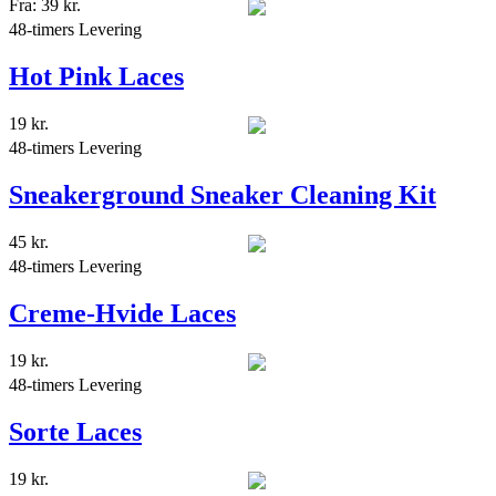
Fra:
39
kr.
48-timers Levering
Hot Pink Laces
19
kr.
48-timers Levering
Sneakerground Sneaker Cleaning Kit
45
kr.
48-timers Levering
Creme-Hvide Laces
19
kr.
48-timers Levering
Sorte Laces
19
kr.