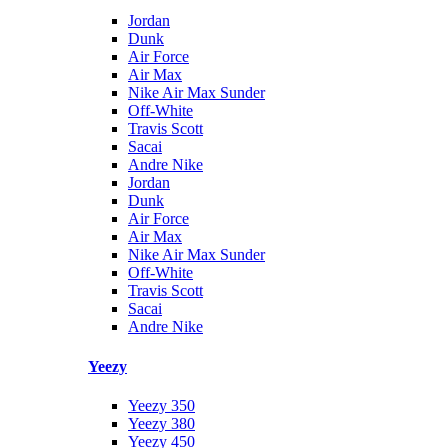
Jordan
Dunk
Air Force
Air Max
Nike Air Max Sunder
Off-White
Travis Scott
Sacai
Andre Nike
Jordan
Dunk
Air Force
Air Max
Nike Air Max Sunder
Off-White
Travis Scott
Sacai
Andre Nike
Yeezy
Yeezy 350
Yeezy 380
Yeezy 450