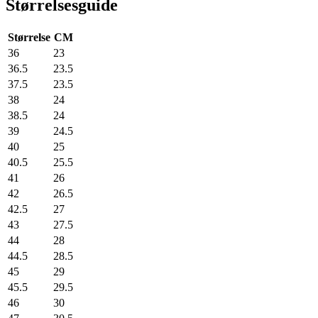
Størrelsesguide
Størrelse
CM
36
23
36.5
23.5
37.5
23.5
38
24
38.5
24
39
24.5
40
25
40.5
25.5
41
26
42
26.5
42.5
27
43
27.5
44
28
44.5
28.5
45
29
45.5
29.5
46
30