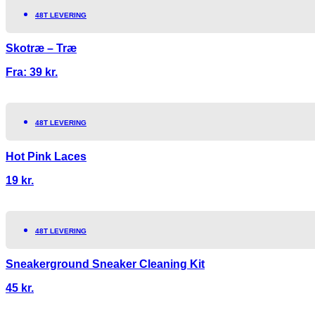
48T LEVERING
Skotræ – Træ
Fra:
39
kr.
48T LEVERING
Hot Pink Laces
19
kr.
48T LEVERING
Sneakerground Sneaker Cleaning Kit
45
kr.