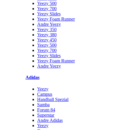
Yeezy 500
Yeezy 700
Yeezy Slides
Yeezy Foam Runner
Andre Yeezy
Yeezy 350
Yeezy 380
Yeezy 450
Yeezy 500
Yeezy 700
Yeezy Slides
Yeezy Foam Runner
Andre Yeezy
Adidas
Yeezy
Campus
Handball Spezial
Samba
Forum 84
Superstar
Andre Adidas
Yeezy