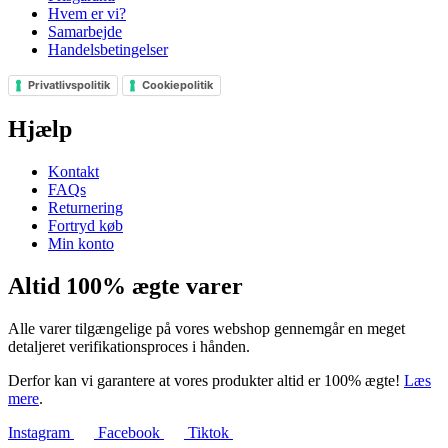
Hvem er vi?
Samarbejde
Handelsbetingelser
Privatlivspolitik
Cookiepolitik
Hjælp
Kontakt
FAQs
Returnering
Fortryd køb
Min konto
Altid 100% ægte varer
Alle varer tilgængelige på vores webshop gennemgår en meget
detaljeret verifikationsproces i hånden.
Derfor kan vi garantere at vores produkter altid er 100% ægte!
Læs
mere
.
Instagram
Facebook
Tiktok