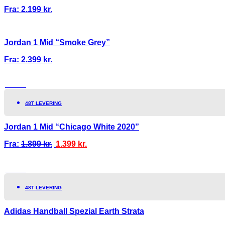
Fra:
2.199
kr.
Jordan 1 Mid “Smoke Grey”
Fra:
2.399
kr.
TILBUD!
48T LEVERING
Jordan 1 Mid “Chicago White 2020”
Fra:
1.899
kr.
1.399
kr.
TILBUD!
48T LEVERING
Adidas Handball Spezial Earth Strata