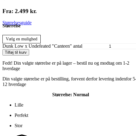
Fra:
2.499
kr.
Størrelsesguide
Størrelse
Vælg en mulighed
Dunk Low x Undefeated "Canteen" antal
Tilføj til kurv
Fedt! Din valgte størrelse er på lager – bestil nu og modtag om 1-2
hverdage
Din valgte størrelse er på bestilling, forvent derfor levering indenfor 5
12 hverdage
Størrelse:
Normal
Lille
Perfekt
Stor