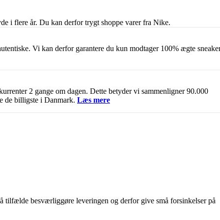
yde i flere år. Du kan derfor trygt shoppe varer fra Nike.
r autentiske. Vi kan derfor garantere du kun modtager 100% ægte sneake
kurrenter 2 gange om dagen. Dette betyder vi sammenligner 90.000
e de billigste i Danmark.
Læs mere
få tilfælde besværliggøre leveringen og derfor give små forsinkelser på