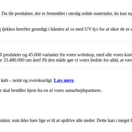
Du får produkter, der er fremstillet i utrolig solide materialer, du kan n
 tjekkes herefter grundigt i hånden af os med UV-lys for at sikre de e
 produkter og 45.000 varianter fra vores webshop, med alle vores kon
3.480.000 om året! På den måde gør vi vores bedste for altid, at vær
it køb – nemt og overskueligt.
Læs mere
.
r skal bestilles hjem fra en af vores samarbejdspartnere.
ter, som ikke bare lige er til at opdrive alle steder. Dette kan i meget 