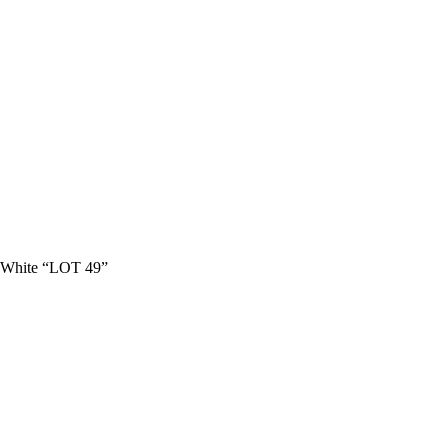
-White “LOT 49”