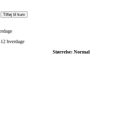
Tilføj til kurv
verdage
 5-12 hverdage
Størrelse:
Normal