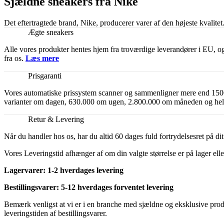
Sjældne sneakers fra Nike
Det eftertragtede brand, Nike, producerer varer af den højeste kvalitet. 
Ægte sneakers
Alle vores produkter hentes hjem fra troværdige leverandører i EU, og
fra os.
Læs mere
Prisgaranti
Vores automatiske prissystem scanner og sammenligner mere end 1500
varianter om dagen, 630.000 om ugen, 2.800.000 om måneden og hele 3
Retur & Levering
Når du handler hos os, har du altid 60 dages fuld fortrydelsesret på d
Vores Leveringstid afhænger af om din valgte størrelse er på lager elle
Lagervarer: 1-2 hverdages levering
Bestillingsvarer: 5-12 hverdages forventet levering
Bemærk venligst at vi er i en branche med sjældne og eksklusive produk
leveringstiden af bestillingsvarer.