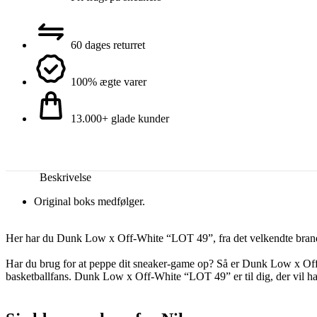
60 dages returret
100% ægte varer
13.000+ glade kunder
Beskrivelse
Original boks medfølger.
Her har du Dunk Low x Off-White “LOT 49”, fra det velkendte bran
Har du brug for at peppe dit sneaker-game op? Så er Dunk Low x Off-
basketballfans. Dunk Low x Off-White “LOT 49” er til dig, der vil hav