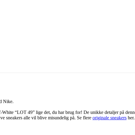
d Nike.
White “LOT 49” lige det, du har brug for! De unikke detaljer på denne
e sneakers alle vil blive misundelig på. Se flere
originale sneakers
her.