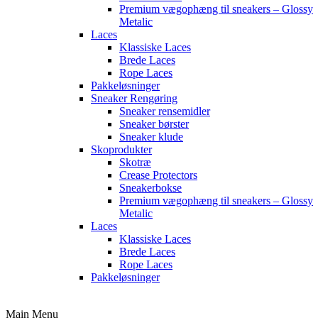
Premium vægophæng til sneakers – Glossy
Metalic
Laces
Klassiske Laces
Brede Laces
Rope Laces
Pakkeløsninger
Sneaker Rengøring
Sneaker rensemidler
Sneaker børster
Sneaker klude
Skoprodukter
Skotræ
Crease Protectors
Sneakerbokse
Premium vægophæng til sneakers – Glossy
Metalic
Laces
Klassiske Laces
Brede Laces
Rope Laces
Pakkeløsninger
Main Menu