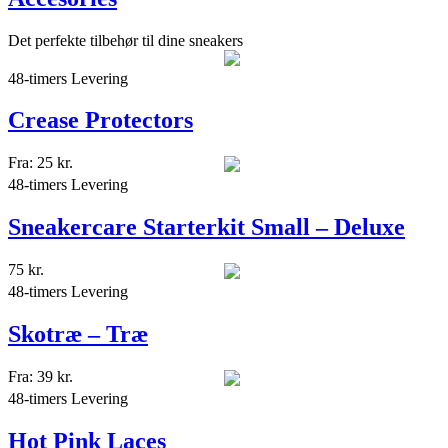
Det perfekte tilbehør til dine sneakers
48-timers Levering
Crease Protectors
Fra:
25
kr.
48-timers Levering
Sneakercare Starterkit Small – Deluxe
75
kr.
48-timers Levering
Skotræ – Træ
Fra:
39
kr.
48-timers Levering
Hot Pink Laces