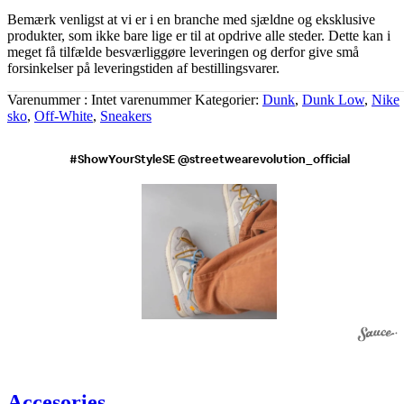
Bemærk venligst at vi er i en branche med sjældne og eksklusive
produkter, som ikke bare lige er til at opdrive alle steder. Dette kan i
meget få tilfælde besværliggøre leveringen og derfor give små
forsinkelser på leveringstiden af bestillingsvarer.
Varenummer
Intet varenummer
Kategorier
Dunk
,
Dunk Low
,
Nike
sko
,
Off-White
,
Sneakers
#ShowYourStyleSE @streetwearevolution_official
Accesories