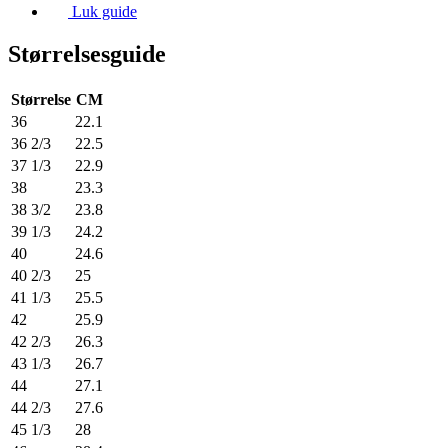
Luk guide
Størrelsesguide
Størrelse
CM
36
22.1
36 2/3
22.5
37 1/3
22.9
38
23.3
38 3/2
23.8
39 1/3
24.2
40
24.6
40 2/3
25
41 1/3
25.5
42
25.9
42 2/3
26.3
43 1/3
26.7
44
27.1
44 2/3
27.6
45 1/3
28