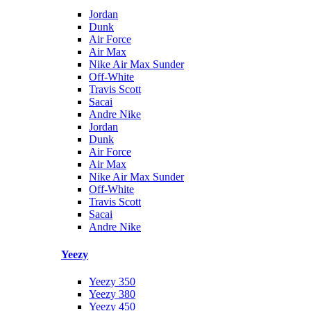
Jordan
Dunk
Air Force
Air Max
Nike Air Max Sunder
Off-White
Travis Scott
Sacai
Andre Nike
Jordan
Dunk
Air Force
Air Max
Nike Air Max Sunder
Off-White
Travis Scott
Sacai
Andre Nike
Yeezy
Yeezy 350
Yeezy 380
Yeezy 450