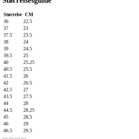
Størrelsesguide
Størrelse
CM
36
22.5
37
23
37.5
23.5
38
24
39
24.5
39.5
25
40
25.25
40.5
25.5
41.5
26
42
26.5
42.5
27
43.5
27.5
44
28
44.5
28.25
45
28.5
46
29
46.5
29.5