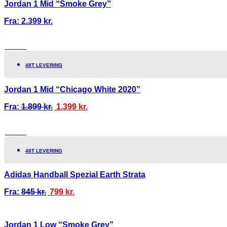
Jordan 1 Mid “Smoke Grey”
Fra:
2.399
kr.
TILBUD!
48T LEVERING
Jordan 1 Mid “Chicago White 2020”
Fra:
1.899
kr.
1.399
kr.
TILBUD!
48T LEVERING
Adidas Handball Spezial Earth Strata
Fra:
845
kr.
799
kr.
Jordan 1 Low “Smoke Grey”