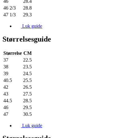
46
28.4
46 2/3
28.8
47 1/3
29.3
Luk guide
Størrelsesguide
Størrelse
CM
37
22.5
38
23.5
39
24.5
40.5
25.5
42
26.5
43
27.5
44.5
28.5
46
29.5
47
30.5
Luk guide