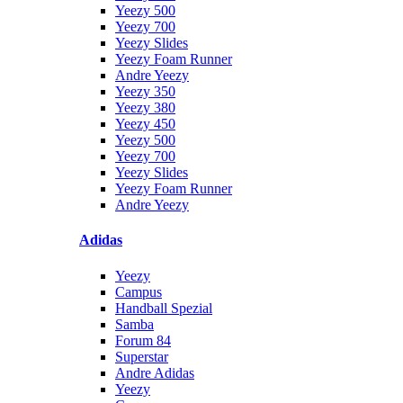
Yeezy 500
Yeezy 700
Yeezy Slides
Yeezy Foam Runner
Andre Yeezy
Yeezy 350
Yeezy 380
Yeezy 450
Yeezy 500
Yeezy 700
Yeezy Slides
Yeezy Foam Runner
Andre Yeezy
Adidas
Yeezy
Campus
Handball Spezial
Samba
Forum 84
Superstar
Andre Adidas
Yeezy