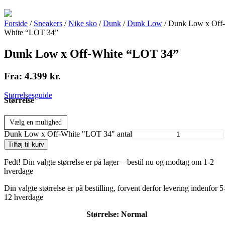
Forside
/
Sneakers
/
Nike sko
/
Dunk
/
Dunk Low
/ Dunk Low x Off-
White “LOT 34”
Dunk Low x Off-White “LOT 34”
Fra:
4.399
kr.
Størrelsesguide
Størrelse
Vælg en mulighed
Dunk Low x Off-White "LOT 34" antal
Tilføj til kurv
Fedt! Din valgte størrelse er på lager – bestil nu og modtag om 1-2
hverdage
Din valgte størrelse er på bestilling, forvent derfor levering indenfor 5
12 hverdage
Størrelse:
Normal