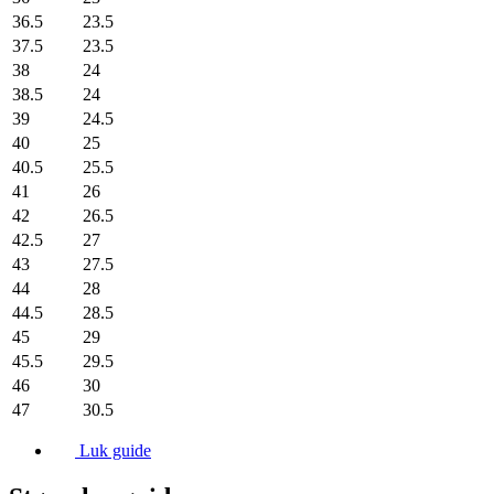
36.5
23.5
37.5
23.5
38
24
38.5
24
39
24.5
40
25
40.5
25.5
41
26
42
26.5
42.5
27
43
27.5
44
28
44.5
28.5
45
29
45.5
29.5
46
30
47
30.5
Luk guide