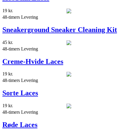
19
kr.
48-timers Levering
Sneakerground Sneaker Cleaning Kit
45
kr.
48-timers Levering
Creme-Hvide Laces
19
kr.
48-timers Levering
Sorte Laces
19
kr.
48-timers Levering
Røde Laces