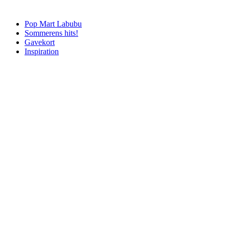
Pop Mart Labubu
Sommerens hits!
Gavekort
Inspiration