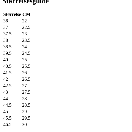
Størrelsesguide
Størrelse
CM
36
22
37
22.5
37.5
23
38
23.5
38.5
24
39.5
24.5
40
25
40.5
25.5
41.5
26
42
26.5
42.5
27
43
27.5
44
28
44.5
28.5
45
29
45.5
29.5
46.5
30