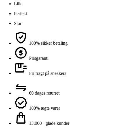
Lille
Perfekt
Stor
100% sikker betaling
Prisgaranti
Fri fragt på sneakers
60 dages returret
100% ægte varer
13.000+ glade kunder