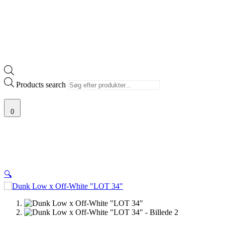
Products search
0
🔍