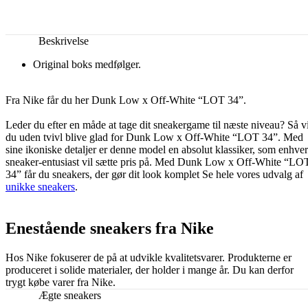
Beskrivelse
Original boks medfølger.
Fra Nike får du her Dunk Low x Off-White “LOT 34”.
Leder du efter en måde at tage dit sneakergame til næste niveau? Så vi
du uden tvivl blive glad for Dunk Low x Off-White “LOT 34”. Med
sine ikoniske detaljer er denne model en absolut klassiker, som enhver
sneaker-entusiast vil sætte pris på. Med Dunk Low x Off-White “LO
34” får du sneakers, der gør dit look komplet Se hele vores udvalg af
unikke sneakers
.
Enestående sneakers fra Nike
Hos Nike fokuserer de på at udvikle kvalitetsvarer. Produkterne er
produceret i solide materialer, der holder i mange år. Du kan derfor
trygt købe varer fra Nike.
Ægte sneakers