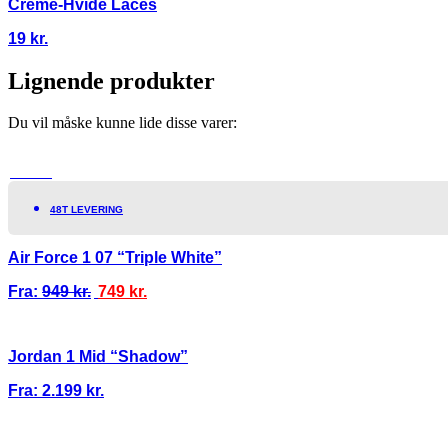
Creme-Hvide Laces
19
kr.
Lignende produkter
Du vil måske kunne lide disse varer:
TILBUD!
48T LEVERING
Air Force 1 07 “Triple White”
Fra:
949
kr.
749
kr.
Jordan 1 Mid “Shadow”
Fra:
2.199
kr.