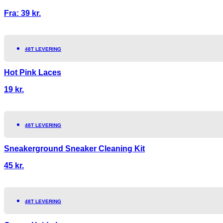
Fra:
39
kr.
48T LEVERING
Hot Pink Laces
19
kr.
48T LEVERING
Sneakerground Sneaker Cleaning Kit
45
kr.
48T LEVERING