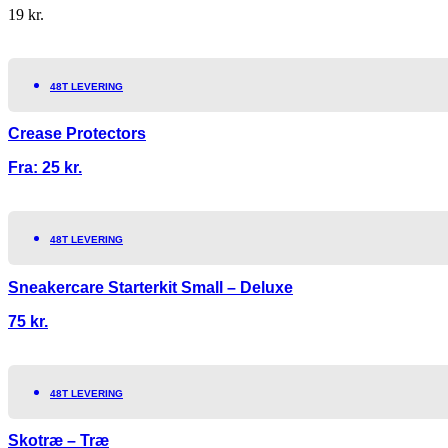
19
kr.
48T LEVERING
Crease Protectors
Fra:
25
kr.
48T LEVERING
Sneakercare Starterkit Small – Deluxe
75
kr.
48T LEVERING
Skotræ – Træ